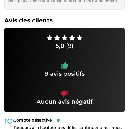
Vous pouvez choisir un délai plus court lors du paiement
Avis des clients
5,0
(9)
9 avis positifs
Aucun avis négatif
Compte désactivé
Toujours à la hauteur des défis, continuer ainsi, nous