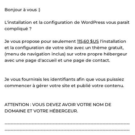
Bonjour à vous :)
L'installation et la configuration de WordPress vous parait
compliqué ?
Je vous propose pour seulement
115,60 $US
l'installation
et la configuration de votre site avec un thème gratuit,
(menu de navigation inclus) sur votre propre hébergeur
avec une page d'accueil et une page de contact.
Je vous fournirais les identifiants afin que vous puissiez
commencer à gérer votre site et publié votre contenu.
ATTENTION : VOUS DEVEZ AVOIR VOTRE NOM DE
DOMAINE ET VOTRE HÉBERGEUR.
-----------------------------------------------------------------------------------
-----------------------------------------------------------------------------------