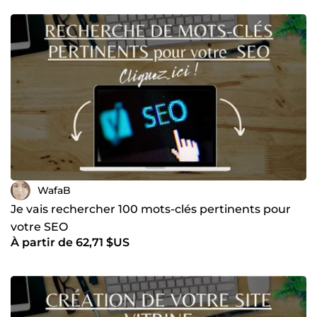
formé plus de 1000 étudiants et j'aide également les
TPE/PME à développer leur entreprise.
WafaB
Je vais rechercher 100 mots-clés pertinents pour
votre SEO
À partir de 62,71 $US