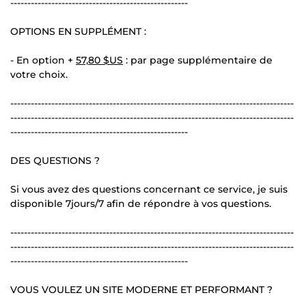
----------------------------------------------------
OPTIONS EN SUPPLÉMENT :
- En option +
57,80 $US
: par page supplémentaire de
votre choix.
-----------------------------------------------------------------------------------
-----------------------------------------------------------------------------------
----------------------------------------------------
DES QUESTIONS ?
Si vous avez des questions concernant ce service, je suis
disponible 7jours/7 afin de répondre à vos questions.
-----------------------------------------------------------------------------------
-----------------------------------------------------------------------------------
----------------------------------------------------
VOUS VOULEZ UN SITE MODERNE ET PERFORMANT ?