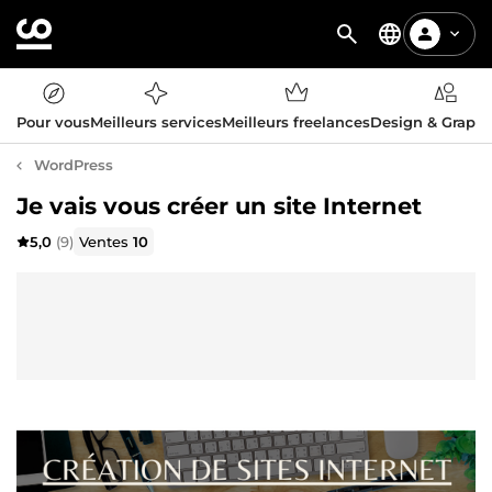
Pour vous
Meilleurs services
Meilleurs freelances
Design & Graph
WordPress
Je vais vous créer un site Internet
5,0
(9)
Ventes
10