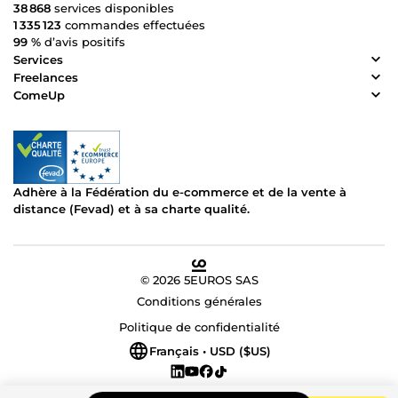
38 868
services disponibles
1 335 123
commandes effectuées
99 %
d’avis positifs
Services
Freelances
ComeUp
Adhère à la Fédération du e-commerce et de la vente à
distance (Fevad) et à sa charte qualité.
© 2026 5EUROS SAS
Conditions générales
Politique de confidentialité
Français • USD ($US)