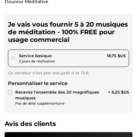
Douceur Méditative ️
Je vais vous fournir 5 à 20 musiques
de méditation - 100% FREE pour
usage commercial
pour 17,28 $US
Service basique
18,75 $US
2 jours de réalisation
Ce vendeur n’est pas assujetti à la TVA.
Personnaliser le service
Recevez l'ensemble des 20 magnifiques
+ 6,25 $US
musiques
Pas de délai supplémentaire
Avis des clients