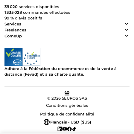
39 020
services disponibles
1 335 028
commandes effectuées
99 %
d’avis positifs
Services
Freelances
ComeUp
Adhère à la Fédération du e-commerce et de la vente à
distance (Fevad) et à sa charte qualité.
© 2026 5EUROS SAS
Conditions générales
Politique de confidentialité
Français • USD ($US)