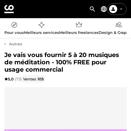
Pour vous
Meilleurs services
Meilleurs freelances
Design & Graph
Autres
Je vais vous fournir 5 à 20 musiques
de méditation - 100% FREE pour
usage commercial
5,0
(73)
Ventes
105