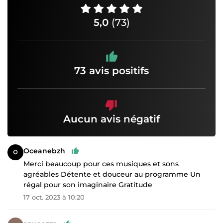
5,0
(73)
73 avis positifs
Aucun avis négatif
Oceanebzh
Merci beaucoup pour ces musiques et sons
agréables Détente et douceur au programme Un
régal pour son imaginaire Gratitude
17 oct. 2023 à 10:20