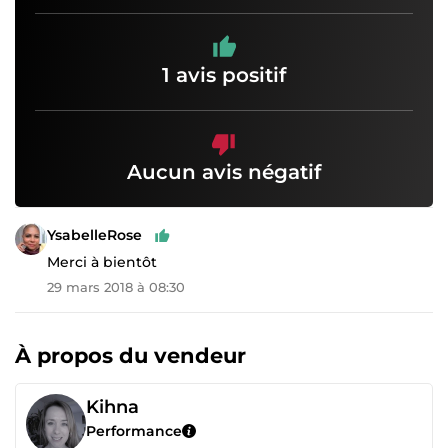
1 avis positif
Aucun avis négatif
YsabelleRose
Merci à bientôt
29 mars 2018 à 08:30
À propos du vendeur
Kihna
Performance