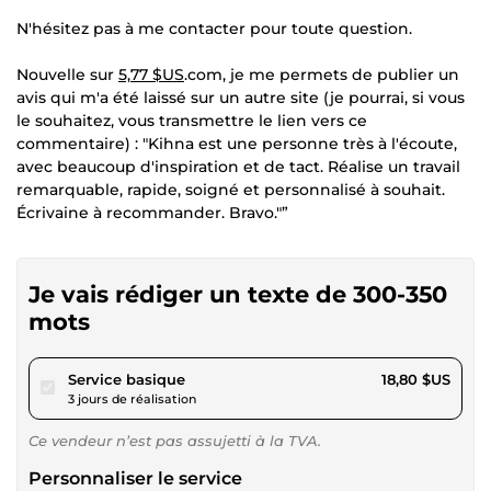
N'hésitez pas à me contacter pour toute question.
Nouvelle sur
5,77 $US
.com, je me permets de publier un
avis qui m'a été laissé sur un autre site (je pourrai, si vous
le souhaitez, vous transmettre le lien vers ce
commentaire) : "Kihna est une personne très à l'écoute,
avec beaucoup d'inspiration et de tact. Réalise un travail
remarquable, rapide, soigné et personnalisé à souhait.
Écrivaine à recommander. Bravo."”
Je vais rédiger un texte de 300-350
mots
pour 17,32 $US
Service basique
18,80 $US
3 jours de réalisation
Ce vendeur n’est pas assujetti à la TVA.
Personnaliser le service