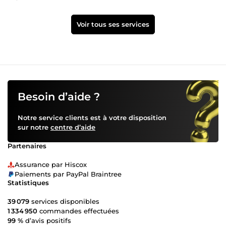
Voir tous ses services
Besoin d’aide ?
Notre service clients est à votre disposition
sur notre
centre d’aide
Partenaires
Assurance par Hiscox
Paiements par PayPal Braintree
Statistiques
39 079
services disponibles
1 334 950
commandes effectuées
99 %
d’avis positifs