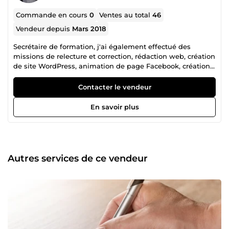
Commande en cours
0
Ventes au total
46
Vendeur depuis
Mars 2018
Secrétaire de formation, j'ai également effectué des
missions de relecture et correction, rédaction web, création
de site WordPress, animation de page Facebook, création
de fiches articles... Nouvelle sur 5euros.com, je me permets
de publier un avis qui m'a été laissé sur un autre site (je
Contacter le vendeur
pourrai, si vous le souhaitez, vous transmettre le lien vers
ce commentaire) : &quot;Kihna est une personne très à
En savoir plus
l'écoute, avec beaucoup d'inspiration et de tact. Réalise un
travail remarquable, rapide, soigné et personnalisé à
souhait. Écrivaine à recommander. Bravo.&quot;
Autres services de ce vendeur