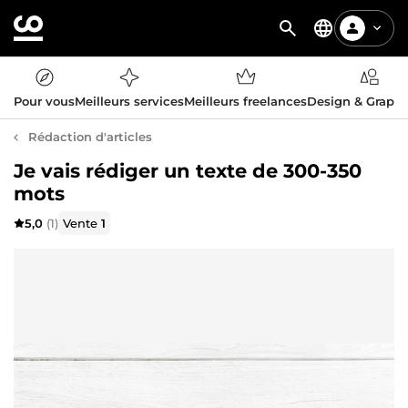
Pour vous
Meilleurs services
Meilleurs freelances
Design & Graph
Rédaction d'articles
Je vais rédiger un texte de 300-350
mots
5,0
(1)
Vente
1