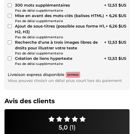
300 mots supplémentaires
+ 12,53 $US
Pas de délai supplémentaire
Mise en avant des mots-clés (balises HTML)
+ 6,26 $US
Pas de délai supplémentaire
Ajout de sous-titres (possible sous forme H1,
+ 6,26 $US
H2, H3)
Pas de délai supplémentaire
Recherche d'une à trois images libres de
+ 12,53 $US
droits pour illustrer votre texte
Pas de délai supplémentaire
Création de liens hypertexte
+ 12,53 $US
Pas de délai supplémentaire
Livraison express disponible
EXPRESS
Vous pouvez choisir un délai plus court lors du paiement
Avis des clients
5,0
(1)