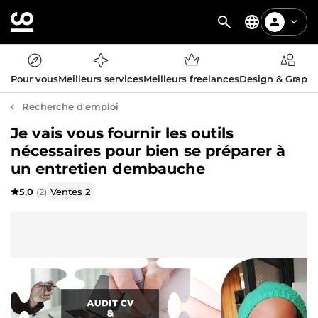
Pour vous
Meilleurs services
Meilleurs freelances
Design & Graph
Recherche d'emploi
Je vais vous fournir les outils
nécessaires pour bien se préparer à
un entretien dembauche
5,0
(2)
Ventes
2