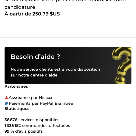
candidature
À partir de 250,79 $US
Besoin d’aide ?
Notre service clients est à votre disposition
sur notre
centre d’aide
Partenaires
Assurance par Hiscox
Paiements par PayPal Braintree
Statistiques
38 876
services disponibles
1 335 182
commandes effectuées
99 %
d’avis positifs