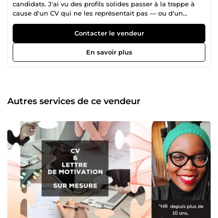
candidats. J'ai vu des profils solides passer à la trappe à
cause d'un CV qui ne les représentait pas — ou d'un
entretien mal préparé. Je travaille avec vous, pas à votre
place. L'objectif : que vous soyez autonome, confiant.e, et
Contacter le vendeur
prêt.e à décrocher ce que vous méritez.
En savoir plus
Autres services de ce vendeur