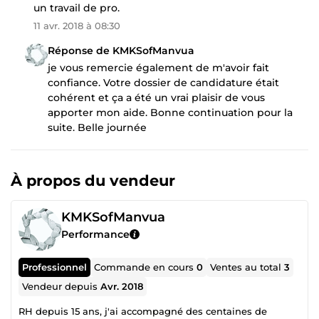
un travail de pro.
11 avr. 2018 à 08:30
Réponse de KMKSofManvua
je vous remercie également de m'avoir fait
confiance. Votre dossier de candidature était
cohérent et ça a été un vrai plaisir de vous
apporter mon aide. Bonne continuation pour la
suite. Belle journée
À propos du vendeur
KMKSofManvua
Performance
Professionnel
Commande en cours
0
Ventes au total
3
Vendeur depuis
Avr. 2018
RH depuis 15 ans, j'ai accompagné des centaines de