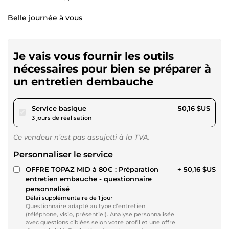
Belle journée à vous
Je vais vous fournir les outils
nécessaires pour bien se préparer à
un entretien dembauche
pour 46,23 $US
Service basique
50,16 $US
3 jours de réalisation
Ce vendeur n’est pas assujetti à la TVA.
Personnaliser le service
OFFRE TOPAZ MID à 80€ : Préparation
+ 50,16 $US
entretien embauche - questionnaire
personnalisé
Délai supplémentaire de 1 jour
Questionnaire adapté au type d’entretien
(téléphone, visio, présentiel). Analyse personnalisée
avec questions ciblées selon votre profil et une offre