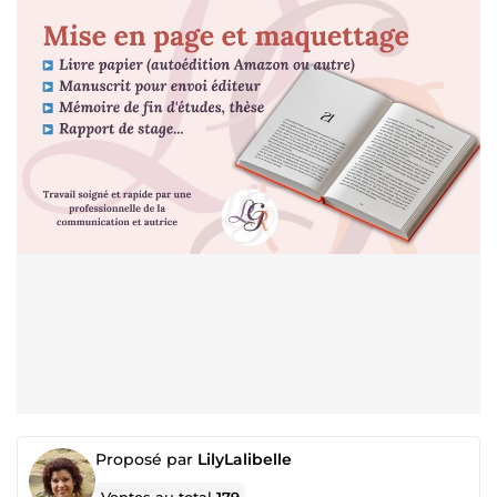
Proposé par
LilyLalibelle