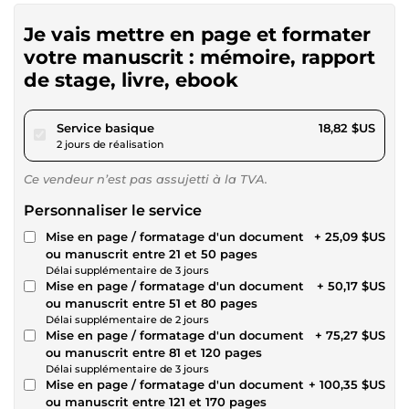
Je vais mettre en page et formater
votre manuscrit : mémoire, rapport
de stage, livre, ebook
pour 17,34 $US
Service basique
18,82 $US
2 jours de réalisation
Ce vendeur n’est pas assujetti à la TVA.
Personnaliser le service
Mise en page / formatage d'un document
+ 25,09 $US
ou manuscrit entre 21 et 50 pages
Délai supplémentaire de 3 jours
Mise en page / formatage d'un document
+ 50,17 $US
ou manuscrit entre 51 et 80 pages
Délai supplémentaire de 2 jours
Mise en page / formatage d'un document
+ 75,27 $US
ou manuscrit entre 81 et 120 pages
Délai supplémentaire de 3 jours
Mise en page / formatage d'un document
+ 100,35 $US
ou manuscrit entre 121 et 170 pages