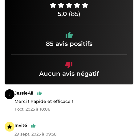
5,0
(85)
85 avis positifs
Aucun avis négatif
JessieAll
Merci ! Rapide et efficace !
1 oct. 2025 à 10:06
Invité
29 sept. 2025 à 09:58