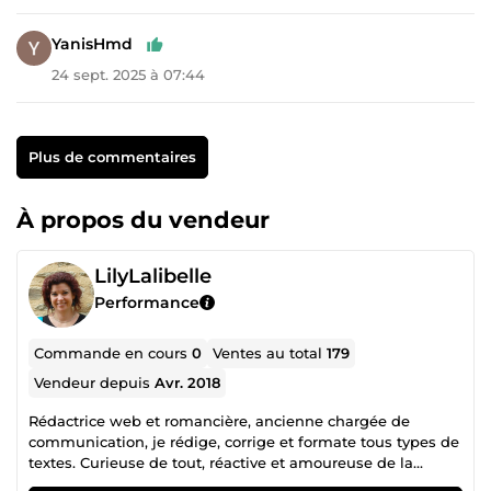
YanisHmd
24 sept. 2025 à 07:44
Plus de commentaires
À propos du vendeur
LilyLalibelle
Performance
Commande en cours
0
Ventes au total
179
Vendeur depuis
Avr. 2018
Rédactrice web et romancière, ancienne chargée de
communication, je rédige, corrige et formate tous types de
textes. Curieuse de tout, réactive et amoureuse de la
langue française, je mets mon expertise et mon