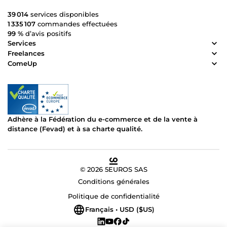
39 014
services disponibles
1 335 107
commandes effectuées
99 %
d’avis positifs
Services
Freelances
ComeUp
Adhère à la Fédération du e-commerce et de la vente à
distance (Fevad) et à sa charte qualité.
© 2026 5EUROS SAS
Conditions générales
Politique de confidentialité
Français • USD ($US)