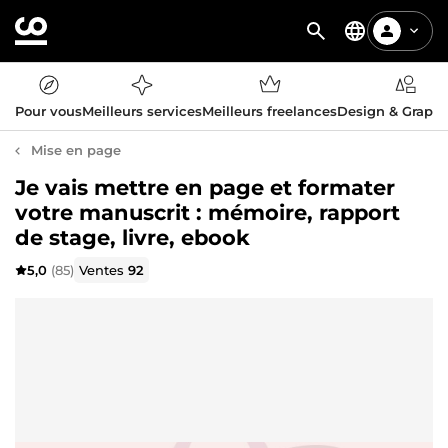
Pour vous
Meilleurs services
Meilleurs freelances
Design & Graph
Mise en page
Je vais mettre en page et formater
votre manuscrit : mémoire, rapport
de stage, livre, ebook
5,0
(85)
Ventes
92