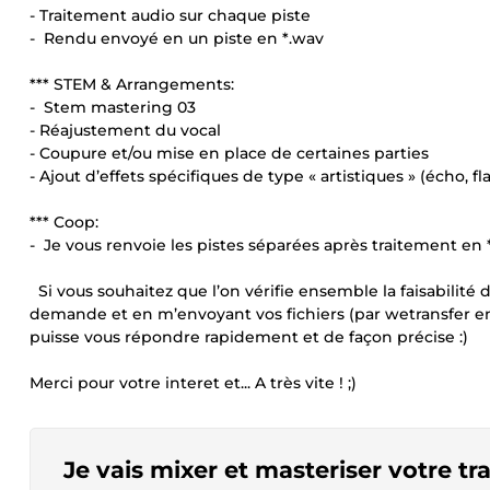
- Traitement audio sur chaque piste
- Rendu envoyé en un piste en *.wav
*** STEM & Arrangements:
- Stem mastering 03
- Réajustement du vocal
- Coupure et/ou mise en place de certaines parties
- Ajout d’effets spécifiques de type « artistiques » (écho, 
*** Coop:
- Je vous renvoie les pistes séparées après traitement en 
Si vous souhaitez que l’on vérifie ensemble la faisabilité
demande et en m’envoyant vos fichiers (par wetransfer e
puisse vous répondre rapidement et de façon précise :)
Merci pour votre interet et... A très vite ! ;)
Je vais mixer et masteriser votre t