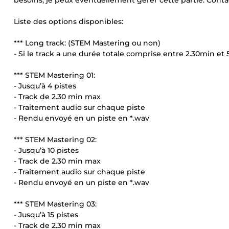
besoins, je peux éventuellement gérer cette partie. Conta
Liste des options disponibles:
*** Long track: (STEM Mastering ou non)
- Si le track a une durée totale comprise entre 2.30min et
*** STEM Mastering 01:
- Jusqu’à 4 pistes
- Track de 2.30 min max
- Traitement audio sur chaque piste
- Rendu envoyé en un piste en *.wav
*** STEM Mastering 02:
- Jusqu’à 10 pistes
- Track de 2.30 min max
- Traitement audio sur chaque piste
- Rendu envoyé en un piste en *.wav
*** STEM Mastering 03:
- Jusqu’à 15 pistes
- Track de 2.30 min max