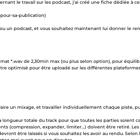
nt le travail sur les podcast, j'ai créé une fiche dédiée à ce
pour-sa-publication)
ou un podcast, et vous souhaitez maintenant lui donner le ren
 format *.wav de 2,30min max (ou plus selon option), pour équilib
a être optimisé pour être uploadé sur les différentes plateforme
 faire un mixage, et travailler individuellement chaque piste, pu
a longueur totale du track pour que toutes les parties soient ca
nts (compression, expander, limiter…) doivent être retiré. Les 
devront être laissés si vous souhaitez les avoir au rendu. Selon 