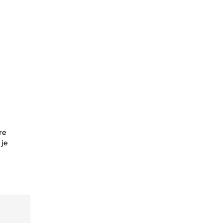
re
 je