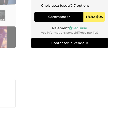
Choisissez jusqu’à 7 options
Commander
18,82 $US
Paiement
Sécurisé
Vos informations sont chiffrées par TLS
Contacter le vendeur