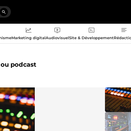
phisme
Marketing digital
Audiovisuel
Site & Développement
Rédacti
k ou podcast