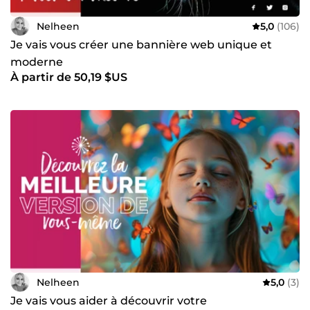
Nelheen
5,0
(106)
Je vais vous créer une bannière web unique et
moderne
À partir de 50,19 $US
Nelheen
5,0
(3)
Je vais vous aider à découvrir votre