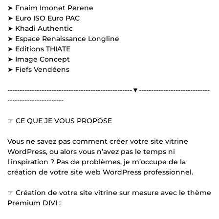
➤ Fnaim Imonet Perene
➤ Euro ISO Euro PAC
➤ Khadi Authentic
➤ Espace Renaissance Longline
➤ Editions THIATE
➤ Image Concept
➤ Fiefs Vendéens
---------------------------------------------------▼-----------------------------
-----------------------
☞ CE QUE JE VOUS PROPOSE
Vous ne savez pas comment créer votre site vitrine
WordPress, ou alors vous n’avez pas le temps ni
l'inspiration ? Pas de problèmes, je m’occupe de la
création de votre site web WordPress professionnel.
☞ Création de votre site vitrine sur mesure avec le thème
Premium DIVI :