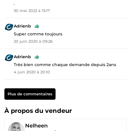
.
30 mai 2022 à 15:17
Adrienb
Super comme toujours
20 juin 2020 à 09:26
Adrienb
Très bien comme chaque demande depuis 2ans
4 juin 2020 à 20:10
Plus de commentaires
À propos du vendeur
Nelheen