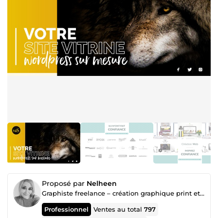
Proposé par
Nelheen
Graphiste freelance – création graphique print et webdesign
Professionnel
Ventes au total
797