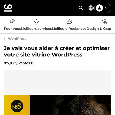
Pour vous
Meilleurs services
Meilleurs freelances
Design & Graph
WordPress
Je vais vous aider à créer et optimiser
votre site vitrine WordPress
5,0
(7)
Ventes
8