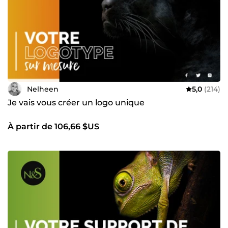
pour vous aider à vous démarquer de vos concurrents tout
en cultivant l’harmonie intérieure ✔️ Collaborer avec des
personnes passionnées, sérieuses et motivées
Nelheen
5,0
(214)
Je vais vous créer un logo unique
À partir de 106,66 $US