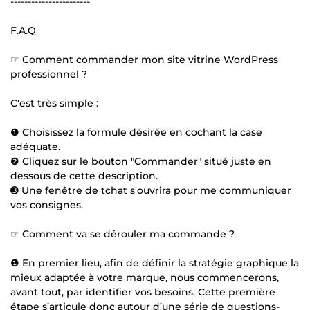
-----------------------
F.A.Q
☞ Comment commander mon site vitrine WordPress
professionnel ?
C'est très simple :
❶ Choisissez la formule désirée en cochant la case
adéquate.
❷ Cliquez sur le bouton "Commander" situé juste en
dessous de cette description.
➌ Une fenêtre de tchat s'ouvrira pour me communiquer
vos consignes.
☞ Comment va se dérouler ma commande ?
❶ En premier lieu, afin de définir la stratégie graphique la
mieux adaptée à votre marque, nous commencerons,
avant tout, par identifier vos besoins. Cette première
étape s’articule donc autour d’une série de questions-