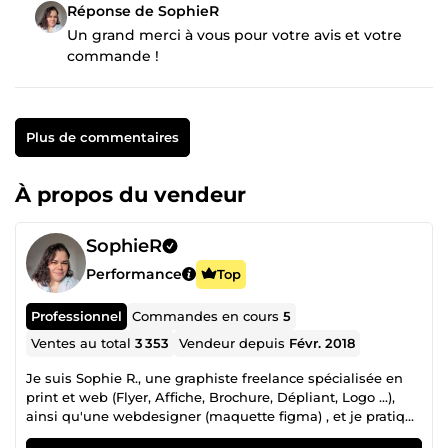
Réponse de SophieR
Un grand merci à vous pour votre avis et votre
commande !
Plus de commentaires
À propos du vendeur
SophieR
Performance
Top
Professionnel
Commandes en cours
5
Ventes au total
3 353
Vendeur depuis
Févr. 2018
Je suis Sophie R., une graphiste freelance spécialisée en
print et web (Flyer, Affiche, Brochure, Dépliant, Logo ...),
ainsi qu'une webdesigner (maquette figma) , et je pratique
cette passionnante activité depuis 2015. Mon amour pour