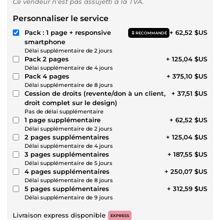
Ce vendeur n’est pas assujetti à la TVA.
Personnaliser le service
Pack : 1 page + responsive
+ 62,52 $US
RECOMMANDÉ
smartphone
Délai supplémentaire de 2 jours
Pack 2 pages
+ 125,04 $US
Délai supplémentaire de 4 jours
Pack 4 pages
+ 375,10 $US
Délai supplémentaire de 8 jours
Cession de droits (revente/don à un client,
+ 37,51 $US
droit complet sur le design)
Pas de délai supplémentaire
1 page supplémentaire
+ 62,52 $US
Délai supplémentaire de 2 jours
2 pages supplémentaires
+ 125,04 $US
Délai supplémentaire de 4 jours
3 pages supplémentaires
+ 187,55 $US
Délai supplémentaire de 5 jours
4 pages supplémentaires
+ 250,07 $US
Délai supplémentaire de 8 jours
5 pages supplémentaires
+ 312,59 $US
Délai supplémentaire de 9 jours
Livraison express disponible
EXPRESS