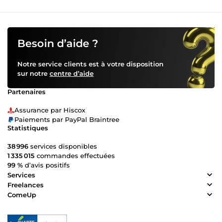
Besoin d’aide ?
Notre service clients est à votre disposition
sur notre
centre d’aide
Partenaires
Assurance par Hiscox
Paiements par PayPal Braintree
Statistiques
38 996
services disponibles
1 335 015
commandes effectuées
99 %
d’avis positifs
Services
Freelances
ComeUp