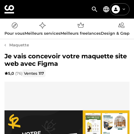
Pour vous
Meilleurs services
Meilleurs freelances
Design & Graph
Maquette
Je vais concevoir votre maquette site
web avec Figma
5,0
(76)
Ventes
117