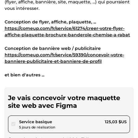
(flyer, affiche, bannière, site, maquette, ...) qui pourraient
vous intéresser.
Conception de flyer, affiche, plaquette, ...
https://comeup.com/fr/service/61274/creer-votre-flyer-
affiche-plaquette-brochure-banderole-chemise-a-rabat
Conception de bannière web / publicitaire
https://comeup.com/fr/service/59390/concevoir-votre-
banniere-publicitaire-et-banniere-de-profil
et bien d'autres ...
Je vais concevoir votre maquette
site web avec Figma
pour 115,24 $US
Service basique
125,03 $US
5 jours de réalisation