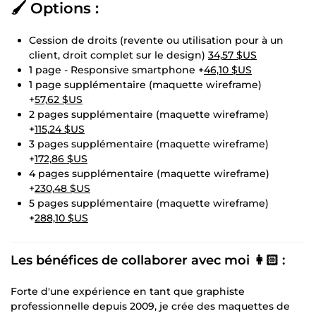
🖌️ Options :
Cession de droits (revente ou utilisation pour à un
client, droit complet sur le design)
34,57 $US
1 page - Responsive smartphone +
46,10 $US
1 page supplémentaire (maquette wireframe)
+
57,62 $US
2 pages supplémentaire (maquette wireframe)
+
115,24 $US
3 pages supplémentaire (maquette wireframe)
+
172,86 $US
4 pages supplémentaire (maquette wireframe)
+
230,48 $US
5 pages supplémentaire (maquette wireframe)
+
288,10 $US
Les bénéfices de collaborer avec moi 👩🏻 :
Forte d'une expérience en tant que graphiste
professionnelle depuis 2009, je crée des maquettes de