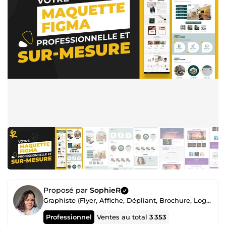
Proposé par
SophieR
Graphiste (Flyer, Affiche, Dépliant, Brochure, Logo) / Illustratrice / Webdesigner maquette figma
Professionnel
Ventes au total
3 353