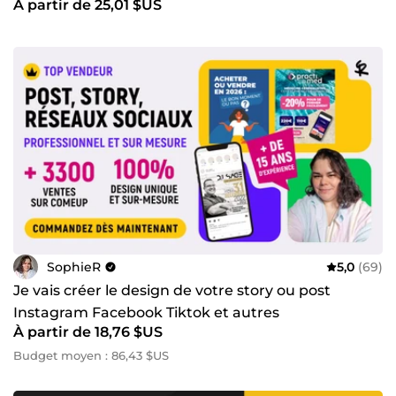
À partir de 25,01 $US
SophieR
5,0
(69)
Je vais créer le design de votre story ou post
Instagram Facebook Tiktok et autres
À partir de 18,76 $US
Budget moyen : 86,43 $US