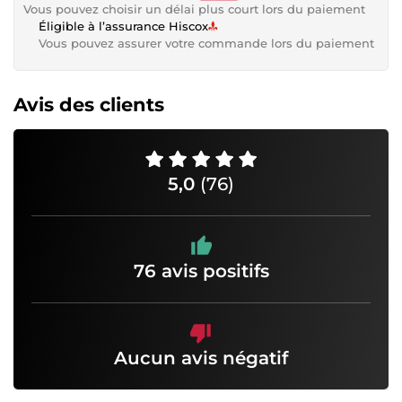
Vous pouvez choisir un délai plus court lors du paiement
Éligible à l’assurance Hiscox
Vous pouvez assurer votre commande lors du paiement
Avis des clients
5,0
(76)
76 avis positifs
Aucun avis négatif