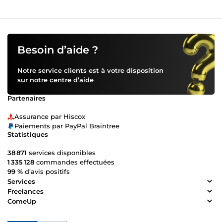
Besoin d’aide ?
Notre service clients est à votre disposition
sur notre
centre d’aide
Partenaires
Assurance par Hiscox
Paiements par PayPal Braintree
Statistiques
38 871
services disponibles
1 335 128
commandes effectuées
99 %
d’avis positifs
Services
Freelances
ComeUp