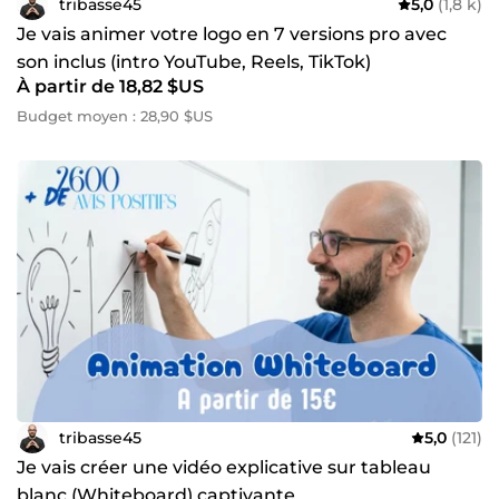
tribasse45
5,0
(1,8 k)
Je vais animer votre logo en 7 versions pro avec
son inclus (intro YouTube, Reels, TikTok)
À partir de 18,82 $US
Budget moyen : 28,90 $US
tribasse45
5,0
(121)
Je vais créer une vidéo explicative sur tableau
blanc (Whiteboard) captivante