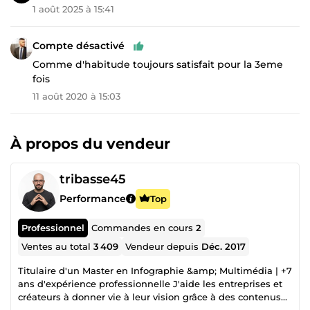
1 août 2025 à 15:41
Compte désactivé
Comme d'habitude toujours satisfait pour la 3eme
fois
11 août 2020 à 15:03
À propos du vendeur
tribasse45
Performance
Top
Professionnel
Commandes en cours
2
Ventes au total
3 409
Vendeur depuis
Déc. 2017
Titulaire d'un Master en Infographie &amp; Multimédia | +7
ans d'expérience professionnelle J'aide les entreprises et
créateurs à donner vie à leur vision grâce à des contenus
visuels de qualité et des solutions digitales stratégiques.