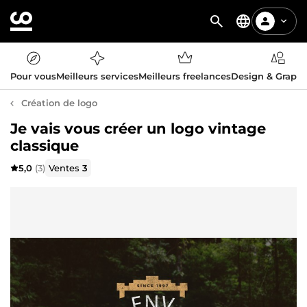
Pour vous
Meilleurs services
Meilleurs freelances
Design & Graph
Création de logo
Je vais vous créer un logo vintage
classique
5,0
(3)
Ventes
3