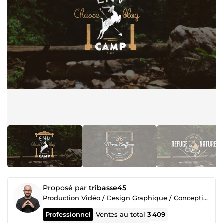
Proposé par
tribasse45
Production Vidéo / Design Graphique / Conception Web / SEO
Professionnel
Ventes au total
3 409