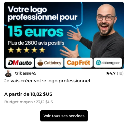
tribasse45
4,7
(18)
Je vais créer votre logo professionnel
À partir de 18,82 $US
Budget moyen : 23,12 $US
Voir tous ses services