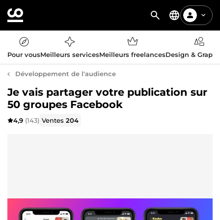
Pour vous
Meilleurs services
Meilleurs freelances
Design & Graph
Développement de l'audience
Je vais partager votre publication sur
50 groupes Facebook
4,9
(143)
Ventes
204