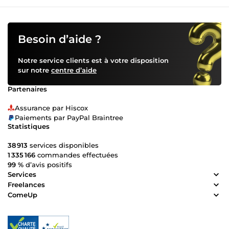
Besoin d’aide ?
Notre service clients est à votre disposition
sur notre
centre d’aide
Partenaires
Assurance par Hiscox
Paiements par PayPal Braintree
Statistiques
38 913
services disponibles
1 335 166
commandes effectuées
99 %
d’avis positifs
Services
Freelances
ComeUp