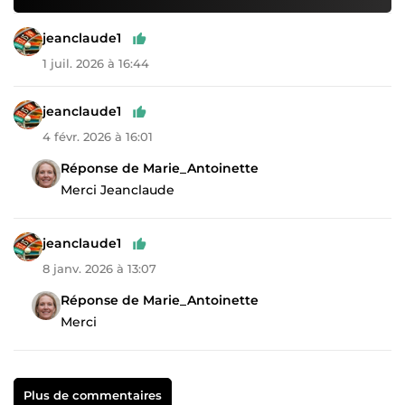
jeanclaude1
1 juil. 2026 à 16:44
jeanclaude1
4 févr. 2026 à 16:01
Réponse de Marie_Antoinette
Merci Jeanclaude
jeanclaude1
8 janv. 2026 à 13:07
Réponse de Marie_Antoinette
Merci
Plus de commentaires