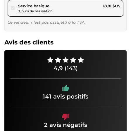
pour 17,34 $US
Service basique
18,81 $US
3 jours de réalisation
Ce vendeur n’est pas assujetti à la TVA.
Avis des clients
4,9
(143)
141 avis positifs
2 avis négatifs