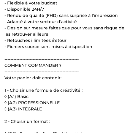
- Flexible à votre budget
- Disponible 24H/7
- Rendu de qualité (FHD) sans surprise à l'impression
- Adapté à votre secteur d'activité
- Design sur mesure faites que pour vous sans risque de
les retrouver ailleurs
- Retouches illimitées /retour
- Fichiers source sont mises à disposition
--------------------------------------------------
COMMENT COMMANDER ?
--------------------------------------------------
Votre panier doit contenir:
1 - Choisir une formule de créativité :
◊ (A.1) Basic
◊ (A.2) PROFESSIONNELLE
◊ (A.3) INTÉGRALE
2 - Choisir un format :