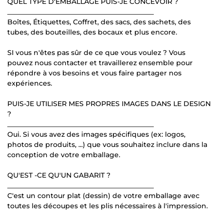
QUEL TYPE D'EMBALLAGE PUIS-JE CONCEVOIR ?
___________________________________________
Boîtes, Étiquettes, Coffret, des sacs, des sachets, des
tubes, des bouteilles, des bocaux et plus encore.
SI vous n'êtes pas sûr de ce que vous voulez ? Vous
pouvez nous contacter et travaillerez ensemble pour
répondre à vos besoins et vous faire partager nos
expériences.
PUIS-JE UTILISER MES PROPRES IMAGES DANS LE DESIGN
?
___________________________________________
Oui. Si vous avez des images spécifiques (ex: logos,
photos de produits, ...) que vous souhaitez inclure dans la
conception de votre emballage.
QU'EST -CE QU'UN GABARIT ?
___________________________________________
C'est un contour plat (dessin) de votre emballage avec
toutes les découpes et les plis nécessaires à l'impression.