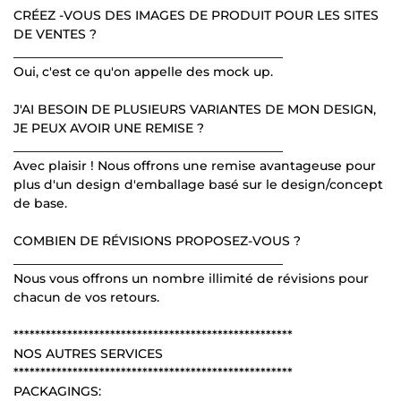
CRÉEZ -VOUS DES IMAGES DE PRODUIT POUR LES SITES
DE VENTES ?
___________________________________________
Oui, c'est ce qu'on appelle des mock up.
J'AI BESOIN DE PLUSIEURS VARIANTES DE MON DESIGN,
JE PEUX AVOIR UNE REMISE ?
___________________________________________
Avec plaisir ! Nous offrons une remise avantageuse pour
plus d'un design d'emballage basé sur le design/concept
de base.
COMBIEN DE RÉVISIONS PROPOSEZ-VOUS ?
___________________________________________
Nous vous offrons un nombre illimité de révisions pour
chacun de vos retours.
****************************************************
NOS AUTRES SERVICES
****************************************************
PACKAGINGS: