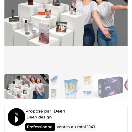
Proposé par
iDeen
iDeen design
Professionnel
Ventes au total
1 141