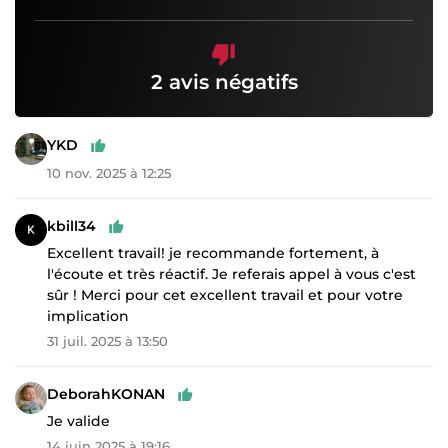
2 avis négatifs
YKD
10 nov. 2025 à 12:25
kbill34
Excellent travail! je recommande fortement, à
l'écoute et très réactif. Je referais appel à vous c'est
sûr ! Merci pour cet excellent travail et pour votre
implication
31 juil. 2025 à 13:50
DeborahKONAN
Je valide
14 juin 2025 à 19:16