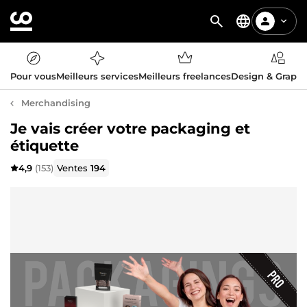
Pour vous
Meilleurs services
Meilleurs freelances
Design & Graph
Merchandising
Je vais créer votre packaging et
étiquette
4,9
(153)
Ventes
194