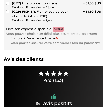
(C.27) Une proposition visuel
+ 31,30 $US
Délai supplémentaire de 2 jours
(C.29) FICHIER: Fichier source pour
+ 31,30 $US
étiquette (.AI ou PDF)
Délai supplémentaire de 1 jour
Livraison express disponible
EXPRESS
Vous pouvez choisir un délai plus court lors du paiement
Éligible à l’assurance Hiscox
Vous pouvez assurer votre commande lors du paiement
Avis des clients
4,9
(153)
151 avis positifs