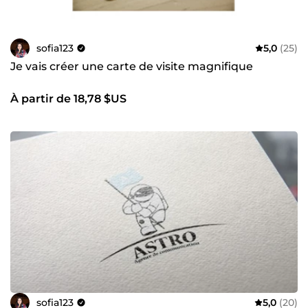
sofia123
5,0
(25)
Je vais créer une carte de visite magnifique
À partir de 18,78 $US
sofia123
5,0
(20)