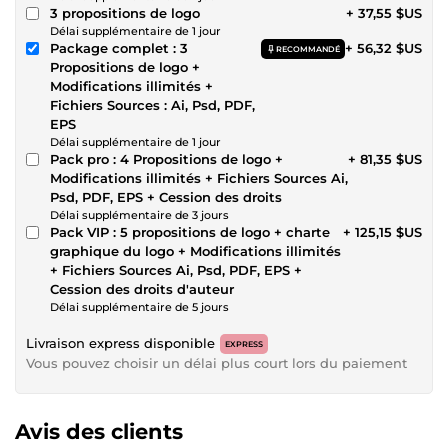
3 propositions de logo
+ 37,55 $US
Délai supplémentaire de 1 jour
Package complet : 3
+ 56,32 $US
RECOMMANDÉ
Propositions de logo +
Modifications illimités +
Fichiers Sources : Ai, Psd, PDF,
EPS
Délai supplémentaire de 1 jour
Pack pro : 4 Propositions de logo +
+ 81,35 $US
Modifications illimités + Fichiers Sources Ai,
Psd, PDF, EPS + Cession des droits
Délai supplémentaire de 3 jours
Pack VIP : 5 propositions de logo + charte
+ 125,15 $US
graphique du logo + Modifications illimités
+ Fichiers Sources Ai, Psd, PDF, EPS +
Cession des droits d'auteur
Délai supplémentaire de 5 jours
Livraison express disponible
EXPRESS
Vous pouvez choisir un délai plus court lors du paiement
Avis des clients