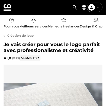
Pour vous
Meilleurs services
Meilleurs freelances
Design & Graph
Création de logo
Je vais créer pour vous le logo parfait
avec professionalisme et créativité
5,0
(890)
Ventes
1 123