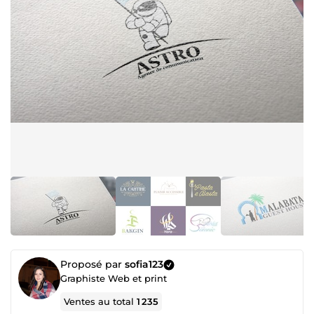
Proposé par
sofia123
Graphiste Web et print
Ventes au total
1 235