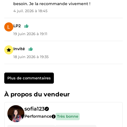
besoin. Je la recommande vivement !
4 juil. 2026 à 18:45
LP2
19 juin 2026 à 19:11
Invité
18 juin 2026 à 19:35
Plus de commentaires
À propos du vendeur
sofia123
Performance
Très bonne