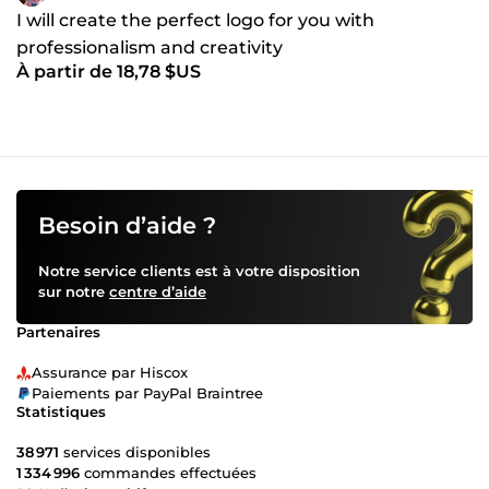
I will create the perfect logo for you with
professionalism and creativity
À partir de 18,78 $US
Besoin d’aide ?
Notre service clients est à votre disposition
sur notre
centre d’aide
Partenaires
Assurance par Hiscox
Paiements par PayPal Braintree
Statistiques
38 971
services disponibles
1 334 996
commandes effectuées