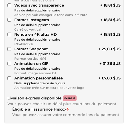
votre business et slogan
Vidéos avec transparence
+ 18,81 $US
Pas de délai supplémentaire
Afin de pouvoir changer le fond dans le future
Format Instagram
+ 18,81 $US
Pas de délai supplémentaire
Carré ou vertical
Rendu en 4K ultra HD
+ 18,81 $US
Pas de délai supplémentaire
(3840×2160)
Format Snapchat
+ 25,09 $US
Pas de délai supplémentaire
Format vertical 9:16
Animation en GIF
+ 31,36 $US
Pas de délai supplémentaire
Format image animée Gif
Animation personnalisée
+ 87,80 $US
Délai supplémentaire de 3 jours
Animation crée sur mesure pour votre logo
Livraison express disponible
EXPRESS
Vous pouvez choisir un délai plus court lors du paiement
Éligible à l’assurance Hiscox
Vous pouvez assurer votre commande lors du paiement