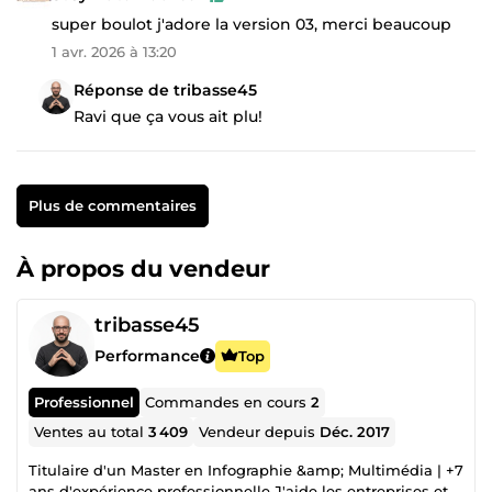
super boulot j'adore la version 03, merci beaucoup
1 avr. 2026 à 13:20
Réponse de tribasse45
Ravi que ça vous ait plu!
Plus de commentaires
À propos du vendeur
tribasse45
Performance
Top
Professionnel
Commandes en cours
2
Ventes au total
3 409
Vendeur depuis
Déc. 2017
Titulaire d'un Master en Infographie &amp; Multimédia | +7
ans d'expérience professionnelle J'aide les entreprises et