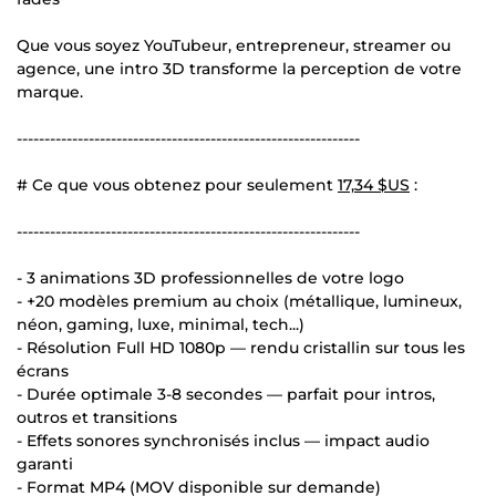
Que vous soyez YouTubeur, entrepreneur, streamer ou
agence, une intro 3D transforme la perception de votre
marque.
--------------------------------------------------------------
# Ce que vous obtenez pour seulement
17,34 $US
:
--------------------------------------------------------------
- 3 animations 3D professionnelles de votre logo
- +20 modèles premium au choix (métallique, lumineux,
néon, gaming, luxe, minimal, tech...)
- Résolution Full HD 1080p — rendu cristallin sur tous les
écrans
- Durée optimale 3-8 secondes — parfait pour intros,
outros et transitions
- Effets sonores synchronisés inclus — impact audio
garanti
- Format MP4 (MOV disponible sur demande)