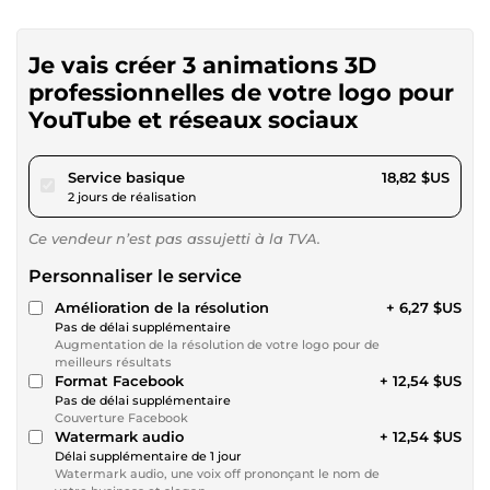
Je vais créer 3 animations 3D
professionnelles de votre logo pour
YouTube et réseaux sociaux
pour 17,34 $US
Service basique
18,82 $US
2 jours de réalisation
Ce vendeur n’est pas assujetti à la TVA.
Personnaliser le service
Amélioration de la résolution
+ 6,27 $US
Pas de délai supplémentaire
Augmentation de la résolution de votre logo pour de
meilleurs résultats
Format Facebook
+ 12,54 $US
Pas de délai supplémentaire
Couverture Facebook
Watermark audio
+ 12,54 $US
Délai supplémentaire de 1 jour
Watermark audio, une voix off prononçant le nom de