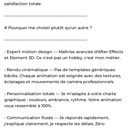
satisfaction totale.
----------------------------------------------------------
# Pourquoi me choisir plutôt qu'un autre ?
----------------------------------------------------------
- Expert motion design — Maîtrise avancée d'After Effects
et Element 3D. Ce n'est pas un hobby, c'est mon métier.
- Rendu cinématique — Pas de templates génériques
bâclés. Chaque animation est soignée avec des textures,
éclairages et mouvements de caméra professionnels.
- Personnalisation totale — Je m'adapte à votre charte
graphique : couleurs, ambiance, rythme. Votre animation
vous ressemble à 100%.
- Communication fluide — Je réponds rapidement,
j'explique clairement, je respecte les délais. Zéro