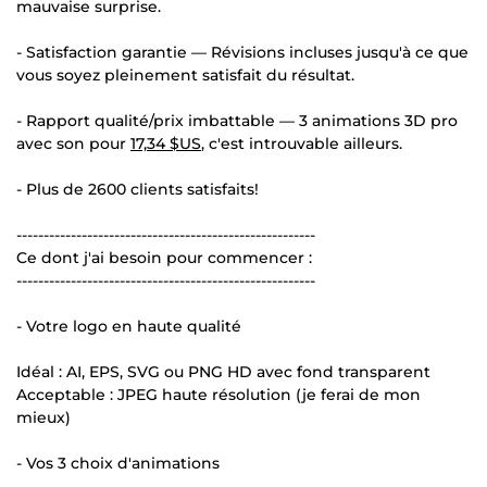
mauvaise surprise.
- Satisfaction garantie — Révisions incluses jusqu'à ce que
vous soyez pleinement satisfait du résultat.
- Rapport qualité/prix imbattable — 3 animations 3D pro
avec son pour
17,34 $US
, c'est introuvable ailleurs.
- Plus de 2600 clients satisfaits!
-------------------------------------------------------
Ce dont j'ai besoin pour commencer :
-------------------------------------------------------
- Votre logo en haute qualité
Idéal : AI, EPS, SVG ou PNG HD avec fond transparent
Acceptable : JPEG haute résolution (je ferai de mon
mieux)
- Vos 3 choix d'animations