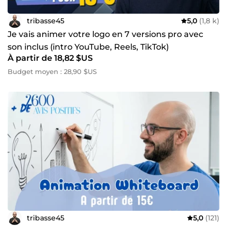
tribasse45
5,0
(1,8 k)
Je vais animer votre logo en 7 versions pro avec
son inclus (intro YouTube, Reels, TikTok)
À partir de 18,82 $US
Budget moyen : 28,90 $US
tribasse45
5,0
(121)