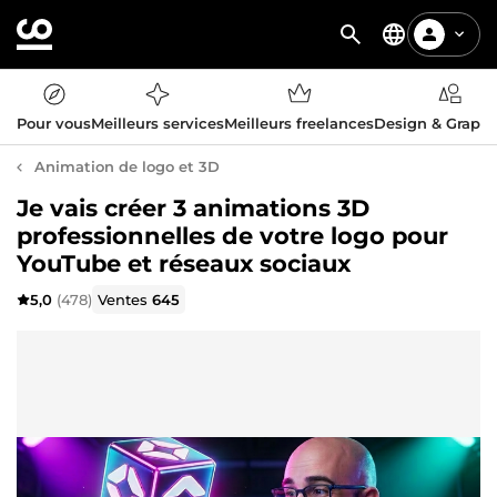
Pour vous
Meilleurs services
Meilleurs freelances
Design & Graph
Animation de logo et 3D
Je vais créer 3 animations 3D
professionnelles de votre logo pour
YouTube et réseaux sociaux
5,0
(478)
Ventes
645