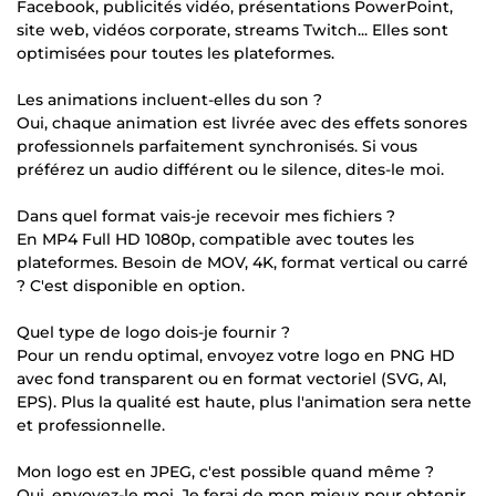
Facebook, publicités vidéo, présentations PowerPoint,
site web, vidéos corporate, streams Twitch... Elles sont
optimisées pour toutes les plateformes.
Les animations incluent-elles du son ?
Oui, chaque animation est livrée avec des effets sonores
professionnels parfaitement synchronisés. Si vous
préférez un audio différent ou le silence, dites-le moi.
Dans quel format vais-je recevoir mes fichiers ?
En MP4 Full HD 1080p, compatible avec toutes les
plateformes. Besoin de MOV, 4K, format vertical ou carré
? C'est disponible en option.
Quel type de logo dois-je fournir ?
Pour un rendu optimal, envoyez votre logo en PNG HD
avec fond transparent ou en format vectoriel (SVG, AI,
EPS). Plus la qualité est haute, plus l'animation sera nette
et professionnelle.
Mon logo est en JPEG, c'est possible quand même ?
Oui, envoyez-le moi. Je ferai de mon mieux pour obtenir