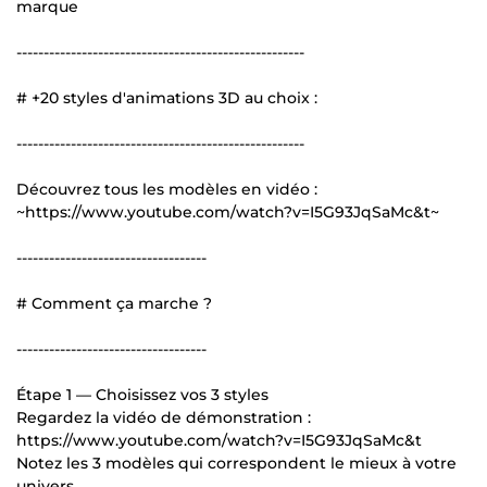
marque
-----------------------------------------------------
# +20 styles d'animations 3D au choix :
-----------------------------------------------------
Découvrez tous les modèles en vidéo :
~https://www.youtube.com/watch?v=I5G93JqSaMc&t~
-----------------------------------
# Comment ça marche ?
-----------------------------------
Étape 1 — Choisissez vos 3 styles
Regardez la vidéo de démonstration :
https://www.youtube.com/watch?v=I5G93JqSaMc&t
Notez les 3 modèles qui correspondent le mieux à votre
univers.