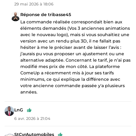
29 mai 2026 à 18:06
Réponse de tribasse45
La commande réalisée correspondait bien aux
éléments demandés (Vos 3 anciennes animations
avec le nouveau logo), mais si vous souhaitiez une
version avec un rendu plus 3D, il ne fallait pas
hésiter à me le préciser avant de laisser l’avis :
j’aurais pu vous proposer un ajustement ou une
alternative adaptée. Concernant le tarif, je n’ai pas
modifié mes prix de mon côté. La plateforme
ComeUp a récemment mis à jour ses tarifs
minimums, ce qui explique la différence avec
votre ancienne commande passée y'a plusieurs
années.
LnG
6 avr. 2026 à 21:04
StCyrAutomobiles