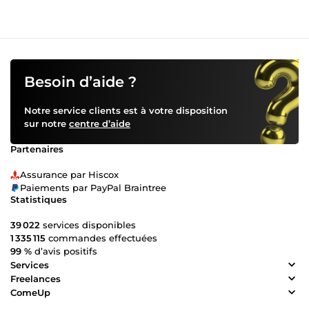
Besoin d’aide ?
Notre service clients est à votre disposition
sur notre
centre d’aide
Partenaires
Assurance par Hiscox
Paiements par PayPal Braintree
Statistiques
39 022
services disponibles
1 335 115
commandes effectuées
99 %
d’avis positifs
Services
Freelances
ComeUp