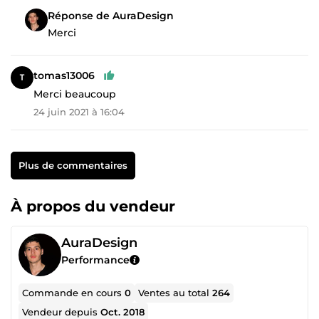
Réponse de AuraDesign
Merci
tomas13006
Merci beaucoup
24 juin 2021 à 16:04
Plus de commentaires
À propos du vendeur
AuraDesign
Performance
Commande en cours
0
Ventes au total
264
Vendeur depuis
Oct. 2018