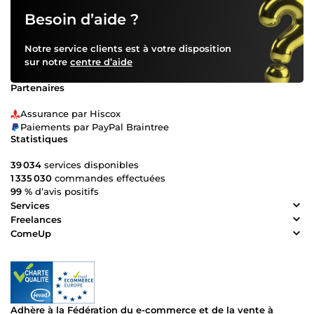
Besoin d’aide ?
Notre service clients est à votre disposition
sur notre
centre d’aide
Partenaires
Assurance par Hiscox
Paiements par PayPal Braintree
Statistiques
39 034
services disponibles
1 335 030
commandes effectuées
99 %
d’avis positifs
Services
Freelances
ComeUp
Adhère à la Fédération du e-commerce et de la vente à