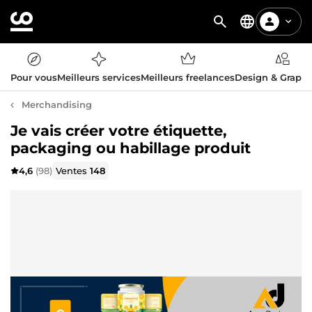
Pour vous
Meilleurs services
Meilleurs freelances
Design & Graph
Merchandising
Je vais créer votre étiquette,
packaging ou habillage produit
4,6
(98)
Ventes
148