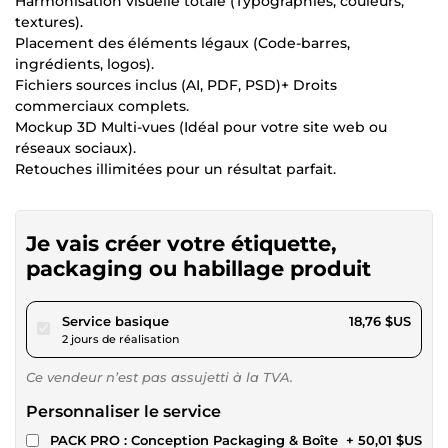
Harmonisation visuelle totale (Typographies, couleurs,
textures).
Placement des éléments légaux (Code-barres,
ingrédients, logos).
Fichiers sources inclus (AI, PDF, PSD)+ Droits
commerciaux complets.
Mockup 3D Multi-vues (Idéal pour votre site web ou
réseaux sociaux).
Retouches illimitées pour un résultat parfait.
Je vais créer votre étiquette,
packaging ou habillage produit
pour 17,29 $US
Service basique
18,76 $US
2 jours de réalisation
Ce vendeur n’est pas assujetti à la TVA.
Personnaliser le service
PACK PRO : Conception Packaging & Boîte
+ 50,01 $US