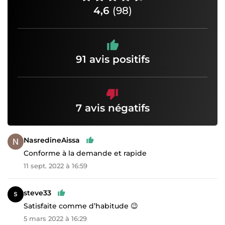
4,6
(98)
91 avis positifs
7 avis négatifs
NasredineAissa
Conforme à la demande et rapide
11 sept. 2022 à 16:59
steve33
Satisfaite comme d’habitude 😉
5 mars 2022 à 16:29