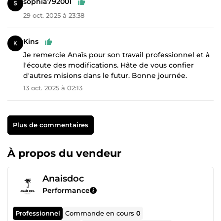
sophia792001
29 oct. 2025 à 23:38
Kins
Je remercie Anaïs pour son travail professionnel et à
l'écoute des modifications. Hâte de vous confier
d'autres misions dans le futur. Bonne journée.
13 oct. 2025 à 02:13
Plus de commentaires
À propos du vendeur
Anaisdoc
Performance
Professionnel
Commande en cours
0