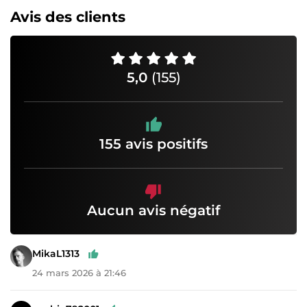
Avis des clients
5,0
(155)
155 avis positifs
Aucun avis négatif
MikaL1313
24 mars 2026 à 21:46