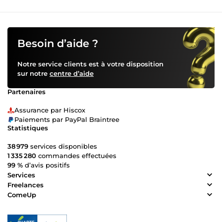
Besoin d’aide ?
Notre service clients est à votre disposition
sur notre
centre d’aide
Partenaires
Assurance par Hiscox
Paiements par PayPal Braintree
Statistiques
38 979
services disponibles
1 335 280
commandes effectuées
99 %
d’avis positifs
Services
Freelances
ComeUp