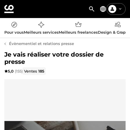
Pour vous
Meilleurs services
Meilleurs freelances
Design & Graph
Évènementiel et relations presse
Je vais réaliser votre dossier de
presse
5,0
(155)
Ventes
185