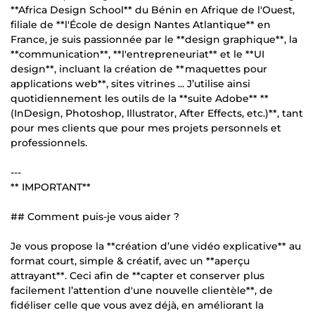
**Africa Design School** du Bénin en Afrique de l'Ouest,
filiale de **l'École de design Nantes Atlantique** en
France, je suis passionnée par le **design graphique**, la
**communication**, **l'entrepreneuriat** et le **UI
design**, incluant la création de **maquettes pour
applications web**, sites vitrines ... J’utilise ainsi
quotidiennement les outils de la **suite Adobe** **
(InDesign, Photoshop, Illustrator, After Effects, etc.)**, tant
pour mes clients que pour mes projets personnels et
professionnels.
---
** IMPORTANT**
## Comment puis-je vous aider ?
Je vous propose la **création d’une vidéo explicative** au
format court, simple & créatif, avec un **aperçu
attrayant**. Ceci afin de **capter et conserver plus
facilement l’attention d'une nouvelle clientèle**, de
fidéliser celle que vous avez déjà, en améliorant la