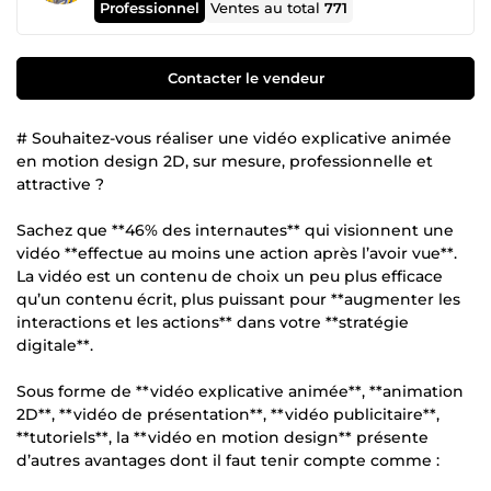
Professionnel
Ventes au total
771
Contacter le vendeur
# Souhaitez-vous réaliser une vidéo explicative animée
en motion design 2D, sur mesure, professionnelle et
attractive ?
Sachez que **46% des internautes** qui visionnent une
vidéo **effectue au moins une action après l’avoir vue**.
La vidéo est un contenu de choix un peu plus efficace
qu’un contenu écrit, plus puissant pour **augmenter les
interactions et les actions** dans votre **stratégie
digitale**.
Sous forme de **vidéo explicative animée**, **animation
2D**, **vidéo de présentation**, **vidéo publicitaire**,
**tutoriels**, la **vidéo en motion design** présente
d’autres avantages dont il faut tenir compte comme :