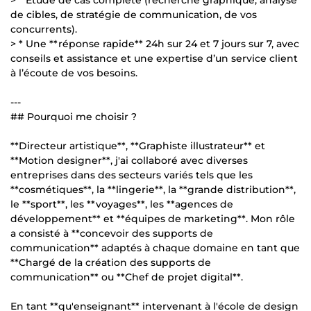
de cibles, de stratégie de communication, de vos
concurrents).
> * Une **réponse rapide** 24h sur 24 et 7 jours sur 7, avec
conseils et assistance et une expertise d’un service client
à l’écoute de vos besoins.
---
## Pourquoi me choisir ?
**Directeur artistique**, **Graphiste illustrateur** et
**Motion designer**, j'ai collaboré avec diverses
entreprises dans des secteurs variés tels que les
**cosmétiques**, la **lingerie**, la **grande distribution**,
le **sport**, les **voyages**, les **agences de
développement** et **équipes de marketing**. Mon rôle
a consisté à **concevoir des supports de
communication** adaptés à chaque domaine en tant que
**Chargé de la création des supports de
communication** ou **Chef de projet digital**.
En tant **qu'enseignant** intervenant à l'école de design