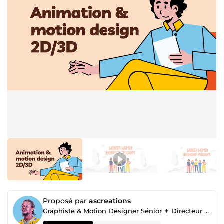
Proposé par
ascreations
Graphiste & Motion Designer Sénior ✦ Directeur artistique ✦ Identités Visuelles Uniques & Sur-Mesure