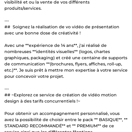
visibilité et ou la vente de vos différents
produits/services.
---
## Soignez la réalisation de vo vidéo de présentation
avec une bonne dose de créativité !
Avec une **expérience de 14 ans**, j'ai réalisé de
nombreuses **identités visuelles** (logos, chartes
graphiques, packaging) et créé une centaine de supports
de communication **(brochures, flyers, affiches, roll-up,
etc.)**. Je suis prêt à mettre mon expertise à votre service
pour concevoir votre projet.
---
## ~Explorez ce service de création de vidéo motion
design à des tarifs concurrentiels !~
Pour obtenir un accompagnement personnalisé, vous
avez la possibilité de choisir entre le pack ** BASIQUE**, **
STANDARD RECOMMANDÉ** et ** PREMIUM** de ce
service ainsi que les différentes **options