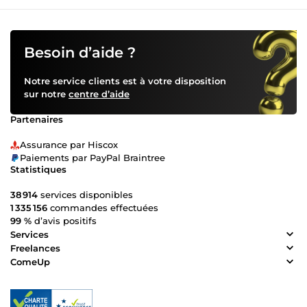
Besoin d’aide ?
Notre service clients est à votre disposition
sur notre
centre d’aide
Partenaires
Assurance par Hiscox
Paiements par PayPal Braintree
Statistiques
38 914
services disponibles
1 335 156
commandes effectuées
99 %
d’avis positifs
Services
Freelances
ComeUp