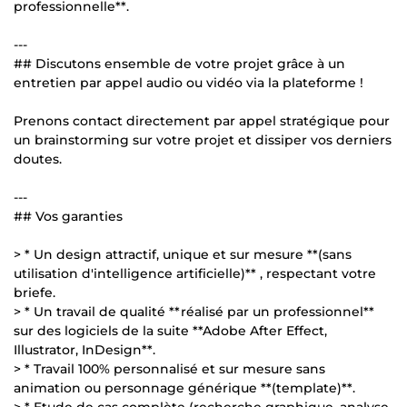
professionnelle**.
---
## Discutons ensemble de votre projet grâce à un
entretien par appel audio ou vidéo via la plateforme !
Prenons contact directement par appel stratégique pour
un brainstorming sur votre projet et dissiper vos derniers
doutes.
---
## Vos garanties
> * Un design attractif, unique et sur mesure **(sans
utilisation d'intelligence artificielle)** , respectant votre
briefe.
> * Un travail de qualité **réalisé par un professionnel**
sur des logiciels de la suite **Adobe After Effect,
Illustrator, InDesign**.
> * Travail 100% personnalisé et sur mesure sans
animation ou personnage générique **(template)**.
> * Etude de cas complète (recherche graphique, analyse