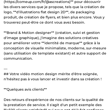
(https://comeup.com/fr/@ascreations)** pour découvrir
les divers services que je propose, tels que la création de
logo, **d'illustrations flat design 2D**, de packaging
produit, de création de flyers, et bien plus encore. Vous y
trouverez peut-être ce dont vous avez besoin.
**Brand & Motion designer** (création, suivi et gestion
d'image graphique), j'imagine des solutions créatives
pour améliorer votre **identité de marque** grâce à la
conception de visuelle minimaliste, moderne, sur-mesure
(sans utilisation de template existant) et autre support de
communication.
---
## Votre vidéo motion design mérite d'être soignée,
n’hésitez pas à vous lancer et investir dans sa création !
**Quelques avis clients**
Des retours d'expérience de nos clients sur la qualité de
la prestation de service. Il s'agit d'un petit exemple des
**+500 clients satisfaits** qui nous ont déjà fait confiance