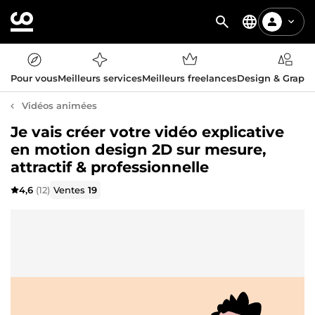
Pour vous
Meilleurs services
Meilleurs freelances
Design & Graph
Vidéos animées
Je vais créer votre vidéo explicative
en motion design 2D sur mesure,
attractif & professionnelle
4,6
(12)
Ventes
19