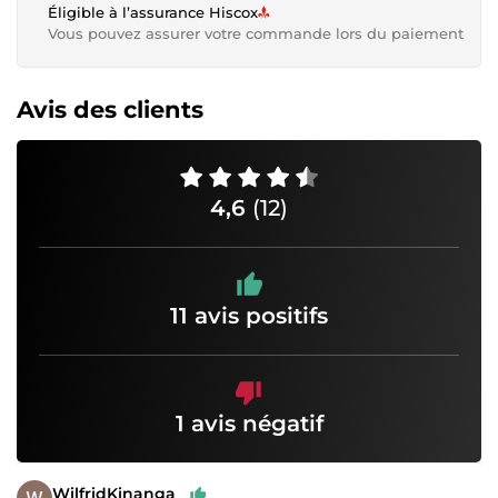
Éligible à l’assurance Hiscox
Vous pouvez assurer votre commande lors du paiement
Avis des clients
4,6
(12)
11 avis positifs
1 avis négatif
WilfridKinanga