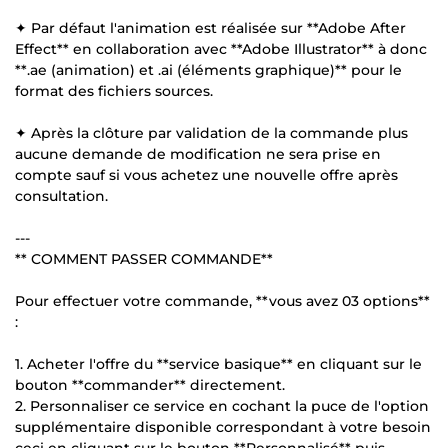
✦ Par défaut l'animation est réalisée sur **Adobe After
Effect** en collaboration avec **Adobe Illustrator** à donc
**.ae (animation) et .ai (éléments graphique)** pour le
format des fichiers sources.
✦ Après la clôture par validation de la commande plus
aucune demande de modification ne sera prise en
compte sauf si vous achetez une nouvelle offre après
consultation.
---
** COMMENT PASSER COMMANDE**
Pour effectuer votre commande, **vous avez 03 options**
:
1. Acheter l'offre du **service basique** en cliquant sur le
bouton **commander** directement.
2. Personnaliser ce service en cochant la puce de l'option
supplémentaire disponible correspondant à votre besoin
ceci en cliquant sur le bouton **Personnalisé** puis