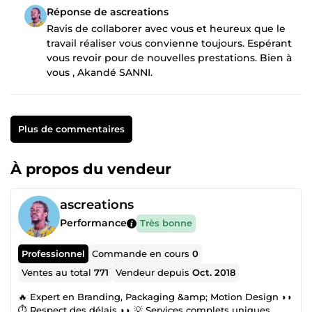
Réponse de ascreations
Ravis de collaborer avec vous et heureux que le
travail réaliser vous convienne toujours. Espérant
vous revoir pour de nouvelles prestations. Bien à
vous , Akandé SANNI.
Plus de commentaires
À propos du vendeur
ascreations
Performance
Très bonne
Professionnel
Commande en cours
0
Ventes au total
771
Vendeur depuis
Oct. 2018
🔥 Expert en Branding, Packaging &amp; Motion Design ◗◗
⏱ Respect des délais ◗◗ 💡 Services complets uniques