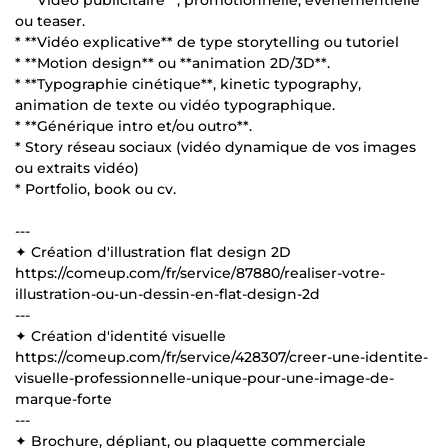
ou teaser.
* **Vidéo explicative** de type storytelling ou tutoriel
* **Motion design** ou **animation 2D/3D**.
* **Typographie cinétique**, kinetic typography,
animation de texte ou vidéo typographique.
* **Générique intro et/ou outro**.
* Story réseau sociaux (vidéo dynamique de vos images
ou extraits vidéo)
* Portfolio, book ou cv.
---
✦ Création d'illustration flat design 2D
https://comeup.com/fr/service/87880/realiser-votre-
illustration-ou-un-dessin-en-flat-design-2d
---
✦ Création d'identité visuelle
https://comeup.com/fr/service/428307/creer-une-identite-
visuelle-professionnelle-unique-pour-une-image-de-
marque-forte
---
✦ Brochure, dépliant, ou plaquette commerciale