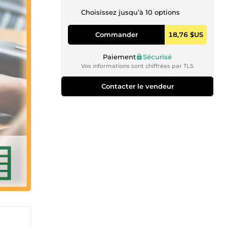
Choisissez jusqu’à 10 options
Commander
18,76 $US
Paiement
Sécurisé
Vos informations sont chiffrées par TLS
Contacter le vendeur