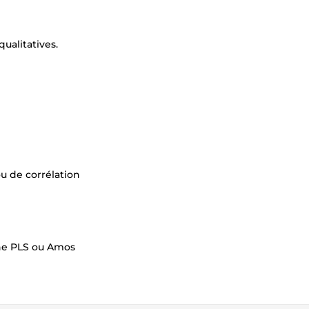
ualitatives.
ou de corrélation
che PLS ou Amos