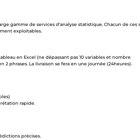
arge gamme de services d’analyse statistique. Chacun de ces 
tement exploitables.
tableau en Excel (ne dépassant pas 10 variables et nombre
n 2 phrases. La livraison se fera en une journée (24heures).
bles)
rétation rapide.
édictions précises.