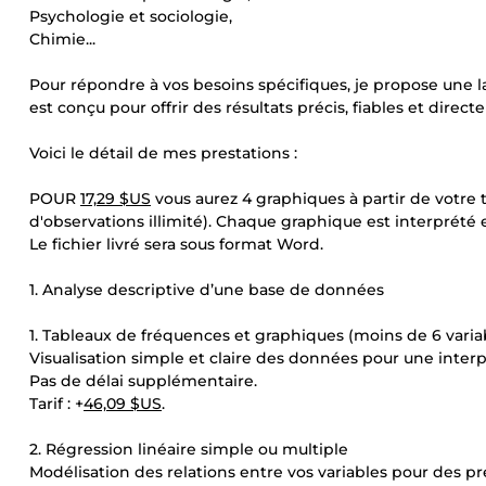
Psychologie et sociologie,
Chimie...
Pour répondre à vos besoins spécifiques, je propose une l
est conçu pour offrir des résultats précis, fiables et direc
Voici le détail de mes prestations :
POUR
17,29 $US
vous aurez 4 graphiques à partir de votre 
d'observations illimité). Chaque graphique est interprété e
Le fichier livré sera sous format Word.
1. Analyse descriptive d’une base de données
1. Tableaux de fréquences et graphiques (moins de 6 varia
Visualisation simple et claire des données pour une interp
Pas de délai supplémentaire.
Tarif : +
46,09 $US
.
2. Régression linéaire simple ou multiple
Modélisation des relations entre vos variables pour des pr