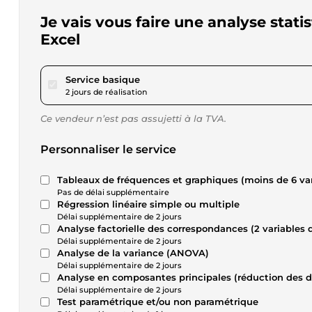
Je vais vous faire une analyse stati
Excel
pour 17,29 $US
Service basique
2 jours de réalisation
Ce vendeur n’est pas assujetti à la TVA.
Personnaliser le service
Tableaux de fréquences et graphiques (moins de 6 var
Pas de délai supplémentaire
Régression linéaire simple ou multiple
Délai supplémentaire de 2 jours
Analyse factorielle des correspondances (2 variables q
Délai supplémentaire de 2 jours
Analyse de la variance (ANOVA)
Délai supplémentaire de 2 jours
Analyse en composantes principales (réduction des 
Délai supplémentaire de 2 jours
Test paramétrique et/ou non paramétrique