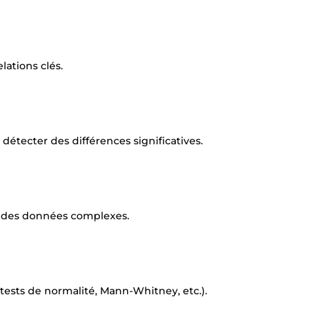
lations clés.
tecter des différences significatives.
on des données complexes.
tests de normalité, Mann-Whitney, etc.).