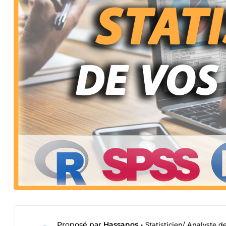
Proposé par
Hassanos
•
Statisticien/ Analyste 