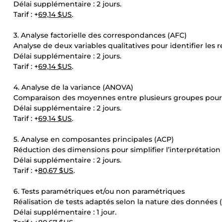
Délai supplémentaire : 2 jours.
Tarif : +
69,14 $US
.
3. Analyse factorielle des correspondances (AFC)
Analyse de deux variables qualitatives pour identifier les re
Délai supplémentaire : 2 jours.
Tarif : +
69,14 $US
.
4. Analyse de la variance (ANOVA)
Comparaison des moyennes entre plusieurs groupes pour dé
Délai supplémentaire : 2 jours.
Tarif : +
69,14 $US
.
5. Analyse en composantes principales (ACP)
Réduction des dimensions pour simplifier l’interprétati
Délai supplémentaire : 2 jours.
Tarif : +
80,67 $US
.
6. Tests paramétriques et/ou non paramétriques
Réalisation de tests adaptés selon la nature des données (
Délai supplémentaire : 1 jour.