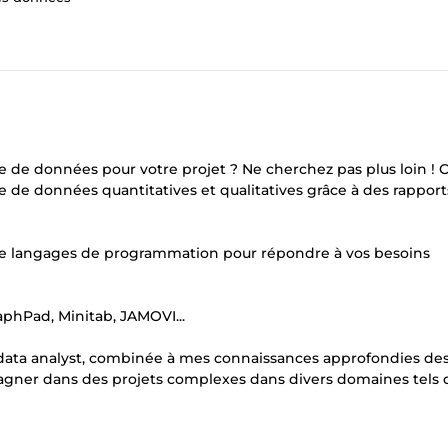
lle de données pour votre projet ? Ne cherchez pas plus loin ! 
 de données quantitatives et qualitatives grâce à des rapport
t de langages de programmation pour répondre à vos besoins
phPad, Minitab, JAMOVI...
 data analyst, combinée à mes connaissances approfondies de
agner dans des projets complexes dans divers domaines tels q