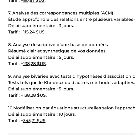
Tarif : +
80,67 $US
.
7. Analyse des correspondances multiples (ACM)
Étude approfondie des relations entre plusieurs variables q
Délai supplémentaire : 3 jours.
Tarif : +
115,24 $US
.
8. Analyse descriptive d’une base de données
Résumé clair et synthétique de vos données.
Délai supplémentaire : 5 jours.
Tarif : +
138,28 $US
.
9. Analyse bivariée avec tests d’hypothèses d’association 
Tests tels que le Khi-deux ou d’autres méthodes adaptées.
Délai supplémentaire : 5 jours.
Tarif : +
138,28 $US
.
10.Modélisation par équations structurelles selon l'appro
Délai supplémentaire : 10 jours.
Tarif : +
345,71 $US
.