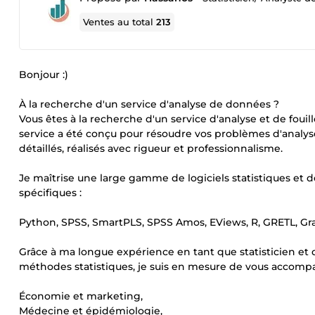
Ventes au total
213
Bonjour :)
À la recherche d'un service d'analyse de données ?
Vous êtes à la recherche d'un service d'analyse et de foui
service a été conçu pour résoudre vos problèmes d'analyse
détaillés, réalisés avec rigueur et professionnalisme.
Je maîtrise une large gamme de logiciels statistiques e
spécifiques :
Python, SPSS, SmartPLS, SPSS Amos, EViews, R, GRETL, Gra
Grâce à ma longue expérience en tant que statisticien et
méthodes statistiques, je suis en mesure de vous accomp
Économie et marketing,
Médecine et épidémiologie,