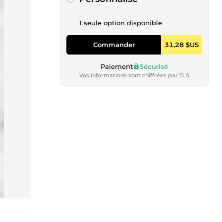
1 seule option disponible
Commander
31,28 $US
Paiement
Sécurisé
Vos informations sont chiffrées par TLS