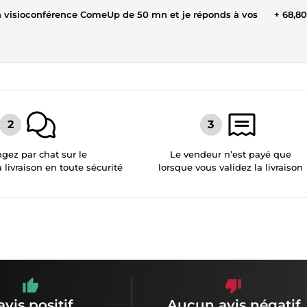
un visioconférence ComeUp de 50 mn et je réponds à vos
+ 68,8
gez par chat sur le
Le vendeur n’est payé que
a livraison en toute sécurité
lorsque vous validez la livraison
avis positif
Aucun avis négatif