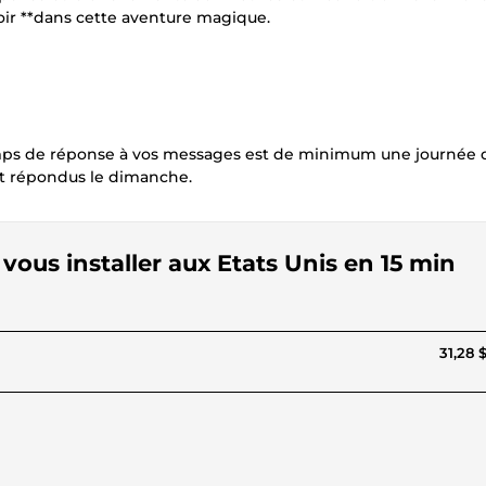
oir **dans cette aventure magique.
emps de réponse à vos messages est de minimum une journée 
nt répondus le dimanche.
vous installer aux Etats Unis en 15 min
31,28 