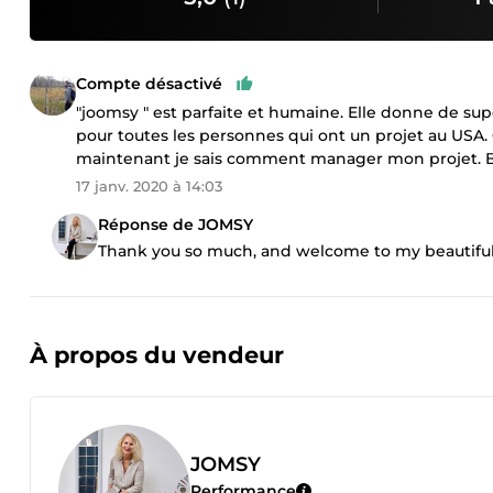
Compte désactivé
"joomsy " est parfaite et humaine. Elle donne de super
pour toutes les personnes qui ont un projet au USA
maintenant je sais comment manager mon projet. B
17 janv. 2020 à 14:03
Réponse de JOMSY
Thank you so much, and welcome to my beautiful
À propos du vendeur
JOMSY
Performance