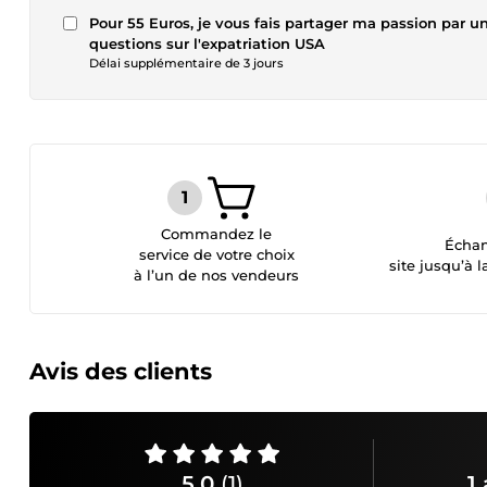
Pour 55 Euros, je vous fais partager ma passion par 
questions sur l'expatriation USA
Délai supplémentaire de 3 jours
Commandez le
Échan
service de votre choix
site jusqu’à l
à l’un de nos vendeurs
Avis des clients
5,0
(1)
1 