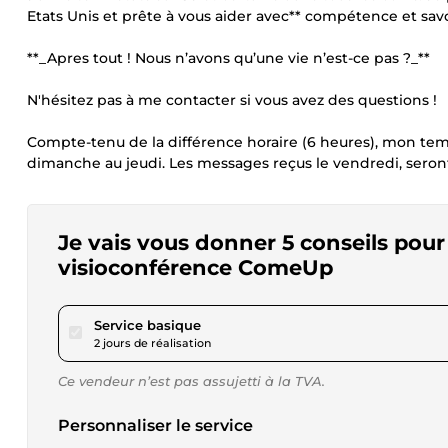
Etats Unis et prête à vous aider avec** compétence et sav
**_Apres tout ! Nous n’avons qu’une vie n’est-ce pas ?_**
N'hésitez pas à me contacter si vous avez des questions !
Compte-tenu de la différence horaire (6 heures), mon t
dimanche au jeudi. Les messages reçus le vendredi, sero
Je vais vous donner 5 conseils pour 
visioconférence ComeUp
pour 28,82 $US
Service basique
2 jours de réalisation
Ce vendeur n’est pas assujetti à la TVA.
Personnaliser le service