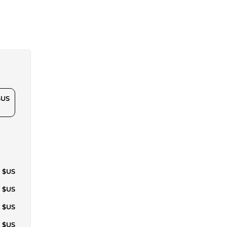
$US
3 $US
2 $US
2 $US
0 $US