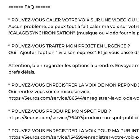
====== FAQ ======
* POUVEZ-VOUS CALER VOTRE VOIX SUR UNE VIDEO OU 
Aucun problème. Je peux tout à fait caler ma voix sur votre
"CALAGE/SYNCHRONISATION". (musique ou vidéo fournie 
* POUVEZ-VOUS TRAITER MON PROJET EN URGENCE ?
Oui ! Ajouter l'option "livraison express". Et je vous passe 
Attention, bien regarder les options à prendre. Envoyez m
brefs délais.
* POUVEZ-VOUS ENREGISTRER LA VOIX DE MON REPOND
Oui rendez vous sur ce microservice.
https://5euros.com/service/86544/enregistrer-la-voix-de-
* POUVEZ-VOUS PRODUIRE MON SPOT PUB ?
https://5euros.com/service/76407/produire-un-spot-publici
* POUVEZ-VOUS ENREGISTRER LA VOIX POUR MA PUB INT
https://5euros.com/service/154599/enregistrer-votre-voi