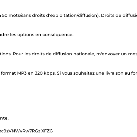
à 50 mots/sans droits d'exploitation/diffusion). Droits de diffus
rendre les options en conséquence.
options. Pour les droits de diffusion nationale, m'envoyer un me
 format MP3 en 320 kbps. Si vous souhaitez une livraison au f
nte.
sukc9zVNWyRw7RGziXFZG