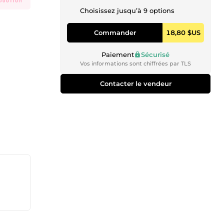
Choisissez jusqu’à 9 options
Commander
18,80 $US
Paiement
Sécurisé
Vos informations sont chiffrées par TLS
Contacter le vendeur