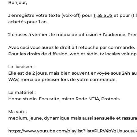
Bonjour,
J'enregistre votre texte (voix-off) pour
11,55 $US
et pour (1 
achetés pour 1 an.
2 choses à vérifier : le média de diffusion + l'audience. P
Avec ceci vous aurez le droit à 1 retouche par commande.
Pour les droits de diffusion, web et radio, tv locales voir 
La livraison :
Elle est de 2 jours, mais bien souvent envoyée sous 24h au
WAV, merci de préciser lors de votre commande.
Le matériel :
Home studio. Focusrite, micro Rode NT1A, Protools.
Ma voix :
medium, jeune, dynamique mais aussi sensuelle et rassura
https://www.youtube.com/playlist?list=PLRV4bYqUxuou