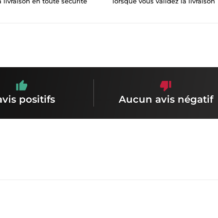
a livraison en toute sécurité
lorsque vous validez la livraison
avis positifs
Aucun avis négatif