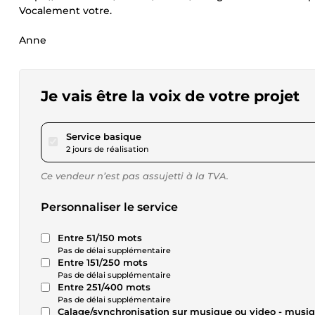
Vocalement votre.
Anne
Je vais être la voix de votre projet
pour 17,32 $US
Service basique
2 jours de réalisation
Ce vendeur n’est pas assujetti à la TVA.
Personnaliser le service
Entre 51/150 mots
Pas de délai supplémentaire
Entre 151/250 mots
Pas de délai supplémentaire
Entre 251/400 mots
Pas de délai supplémentaire
Calage/synchronisation sur musique ou video - musi