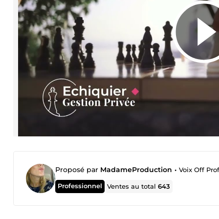
Proposé par
MadameProduction
•
Voix Off Pro
Professionnel
Ventes au total
643