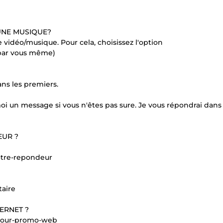
UNE MUSIQUE?
 vidéo/musique. Pour cela, choisissez l'option
par vous même)
dans les premiers.
oi un message si vous n'êtes pas sure. Je vous répondrai dans 
EUR ?
votre-repondeur
taire
ERNET ?
x-pour-promo-web