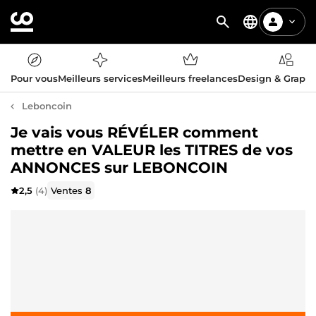
Pour vous
Meilleurs services
Meilleurs freelances
Design & Graph
Leboncoin
Je vais vous RÉVÉLER comment
mettre en VALEUR les TITRES de vos
ANNONCES sur LEBONCOIN
2,5
(4)
Ventes
8