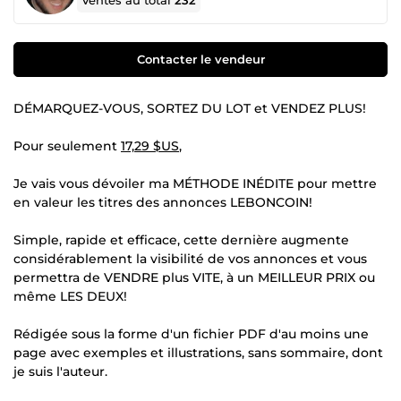
Ventes au total
232
Contacter le vendeur
DÉMARQUEZ-VOUS, SORTEZ DU LOT et VENDEZ PLUS!
Pour seulement
17,29 $US
,
Je vais vous dévoiler ma MÉTHODE INÉDITE pour mettre
en valeur les titres des annonces LEBONCOIN!
Simple, rapide et efficace, cette dernière augmente
considérablement la visibilité de vos annonces et vous
permettra de VENDRE plus VITE, à un MEILLEUR PRIX ou
même LES DEUX!
Rédigée sous la forme d'un fichier PDF d'au moins une
page avec exemples et illustrations, sans sommaire, dont
je suis l'auteur.