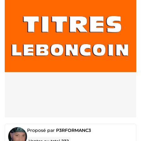
Proposé par
P3RFORMANC3