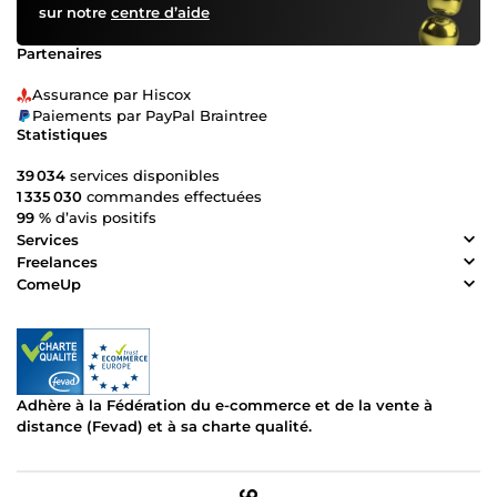
sur notre
centre d’aide
Partenaires
Assurance par Hiscox
Paiements par PayPal Braintree
Statistiques
39 034
services disponibles
1 335 030
commandes effectuées
99 %
d’avis positifs
Services
Freelances
ComeUp
Adhère à la Fédération du e-commerce et de la vente à
distance (Fevad) et à sa charte qualité.