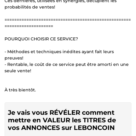
Ces dernières, utilisées en synergies, décuplent les
probabilités de ventes!
====================================================
====================
POURQUOI CHOISIR CE SERVICE?
- Méthodes et techniques inédites ayant fait leurs
preuves!
- Rentable, le coût de ce service peut être amorti en une
seule vente!
À très bientôt.
Je vais vous RÉVÉLER comment
mettre en VALEUR les TITRES de
vos ANNONCES sur LEBONCOIN