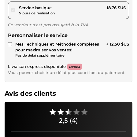
pour 17,29 $US
Service basique
18,76 $US
5 jours de réalisation
Ce vendeur n’est pas assujetti à la TVA.
Personnaliser le service
Mes Techniques et Méthodes complètes
+ 12,50 $US
pour maximiser vos ventes!
Pas de délai supplémentaire
Livraison express disponible
EXPRESS
Vous pouvez choisir un délai plus court lors du paiement
Avis des clients
2,5
(4)