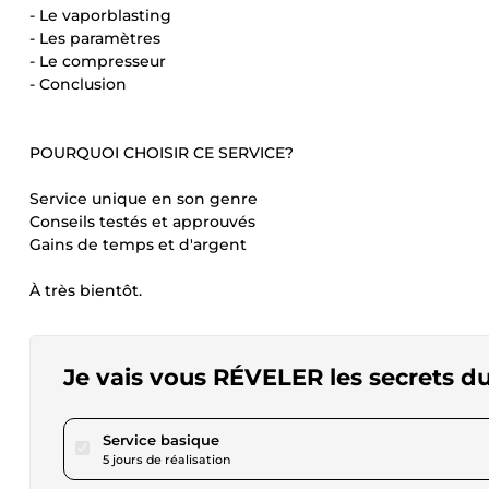
- Le vaporblasting
- Les paramètres
- Le compresseur
- Conclusion
POURQUOI CHOISIR CE SERVICE?
Service unique en son genre
Conseils testés et approuvés
Gains de temps et d'argent
À très bientôt.
Je vais vous RÉVELER les secrets d
pour 57,74 $US
Service basique
5 jours de réalisation