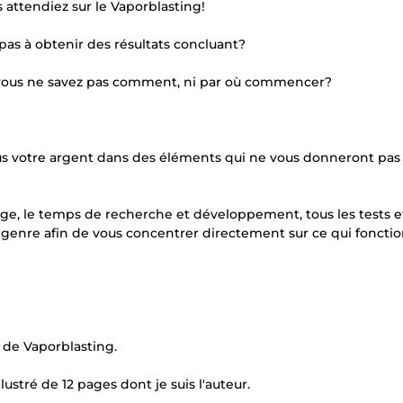
attendiez sur le Vaporblasting!
as à obtenir des résultats concluant?
s vous ne savez pas comment, ni par où commencer?
us votre argent dans des éléments qui ne vous donneront pas 
age, le temps de recherche et développement, tous les tests et
 genre afin de vous concentrer directement sur ce qui foncti
de Vaporblasting.
stré de 12 pages dont je suis l'auteur.