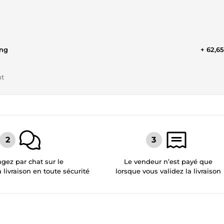
ing
+ 62,6
nt
gez par chat sur le
Le vendeur n’est payé que
a livraison en toute sécurité
lorsque vous validez la livraison