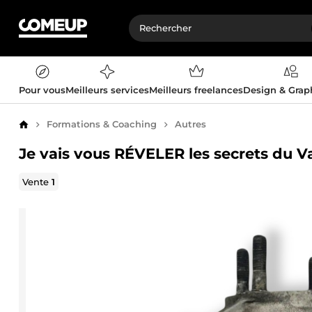
Pour vous
Meilleurs services
Meilleurs freelances
Design & Gra
Formations & Coaching
Autres
Accueil
Je vais vous RÉVELER les secrets du V
Vente
1