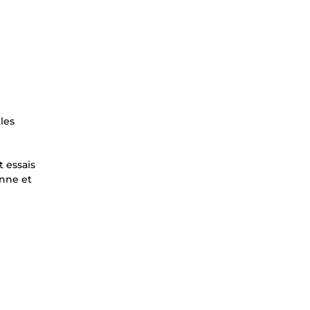
les
 essais
onne et