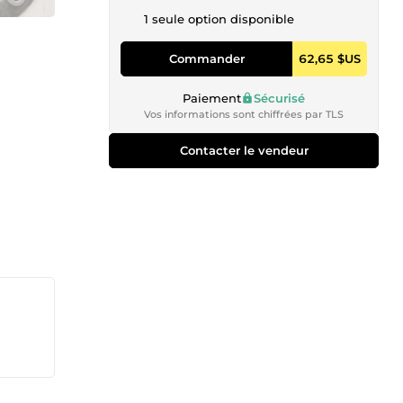
1 seule option disponible
Commander
62,65 $US
Paiement
Sécurisé
Vos informations sont chiffrées par TLS
Contacter le vendeur