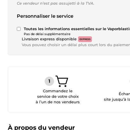
Ce vendeur n’est pas assujetti à la TVA.
Personnaliser le service
Toutes les informations essentielles sur le Vaporblast
Pas de délai supplémentaire
Livraison express disponible
EXPRESS
Vous pouvez choisir un délai plus court lors du paieme
Commandez le
Échan
service de votre choix
site jusqu’à l
à l’un de nos vendeurs
À propos du vendeur