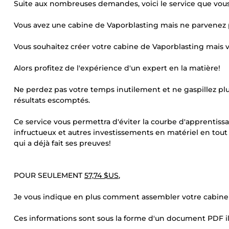
Suite aux nombreuses demandes, voici le service que vous 
Vous avez une cabine de Vaporblasting mais ne parvenez p
Vous souhaitez créer votre cabine de Vaporblasting mai
Alors profitez de l'expérience d'un expert en la matière!
Ne perdez pas votre temps inutilement et ne gaspillez pl
résultats escomptés.
Ce service vous permettra d'éviter la courbe d'apprentiss
infructueux et autres investissements en matériel en tout
qui a déjà fait ses preuves!
POUR SEULEMENT
57,74 $US
,
Je vous indique en plus comment assembler votre cabine 
Ces informations sont sous la forme d'un document PDF illu