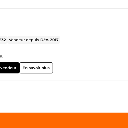
232
Vendeur depuis
Déc. 2017
s.
 vendeur
En savoir plus