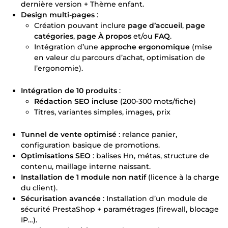
dernière version + Thème enfant.
Design multi-pages
:
Création pouvant inclure
page d’accueil
,
page
catégories
,
page À propos
et/ou
FAQ
.
Intégration d’une
approche ergonomique
(mise
en valeur du parcours d’achat, optimisation de
l’ergonomie).
Intégration de 10 produits
:
Rédaction SEO incluse
(200-300 mots/fiche)
Titres, variantes simples, images, prix
Tunnel de vente optimisé
: relance panier,
configuration basique de promotions.
Optimisations SEO
: balises Hn, métas, structure de
contenu, maillage interne naissant.
Installation de 1 module non natif
(licence à la charge
du client).
Sécurisation avancée
: Installation d’un module de
sécurité PrestaShop + paramétrages (firewall, blocage
IP…).