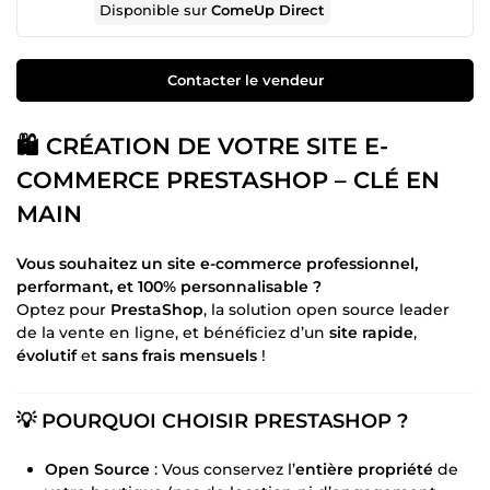
Disponible sur
ComeUp Direct
Contacter le vendeur
🛍️ CRÉATION DE VOTRE SITE E-
COMMERCE PRESTASHOP – CLÉ EN
MAIN
Vous souhaitez un site e-commerce professionnel,
performant, et 100% personnalisable ?
Optez pour
PrestaShop
, la solution open source leader
de la vente en ligne, et bénéficiez d’un
site rapide
,
évolutif
et
sans frais mensuels
!
💡 POURQUOI CHOISIR PRESTASHOP ?
Open Source
: Vous conservez l’
entière propriété
de