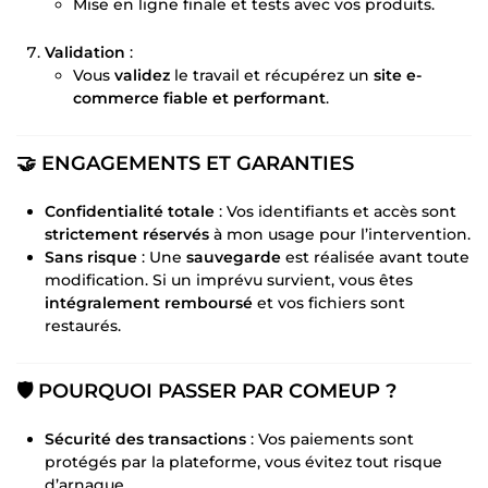
Mise en ligne finale et tests avec vos produits.
Validation
:
Vous
validez
le travail et récupérez un
site e-
commerce fiable et performant
.
🤝 ENGAGEMENTS ET GARANTIES
Confidentialité totale
: Vos identifiants et accès sont
strictement réservés
à mon usage pour l’intervention.
Sans risque
: Une
sauvegarde
est réalisée avant toute
modification. Si un imprévu survient, vous êtes
intégralement remboursé
et vos fichiers sont
restaurés.
🛡️ POURQUOI PASSER PAR COMEUP ?
Sécurité des transactions
: Vos paiements sont
protégés par la plateforme, vous évitez tout risque
d’arnaque.