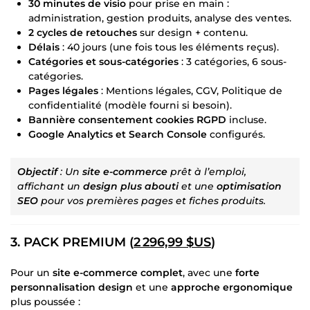
30 minutes de visio
pour prise en main :
administration, gestion produits, analyse des ventes.
2 cycles de retouches
sur design + contenu.
Délais
: 40 jours (une fois tous les éléments reçus).
Catégories et sous-catégories
: 3 catégories, 6 sous-
catégories.
Pages légales
: Mentions légales, CGV, Politique de
confidentialité (modèle fourni si besoin).
Bannière consentement cookies RGPD
incluse.
Google Analytics et Search Console
configurés.
Objectif
: Un
site e-commerce
prêt à l’emploi,
affichant un
design plus abouti
et une
optimisation
SEO
pour vos premières pages et fiches produits.
3. PACK PREMIUM (
2 296,99 $US
)
Pour un
site e-commerce complet
, avec une
forte
personnalisation design
et une
approche ergonomique
plus poussée :