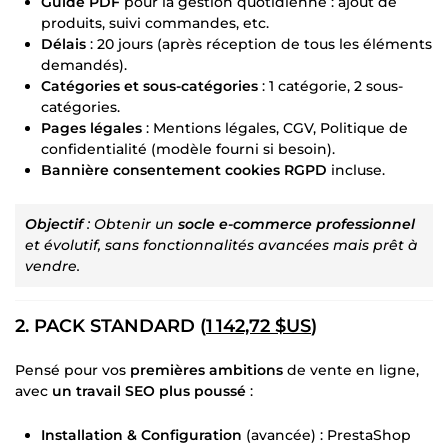
Guide PDF
pour la gestion quotidienne : ajout de
produits, suivi commandes, etc.
Délais
: 20 jours (après réception de tous les éléments
demandés).
Catégories et sous-catégories
: 1 catégorie, 2 sous-
catégories.
Pages légales
: Mentions légales, CGV, Politique de
confidentialité (modèle fourni si besoin).
Bannière consentement cookies RGPD
incluse.
Objectif
: Obtenir un
socle e-commerce professionnel
et évolutif, sans fonctionnalités avancées mais prêt à
vendre.
2. PACK STANDARD (
1 142,72 $US
)
Pensé pour vos
premières ambitions
de vente en ligne,
avec
un travail SEO plus poussé
:
Installation & Configuration
(avancée) : PrestaShop