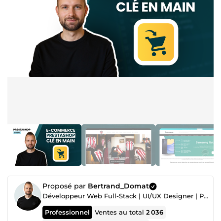
Proposé par
Bertrand_Domat
Développeur Web Full-Stack | UI/UX Designer | PrestaShop Expert
Professionnel
Ventes au total
2 036