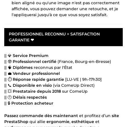
bien aligné ou qu'une image n'est pas correctement
affichée, vous pouvez demander une retouche, et je
l'appliquerai jusqu'à ce que vous soyez satisfait.
PROFESSIONNEL RECONNU = SATISFACTION
GARANTIE
❤
|| 💎
Service Premium
|| 🤓
Professionnel certifié
(France, Bourg-en-Bresse)
|| 🧠
Diplômes
reconnus par l'État
|| 💼
Vendeur professionnel
|| ⏱
Réponse rapide garantie
[LU-VE | 9h-17h30]
|| 📞
Disponible en visio
(via ComeUp Direct)
|| 💥
Prestataire depuis 2018
sur ComeUp
|| 🕐
Délais respectés
|| 🔒
Protection acheteur
Passez commande dès maintenant
et profitez d’un
site
PrestaShop
qui allie
ergonomie
,
esthétique
et