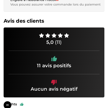
Vous pouvez assurer votre commande lors du paiement
Avis des clients
5,0
(11)
11 avis positifs
Aucun avis négatif
hts