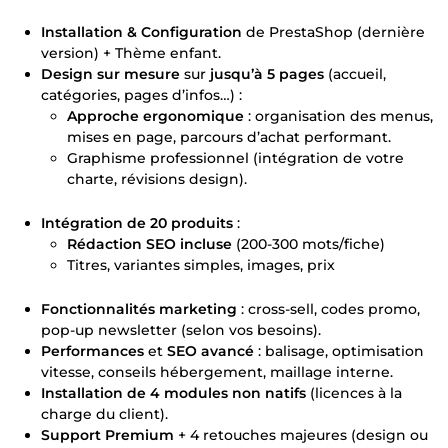
Installation & Configuration
de PrestaShop (dernière
version) + Thème enfant.
Design sur mesure
sur
jusqu’à 5 pages
(accueil,
catégories, pages d’infos…) :
Approche ergonomique
: organisation des menus,
mises en page, parcours d’achat performant.
Graphisme professionnel (intégration de votre
charte, révisions design).
Intégration de 20 produits
:
Rédaction SEO incluse
(200-300 mots/fiche)
Titres, variantes simples, images, prix
Fonctionnalités marketing
: cross-sell, codes promo,
pop-up newsletter (selon vos besoins).
Performances
et
SEO avancé
: balisage, optimisation
vitesse, conseils hébergement, maillage interne.
Installation de 4 modules non natifs
(licences à la
charge du client).
Support Premium
+ 4 retouches majeures (design ou