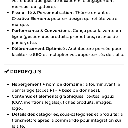
votre boutique (pas de location ni d’engagement
mensuel obligatoire).
Flexibilité & Personnalisation
: Thème enfant et
Creative Elements
pour un design qui reflète votre
marque.
Performance & Conversions
: Conçu pour la vente en
ligne (gestion des produits, promotions, relance de
panier, etc.).
Référencement Optimisé
: Architecture pensée pour
faciliter le
SEO
et multiplier vos opportunités de trafic.
✅ PRÉREQUIS
Hébergement
+
nom de domaine
: à fournir avant le
démarrage (accès FTP + base de données).
Contenus et éléments graphiques
: textes légaux
(CGV, mentions légales), fiches produits, images,
logo…
Détails des catégories, sous-catégories et produits
: à
transmettre après la commande pour intégration sur
le site.