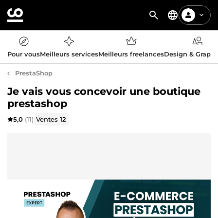
Pour vous
Meilleurs services
Meilleurs freelances
Design & Graph
PrestaShop
Je vais vous concevoir une boutique
prestashop
5,0
(11)
Ventes
12