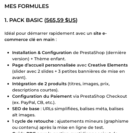
MES FORMULES
1. PACK BASIC (
565,59 $US
)
Idéal pour démarrer rapidement avec un
site e-
commerce clé en main
:
Installation & Configuration
de PrestaShop (dernière
version) + Thème enfant.
Page d’accueil personnalisée
avec
Creative Elements
(slider avec 2 slides + 3 petites bannières de mise en
avant).
Intégration de 2 produits
(titres, images, prix,
descriptions courtes).
Configuration du Paiement
via PrestaShop Checkout
(ex. PayPal, CB, etc.).
SEO de base
: URLs simplifiées, balises méta, balises
alt images.
1 cycle de retouche
: ajustements mineurs (graphisme
ou contenu) après la mise en ligne de test.