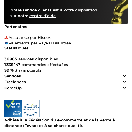
Notre service clients est à votre disposition
sur notre
centre d’aide
Partenaires
Assurance par Hiscox
Paiements par PayPal Braintree
Statistiques
38 905
services disponibles
1 335 147
commandes effectuées
99 %
d’avis positifs
Services
Freelances
ComeUp
Adhère à la Fédération du e-commerce et de la vente à
distance (Fevad) et à sa charte qualité.