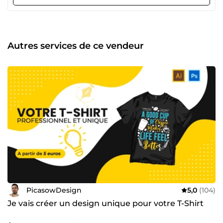
Logo Mascotte ✔️ Carte de visite ✔️ Design T-shirt ✔️
Modification logo ✔️ Vectorisation logo
Autres services de ce vendeur
PicasowDesign
5,0
(104)
Je vais créer un design unique pour votre T-Shirt