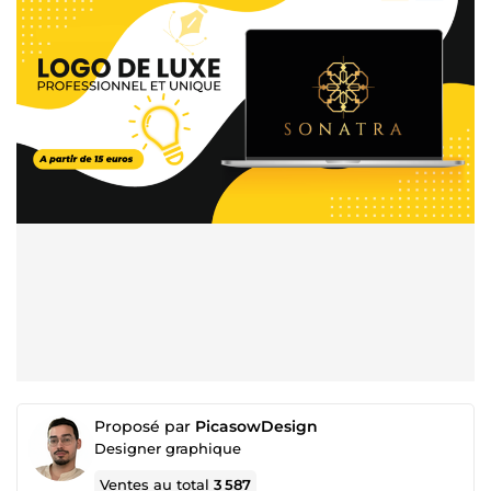
Proposé par
PicasowDesign
Designer graphique
Ventes au total
3 587