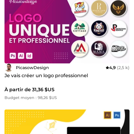
PicasowDesign
4,9
(2,5 k)
Je vais créer un logo professionnel
À partir de 31,36 $US
Budget moyen : 98,26 $US