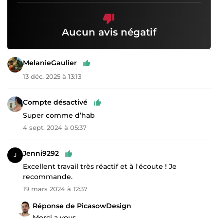
Aucun avis négatif
MelanieGaulier
13 déc. 2025 à 13:13
Compte désactivé
Super comme d’hab
4 sept. 2024 à 05:37
Jenni9292
Excellent travail très réactif et à l'écoute ! Je
recommande.
19 mars 2024 à 12:37
Réponse de PicasowDesign
Merci a vous