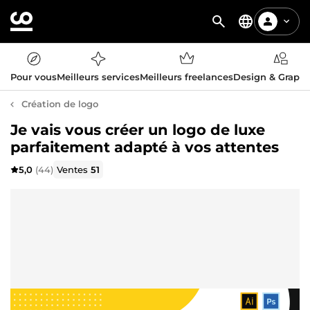
Pour vous
Meilleurs services
Meilleurs freelances
Design & Graph
Création de logo
Je vais vous créer un logo de luxe
parfaitement adapté à vos attentes
5,0
(44)
Ventes
51