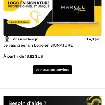
PicasowDesign
4,9
(46)
Je vais créer un Logo en SIGNATURE
À partir de 18,82 $US
Voir tous ses services
Besoin d’aide ?