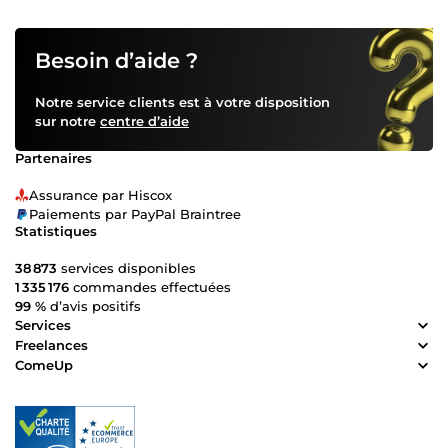
Besoin d’aide ?
Notre service clients est à votre disposition
sur notre
centre d’aide
Partenaires
Assurance par Hiscox
Paiements par PayPal Braintree
Statistiques
38 873
services disponibles
1 335 176
commandes effectuées
99 %
d’avis positifs
Services
Freelances
ComeUp