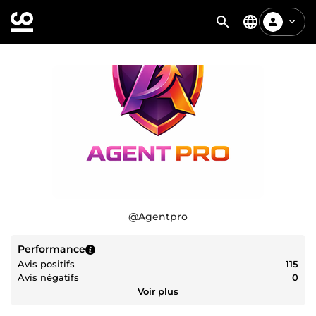
@
Agentpro
Performance
Avis positifs
115
Avis négatifs
0
Voir plus