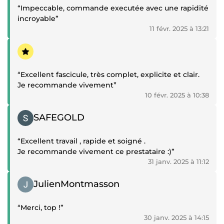
“Impeccable, commande executée avec une rapidité
incroyable”
11 févr. 2025 à 13:21
Témoignage positif
“Excellent fascicule, très complet, explicite et clair.
Je recommande vivement”
10 févr. 2025 à 10:38
Témoignage positif
SAFEGOLD
“Excellent travail , rapide et soigné .
Je recommande vivement ce prestataire :)”
31 janv. 2025 à 11:12
Témoignage positif
JulienMontmasson
“Merci, top !”
30 janv. 2025 à 14:15