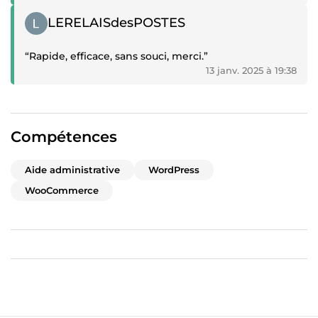
Témoignage positif
LERELAISdesPOSTES
“Rapide, efficace, sans souci, merci.”
13 janv. 2025 à 19:38
Compétences
Aide administrative
WordPress
WooCommerce