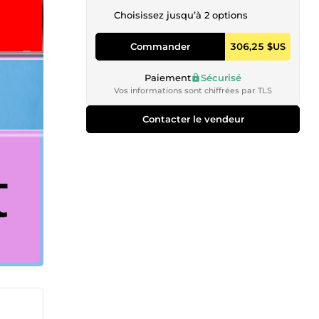
Choisissez jusqu’à 2 options
Commander
306,25 $US
Paiement
Sécurisé
Vos informations sont chiffrées par TLS
Contacter le vendeur