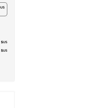
$US
9 $US
9 $US