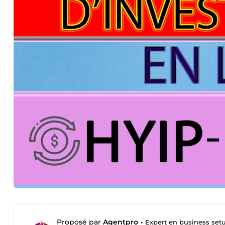
Proposé par
Agentpro
•
Expert en business set