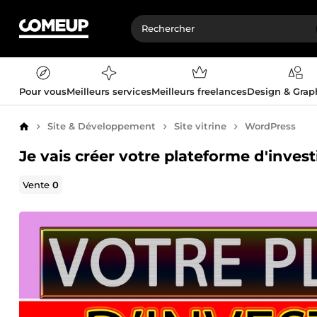
Pour vous
Meilleurs services
Meilleurs freelances
Design & Gra
Site & Développement
Site vitrine
WordPress
Accueil
Je vais créer votre plateforme d'inve
Vente
0