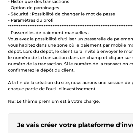
- Historique des transactions
- Option de parrainages
- Sécurité : Possibilité de changer le mot de passe
- Paramètres du profil
**********************************************************************
- Passerelles de paiement manuelles :
Vous avez la possibilité d'utiliser un passerelle de paiem
vous habitez dans une zone où le paiement par mobile m
dépôt. Lors du dépôt, le client sera invité à envoyer le m
le numéro de la transaction dans un champ et cliquer sur
numéro de la transaction. Si le numéro de la transaction 
confirmerez le dépôt du client.
A la fin de la création du site, nous aurons une session d
chaque partie de l'outil d'investissement.
NB: Le thème premium est à votre charge.
Je vais créer votre plateforme d'in