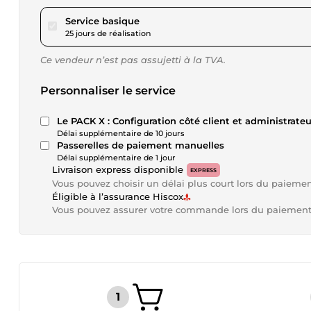
pour 282,25 $US
Service basique
25 jours de réalisation
Ce vendeur n’est pas assujetti à la TVA.
Personnaliser le service
Le PACK X : Configuration côté client et administrateu
Délai supplémentaire de 10 jours
Passerelles de paiement manuelles
Délai supplémentaire de 1 jour
Livraison express disponible
EXPRESS
Vous pouvez choisir un délai plus court lors du paieme
Éligible à l’assurance Hiscox
Vous pouvez assurer votre commande lors du paiemen