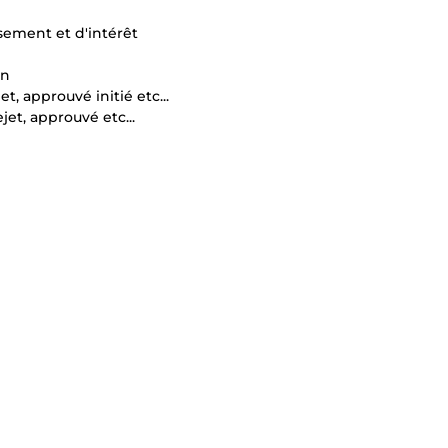
sement et d'intérêt
on
, approuvé initié etc...
jet, approuvé etc...