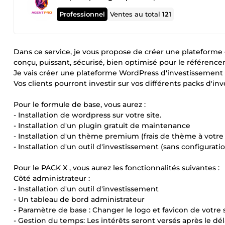
Professionnel
Ventes au total
121
Dans ce service, je vous propose de créer une plateforme
conçu, puissant, sécurisé, bien optimisé pour le référenc
Je vais créer une plateforme WordPress d'investissement 
Vos clients pourront investir sur vos différents packs d'in
Pour le formule de base, vous aurez :
- Installation de wordpress sur votre site.
- Installation d'un plugin gratuit de maintenance
- Installation d'un thème premium (frais de thème à votre
- Installation d'un outil d'investissement (sans configurati
Pour le PACK X , vous aurez les fonctionnalités suivantes :
Côté administrateur :
- Installation d'un outil d'investissement
- Un tableau de bord administrateur
- Paramètre de base : Changer le logo et favicon de votre si
- Gestion du temps: Les intérêts seront versés après le dé