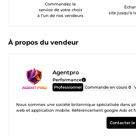
Commandez le
Échan
service de votre choix
site jusqu’à l
à l’un de nos vendeurs
À propos du vendeur
Agentpro
Performance
Professionnel
Commande en cours
0
Nous sommes une société britannique spécialisée dans plusieurs secte
web et application mobile.
Contacter le