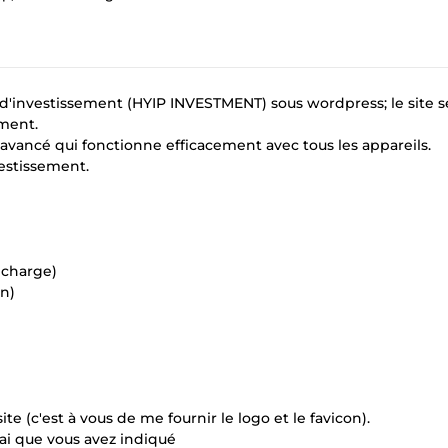
 d'investissement (HYIP INVESTMENT) sous wordpress; le site s
ement.
avancé qui fonctionne efficacement avec tous les appareils.
vestissement.
 charge)
on)
te (c'est à vous de me fournir le logo et le favicon).
lai que vous avez indiqué