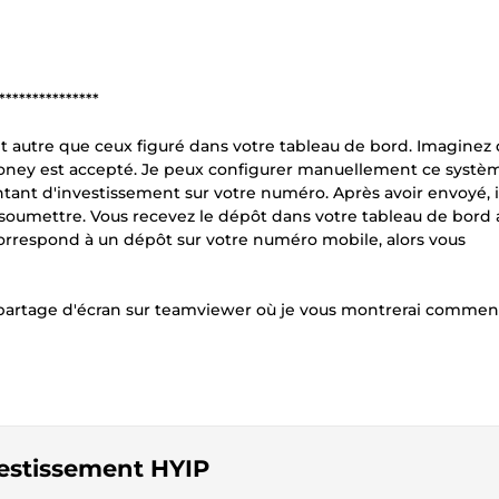
***************
ent autre que ceux figuré dans votre tableau de bord. Imaginez
oney est accepté. Je peux configurer manuellement ce systè
ontant d'investissement sur votre numéro. Après avoir envoyé, i
 soumettre. Vous recevez le dépôt dans votre tableau de bord 
correspond à un dépôt sur votre numéro mobile, alors vous
e partage d'écran sur teamviewer où je vous montrerai comment
vestissement HYIP