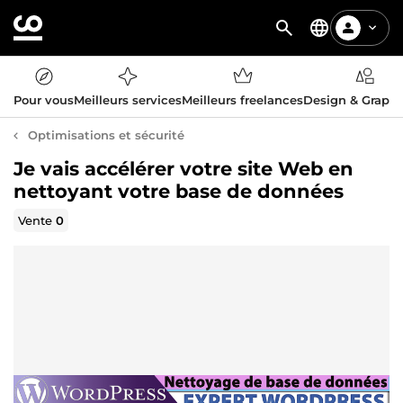
Pour vous
Meilleurs services
Meilleurs freelances
Design & Graph
Optimisations et sécurité
Je vais accélérer votre site Web en
nettoyant votre base de données
Vente
0