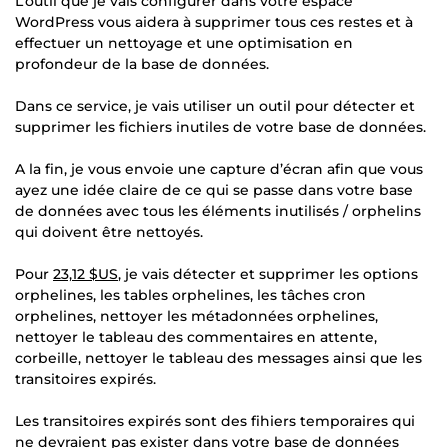
L’outil que je vais configurer dans votre espace
WordPress vous aidera à supprimer tous ces restes et à
effectuer un nettoyage et une optimisation en
profondeur de la base de données.
Dans ce service, je vais utiliser un outil pour détecter et
supprimer les fichiers inutiles de votre base de données.
A la fin, je vous envoie une capture d’écran afin que vous
ayez une idée claire de ce qui se passe dans votre base
de données avec tous les éléments inutilisés / orphelins
qui doivent être nettoyés.
Pour
23,12 $US
, je vais détecter et supprimer les options
orphelines, les tables orphelines, les tâches cron
orphelines, nettoyer les métadonnées orphelines,
nettoyer le tableau des commentaires en attente,
corbeille, nettoyer le tableau des messages ainsi que les
transitoires expirés.
Les transitoires expirés sont des fihiers temporaires qui
ne devraient pas exister dans votre base de données