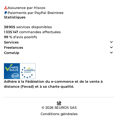
Assurance par Hiscox
Paiements par PayPal Braintree
Statistiques
38 905
services disponibles
1 335 147
commandes effectuées
99 %
d’avis positifs
Services
Freelances
ComeUp
Adhère à la Fédération du e-commerce et de la vente à
distance (Fevad) et à sa charte qualité.
© 2026 5EUROS SAS
Conditions générales