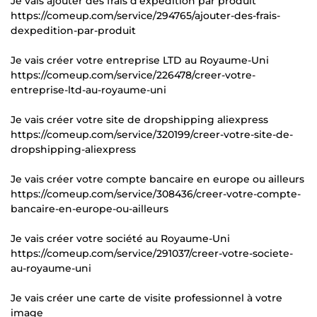
Je vais ajouter des frais d'expédition par produit
https://comeup.com/service/294765/ajouter-des-frais-
dexpedition-par-produit
Je vais créer votre entreprise LTD au Royaume-Uni
https://comeup.com/service/226478/creer-votre-
entreprise-ltd-au-royaume-uni
Je vais créer votre site de dropshipping aliexpress
https://comeup.com/service/320199/creer-votre-site-de-
dropshipping-aliexpress
Je vais créer votre compte bancaire en europe ou ailleurs
https://comeup.com/service/308436/creer-votre-compte-
bancaire-en-europe-ou-ailleurs
Je vais créer votre société au Royaume-Uni
https://comeup.com/service/291037/creer-votre-societe-
au-royaume-uni
Je vais créer une carte de visite professionnel à votre
image