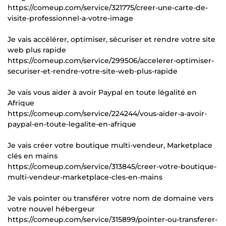
https://comeup.com/service/321775/creer-une-carte-de-
visite-professionnel-a-votre-image
Je vais accélérer, optimiser, sécuriser et rendre votre site
web plus rapide
https://comeup.com/service/299506/accelerer-optimiser-
securiser-et-rendre-votre-site-web-plus-rapide
Je vais vous aider à avoir Paypal en toute légalité en
Afrique
https://comeup.com/service/224244/vous-aider-a-avoir-
paypal-en-toute-legalite-en-afrique
Je vais créer votre boutique multi-vendeur, Marketplace
clés en mains
https://comeup.com/service/313845/creer-votre-boutique-
multi-vendeur-marketplace-cles-en-mains
Je vais pointer ou transférer votre nom de domaine vers
votre nouvel hébergeur
https://comeup.com/service/315899/pointer-ou-transferer-