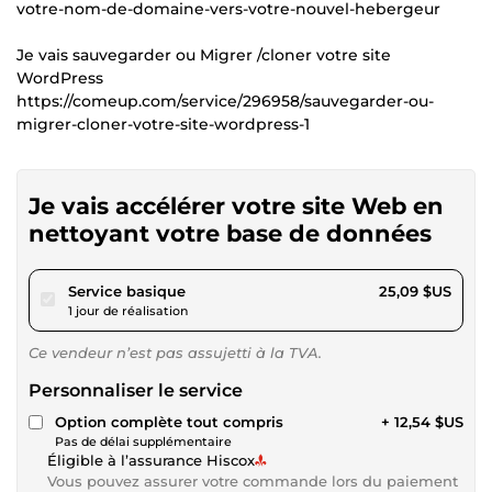
votre-nom-de-domaine-vers-votre-nouvel-hebergeur
Je vais sauvegarder ou Migrer /cloner votre site
WordPress
https://comeup.com/service/296958/sauvegarder-ou-
migrer-cloner-votre-site-wordpress-1
Je vais accélérer votre site Web en
nettoyant votre base de données
pour 23,12 $US
Service basique
25,09 $US
1 jour de réalisation
Ce vendeur n’est pas assujetti à la TVA.
Personnaliser le service
Option complète tout compris
+ 12,54 $US
Pas de délai supplémentaire
Éligible à l’assurance Hiscox
Vous pouvez assurer votre commande lors du paiement