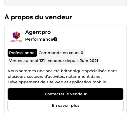
À propos du vendeur
Agentpro
Performance
Professionnel
Commande en cours
0
Ventes au total
121
Vendeur depuis
Juin 2021
Nous sommes une société britannique spécialisée dans
plusieurs secteurs d'activités, notamment dans :
Développement de site web et application mobile.
Référencement google Ads et facebook Ads
Contacter le vendeur
En savoir plus