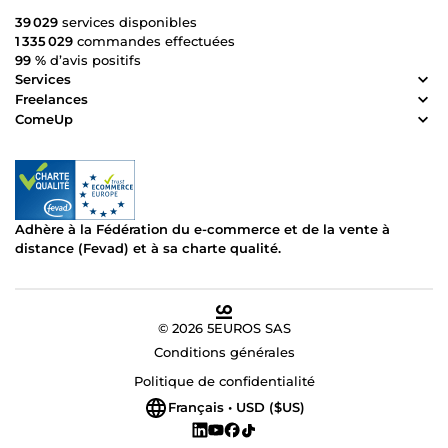
39 029
services disponibles
1 335 029
commandes effectuées
99 %
d’avis positifs
Services
Freelances
ComeUp
Adhère à la Fédération du e-commerce et de la vente à
distance (Fevad) et à sa charte qualité.
© 2026 5EUROS SAS
Conditions générales
Politique de confidentialité
Français • USD ($US)