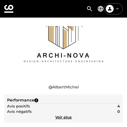
@
AlbertMichel
Performance
Avis positifs
4
Avis négatifs
0
Voir plus