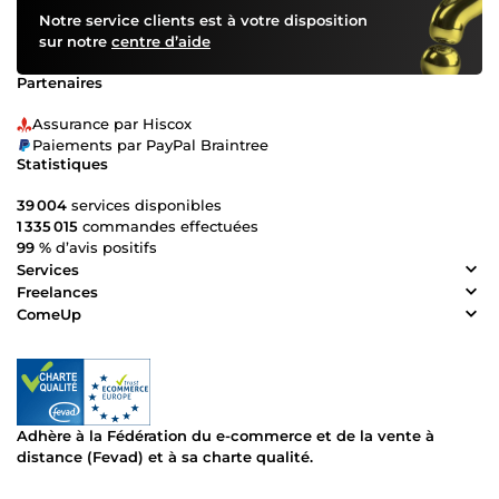
Notre service clients est à votre disposition
sur notre
centre d’aide
Partenaires
Assurance par Hiscox
Paiements par PayPal Braintree
Statistiques
39 004
services disponibles
1 335 015
commandes effectuées
99 %
d’avis positifs
Services
Freelances
ComeUp
Adhère à la Fédération du e-commerce et de la vente à
distance (Fevad) et à sa charte qualité.