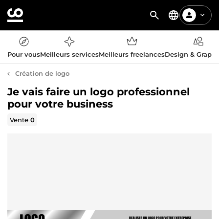
Pour vous
Meilleurs services
Meilleurs freelances
Design & Graph
Création de logo
Je vais faire un logo professionnel
pour votre business
Vente
0