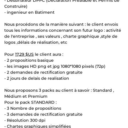
- Dessinateur DPPC (Déclaration Préalable et Permis de
Construire)
- ingenieur en Batiment
Nous procédons de la manière suivant : le client envois
tous les informations concernant son futur logo : activité
de l'entreprise , ses valeurs , charte graphique ,style de
logos ,délais de réalisation, etc
Pour
17,29 $US
le client aura :
- 2 propositions basique
- les images HD png et jpg 1080*1080 pixels (72p)
- 2 demandes de rectification gratuite
- 2 jours de delais de realisation
Nous proposons 3 packs au client à savoir : Standard ,
Médium et Premium
Pour le pack STANDARD :
- 3 Nombre de propositions
- 3 demandes de rectification gratuite
- Résolution 300 dpi
- Chartes graphiques simplifiées