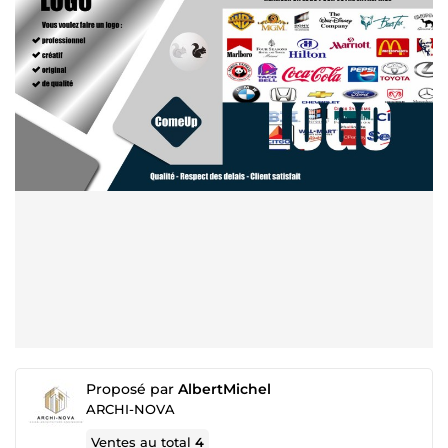
Proposé par
AlbertMichel
ARCHI-NOVA
Ventes au total
4