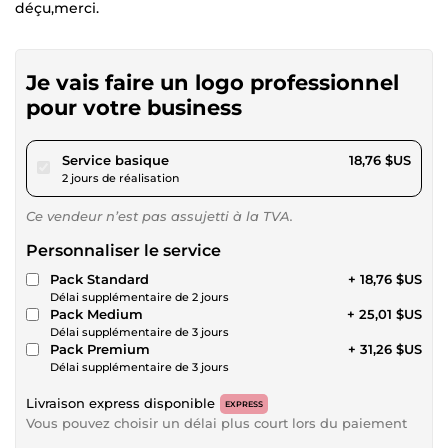
déçu,merci.
Je vais faire un logo professionnel
pour votre business
pour 17,29 $US
Service basique
18,76 $US
2 jours de réalisation
Ce vendeur n’est pas assujetti à la TVA.
Personnaliser le service
Pack Standard
+ 18,76 $US
Délai supplémentaire de 2 jours
Pack Medium
+ 25,01 $US
Délai supplémentaire de 3 jours
Pack Premium
+ 31,26 $US
Délai supplémentaire de 3 jours
Livraison express disponible
EXPRESS
Vous pouvez choisir un délai plus court lors du paiement