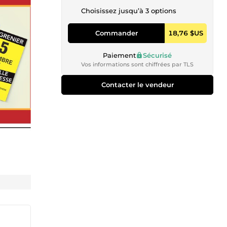
Choisissez jusqu’à 3 options
Commander
18,76 $US
Paiement
Sécurisé
Vos informations sont chiffrées par TLS
Contacter le vendeur