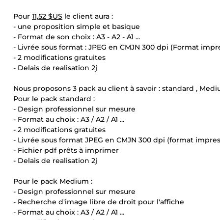
Pour
11,52 $US
le client aura :
- une proposition simple et basique
- Format de son choix : A3 - A2 - A1 ...
- Livrée sous format : JPEG en CMJN 300 dpi (Format impr
- 2 modifications gratuites
- Delais de realisation 2j
Nous proposons 3 pack au client à savoir : standard , Med
Pour le pack standard :
- Design professionnel sur mesure
- Format au choix : A3 / A2 / A1 ...
- 2 modifications gratuites
- Livrée sous format JPEG en CMJN 300 dpi (format impres
- Fichier pdf prêts à imprimer
- Delais de realisation 2j
Pour le pack Medium :
- Design professionnel sur mesure
- Recherche d'image libre de droit pour l'affiche
- Format au choix : A3 / A2 / A1 ...