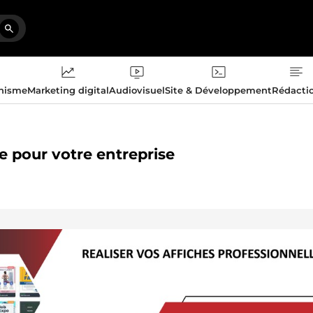
phisme
Marketing digital
Audiovisuel
Site & Développement
Rédacti
le pour votre entreprise