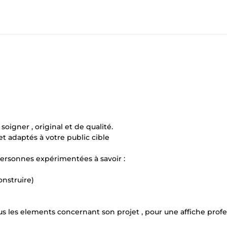
oigner , original et de qualité.
t adaptés à votre public cible
ersonnes expérimentées à savoir :
onstruire)
us les elements concernant son projet , pour une affiche profes