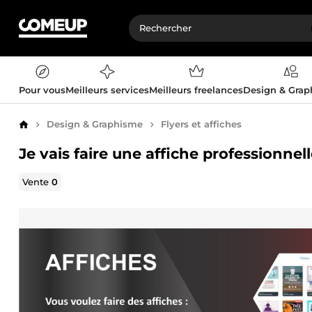
Pour vous
Meilleurs services
Meilleurs freelances
Design & Gra
Design & Graphisme
Flyers et affiches
Accueil
Je vais faire une affiche professionnel
Vente
0