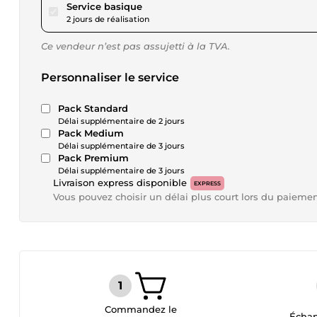
pour 17,28 $US
Service basique
2 jours de réalisation
Ce vendeur n’est pas assujetti à la TVA.
Personnaliser le service
Pack Standard
Délai supplémentaire de 2 jours
Pack Medium
Délai supplémentaire de 3 jours
Pack Premium
Délai supplémentaire de 3 jours
Livraison express disponible
EXPRESS
Vous pouvez choisir un délai plus court lors du paieme
Commandez le
Échan