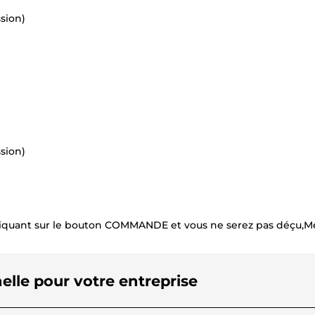
sion)
sion)
liquant sur le bouton COMMANDE et vous ne serez pas déçu,Me
nelle pour votre entreprise