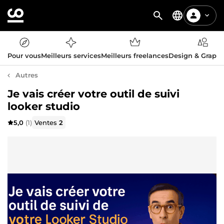
Pour vous
Meilleurs services
Meilleurs freelances
Design & Graph
Autres
Je vais créer votre outil de suivi
looker studio
5,0
(1)
Ventes
2