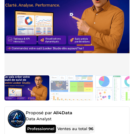
Proposé par
All4Data
Data Analyst
Professionnel
Ventes au total
96