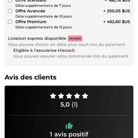
Délai supplémentaire de 7 jours
Offre Avancée
+ 250,05 $US
Délai supplémentaire de 10 jours
Offre Premium
+ 462,60 $US
Délai supplémentaire de 15 jours
Livraison express disponible
EXPRESS
Vous pouvez choisir un délai plus court lors du paiement
Éligible à l’assurance Hiscox
Vous pouvez assurer votre commande lors du paiement
Avis des clients
5,0
(1)
1 avis positif