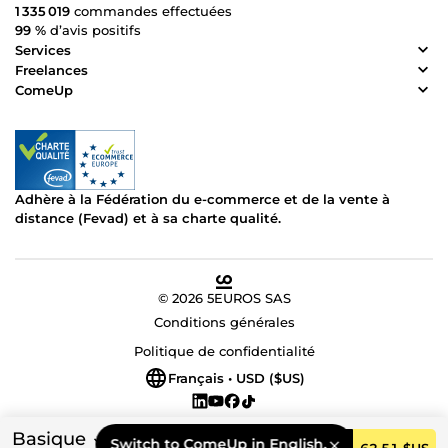
1 335 019
commandes effectuées
99 %
d’avis positifs
Services
Freelances
ComeUp
Adhère à la Fédération du e-commerce et de la vente à
distance (Fevad) et à sa charte qualité.
© 2026 5EUROS SAS
Conditions générales
Politique de confidentialité
Français • USD ($US)
Basique
Switch to ComeUp in English.