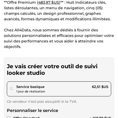
**Offre Premium (
483,97 $US
)** : Huit indicateurs clés,
listes déroulantes, un menu de navigation, cinq (05)
champs calculés, un design professionnel, graphes
avancés, formes dynamiques et modifications illimitées.
Chez All4Data, nous sommes dédiés à fournir des
solutions personnalisées et efficaces pour optimiser votre
suivi des performances et vous aider à atteindre vos
objectifs.
Je vais créer votre outil de suivi
looker studio
pour 57,62 $US
Service basique
62,51 $US
1 jour de réalisation
Ce vendeur n’est pas assujetti à la TVA.
Personnaliser le service
Offre Standard
+ 168,78 $US