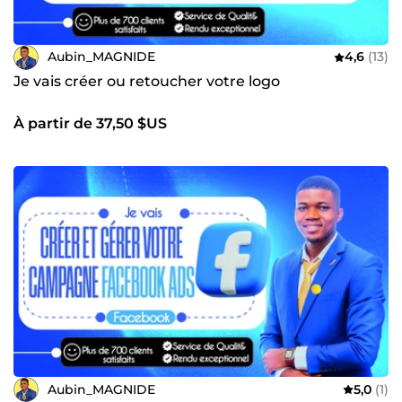
Aubin_MAGNIDE
4,6
(13)
Je vais créer ou retoucher votre logo
À partir de 37,50 $US
Aubin_MAGNIDE
5,0
(1)