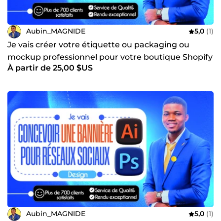
Aubin_MAGNIDE
5,0
(1)
Je vais créer votre étiquette ou packaging ou
mockup professionnel pour votre boutique Shopify
À partir de 25,00 $US
ou Wix
Aubin_MAGNIDE
5,0
(1)