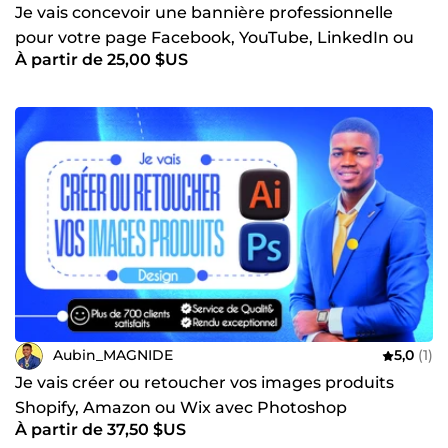
Je vais concevoir une bannière professionnelle
pour votre page Facebook, YouTube, LinkedIn ou
À partir de 25,00 $US
Twitter
Aubin_MAGNIDE
5,0
(1)
Je vais créer ou retoucher vos images produits
Shopify, Amazon ou Wix avec Photoshop
À partir de 37,50 $US