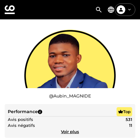
@
Aubin_MAGNIDE
Performance
Top
Avis positifs
531
Avis négatifs
11
Voir plus