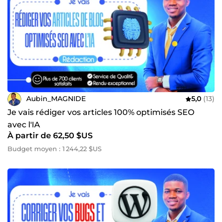
Aubin_MAGNIDE
5,0
(13)
Je vais rédiger vos articles 100% optimisés SEO
avec l'IA
À partir de 62,50 $US
Budget moyen : 1 244,22 $US