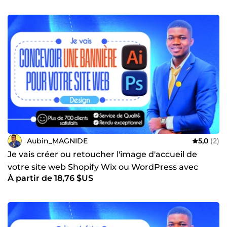
Aubin_MAGNIDE
5,0
(2)
Je vais créer ou retoucher l'image d'accueil de
votre site web Shopify Wix ou WordPress avec
À partir de 18,76 $US
photoshop