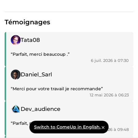
Témoignages
Témoignage positif
Tata08
“Parfait, merci beaucoup .”
6 juil. 2026 à 07:30
Témoignage positif
Daniel_Sarl
“Merci pour votre travail je recommande”
12 mai 2026 à 06:23
Témoignage positif
Dev_audience
“Parfait, merci pour votre travail.”
Switch to ComeUp in English.
4 avr. 2026 à 09:48