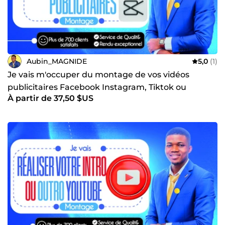
Aubin_MAGNIDE
5,0
(1)
Je vais m'occuper du montage de vos vidéos
publicitaires Facebook Instagram, Tiktok ou
À partir de 37,50 $US
Snapchat