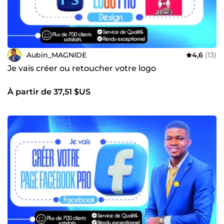
priorité numéro un 🎯.
Aubin_MAGNIDE
4,6
(13)
Je vais créer ou retoucher votre logo
À partir de 37,51 $US