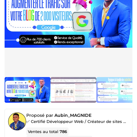
Proposé par
Aubin_MAGNIDE
✅ Certifié Développeur Web / Créateur de sites WordPress, Wix, Shopify… / Expert en marketing
Ventes au total
786