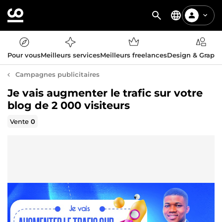
Pour vous
Meilleurs services
Meilleurs freelances
Design & Graph
Campagnes publicitaires
Je vais augmenter le trafic sur votre
blog de 2 000 visiteurs
Vente
0