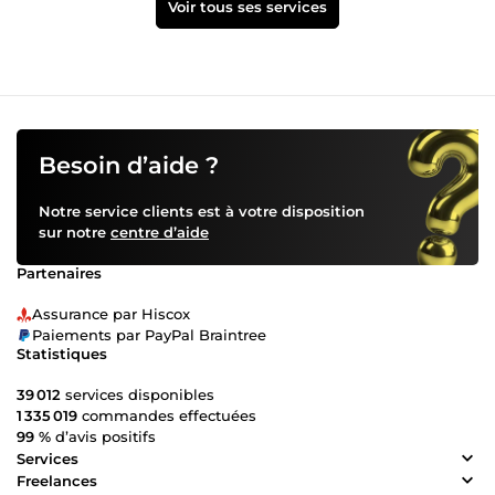
Voir tous ses services
Besoin d’aide ?
Notre service clients est à votre disposition
sur notre
centre d’aide
Partenaires
Assurance par Hiscox
Paiements par PayPal Braintree
Statistiques
39 012
services disponibles
1 335 019
commandes effectuées
99 %
d’avis positifs
Services
Freelances