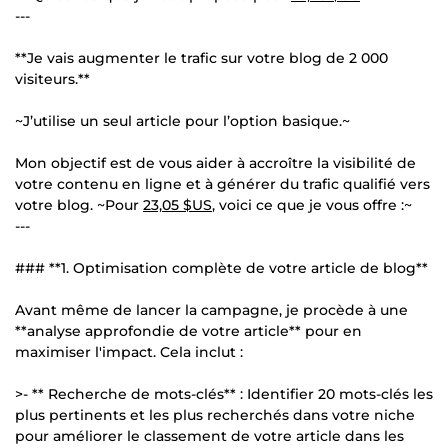
---
**Je vais augmenter le trafic sur votre blog de 2 000
visiteurs.**
~J’utilise un seul article pour l’option basique.~
Mon objectif est de vous aider à accroître la visibilité de
votre contenu en ligne et à générer du trafic qualifié vers
votre blog. ~Pour
23,05 $US
, voici ce que je vous offre :~
---
### **1. Optimisation complète de votre article de blog**
Avant même de lancer la campagne, je procède à une
**analyse approfondie de votre article** pour en
maximiser l'impact. Cela inclut :
>- ** Recherche de mots-clés** : Identifier 20 mots-clés les
plus pertinents et les plus recherchés dans votre niche
pour améliorer le classement de votre article dans les