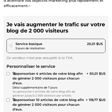
d’atteindre vos objectifs marketing plus rapidement et
efficacement.~
Je vais augmenter le trafic sur votre
blog de 2 000 visiteurs
pour 23,05 $US
Service basique
25,01 $US
5 jours de réalisation
Ce vendeur n’est pas assujetti à la TVA.
Personnaliser le service
🚀sponsoriser 4 articles de votre blog afin
+ 50,01 $US
de générer 2 000 visiteurs pour chacun
d’eux.
Délai supplémentaire de 7 jours
Je sponsorise 4 articles de votre blog afin de
générer jusqu’à 2 000 visiteurs par article.
🚀sponsoriser 10 articles de votre blog afin
+ 118,77 $US
de générer 2 000 visiteurs pour chacun
d’eux.