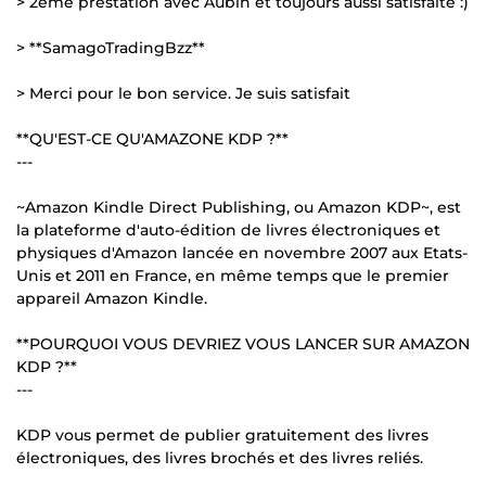
> 2ème prestation avec Aubin et toujours aussi satisfaite :)
> **SamagoTradingBzz**
> Merci pour le bon service. Je suis satisfait
**QU'EST-CE QU'AMAZONE KDP ?**
---
~Amazon Kindle Direct Publishing, ou Amazon KDP~, est
la plateforme d'auto-édition de livres électroniques et
physiques d'Amazon lancée en novembre 2007 aux Etats-
Unis et 2011 en France, en même temps que le premier
appareil Amazon Kindle.
**POURQUOI VOUS DEVRIEZ VOUS LANCER SUR AMAZON
KDP ?**
---
KDP vous permet de publier gratuitement des livres
électroniques, des livres brochés et des livres reliés.