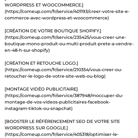
WORDPRESS ET WOOCOMMERCE.]
(https://comeup.com/fr/service/401193/creer-votre-site-e-
commerce-avec-wordpress-et-woocommerce)
[CRÉATION DE VOTRE BOUTIQUE SHOPIFY.]
(https://comeup.com/fr/service/235425/vous-creer-une-
boutique-mono-produit-ou-multi-produit-prete-a-vendre-
en-48-h-sur-shopify)
[CRÉATION ET RETOUCHE LOGO.]
(https://comeup.com/fr/service/210354/vous-creer-ou-
retoucher-le-logo-de-votre-site-web-ou-blog)
[MONTAGE VIDÉO PUBLICITAIRE]
(https://comeup.com/fr/service/387948/moccuper-du-
montage-de-vos-videos-publicitaires-facebook-
instagram-tiktok-ou-snapchat)
[BOOSTER LE RÉFÉRENCEMENT SEO DE VOTRE SITE
WORDPRESS SUR GOOGLE.]
(https://comeup.com/fr/service/405318/optimiser-le-