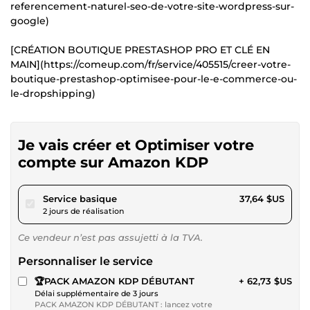
referencement-naturel-seo-de-votre-site-wordpress-sur-
google)
[CRÉATION BOUTIQUE PRESTASHOP PRO ET CLÉ EN
MAIN](https://comeup.com/fr/service/405515/creer-votre-
boutique-prestashop-optimisee-pour-le-e-commerce-ou-
le-dropshipping)
Je vais créer et Optimiser votre
compte sur Amazon KDP
pour 34,69 $US
Service basique
37,64 $US
2 jours de réalisation
Ce vendeur n’est pas assujetti à la TVA.
Personnaliser le service
🏆PACK AMAZON KDP DÉBUTANT
+ 62,73 $US
Délai supplémentaire de 3 jours
PACK AMAZON KDP DÉBUTANT : lancez votre