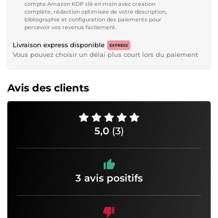
compte Amazon KDP clé en main avec création
complète, rédaction optimisée de votre description,
bibliographie et configuration des paiements pour
percevoir vos revenus facilement.
Livraison express disponible
EXPRESS
Vous pouvez choisir un délai plus court lors du paiement
Avis des clients
5,0
(3)
3 avis positifs