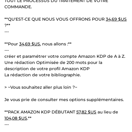
TOUT LE PROCESSUS DU TRAITEMENT DE VOTRE
COMMANDE.
**QU'EST-CE QUE NOUS VOUS OFFRONS POUR
34,69 $US
?**
---
**Pour
34,69 $US
, nous allons :**
---
créer et paramétrer votre compte Amazon KDP de A à Z.
Une rédaction Optimisée de 200 mots pour la
description de votre profil Amazon KDP
La rédaction de votre bibliographie.
> ~Vous souhaitez aller plus loin ?~
Je vous prie de consulter mes options supplémentaires.
**PACK AMAZON KDP DÉBUTANT
57,82 $US
au lieu de
104,08 $US
.**
---