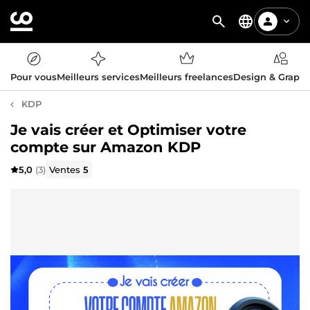
Pour vous
Meilleurs services
Meilleurs freelances
Design & Graph
KDP
Je vais créer et Optimiser votre
compte sur Amazon KDP
5,0
(3)
Ventes
5