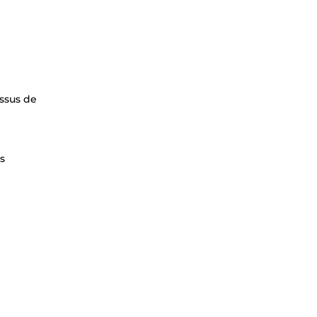
ssus de
s