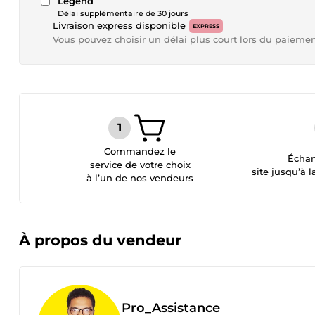
Legend
Délai supplémentaire de 30 jours
Livraison express disponible
EXPRESS
Vous pouvez choisir un délai plus court lors du paieme
Commandez le
Échan
service de votre choix
site jusqu’à l
à l’un de nos vendeurs
À propos du vendeur
Pro_Assistance