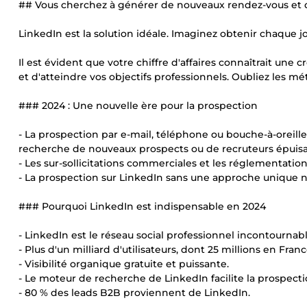
## Vous cherchez à générer de nouveaux rendez-vous et d
LinkedIn est la solution idéale. Imaginez obtenir chaque j
Il est évident que votre chiffre d'affaires connaîtrait une
et d'atteindre vos objectifs professionnels. Oubliez les m
### 2024 : Une nouvelle ère pour la prospection
- La prospection par e-mail, téléphone ou bouche-à-oreille
recherche de nouveaux prospects ou de recruteurs épuisan
- Les sur-sollicitations commerciales et les réglementati
- La prospection sur LinkedIn sans une approche unique n
### Pourquoi LinkedIn est indispensable en 2024
- LinkedIn est le réseau social professionnel incontournabl
- Plus d'un milliard d'utilisateurs, dont 25 millions en Franc
- Visibilité organique gratuite et puissante.
- Le moteur de recherche de LinkedIn facilite la prospecti
- 80 % des leads B2B proviennent de LinkedIn.