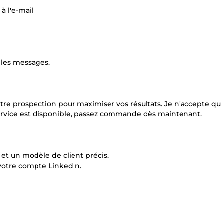
à l'e-mail
 les messages.
votre prospection pour maximiser vos résultats. Je n'accepte qu
e service est disponible, passez commande dès maintenant.
 et un modèle de client précis.
votre compte LinkedIn.