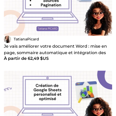
TatianaPicard
Je vais améliorer votre document Word : mise en
page, sommaire automatique et intégration des
À partir de 62,49 $US
sources