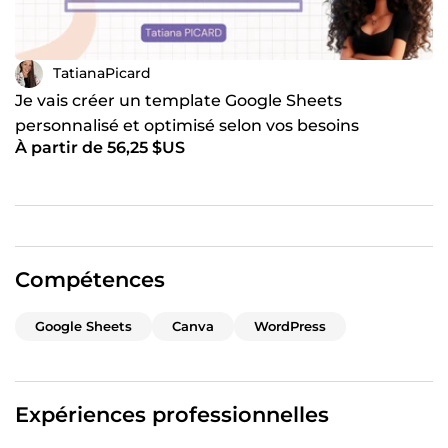
TatianaPicard
Je vais créer un template Google Sheets
personnalisé et optimisé selon vos besoins
À partir de 56,25 $US
spécifiques
Compétences
Google Sheets
Canva
WordPress
Expériences professionnelles