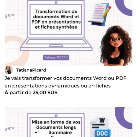
TatianaPicard
Je vais transformer vos documents Word ou PDF
en présentations dynamiques ou en fiches
À partir de 25,00 $US
synthèse attrayantes