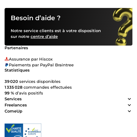
Besoin d’aide ?
Notre service clients est à votre disposition
sur notre
centre d’aide
Partenaires
Assurance par Hiscox
Paiements par PayPal Braintree
Statistiques
39 020
services disponibles
1 335 028
commandes effectuées
99 %
d’avis positifs
Services
Freelances
ComeUp