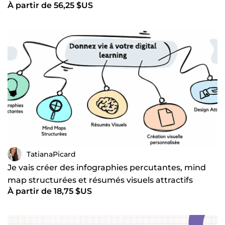
À partir de 56,25 $US
learning
TatianaPicard
Je vais créer des infographies percutantes, mind
map structurées et résumés visuels attractifs
À partir de 18,75 $US