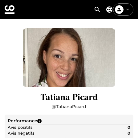
Tatiana Picard
@
TatianaPicard
Performance
Avis positifs
0
Avis négatifs
0