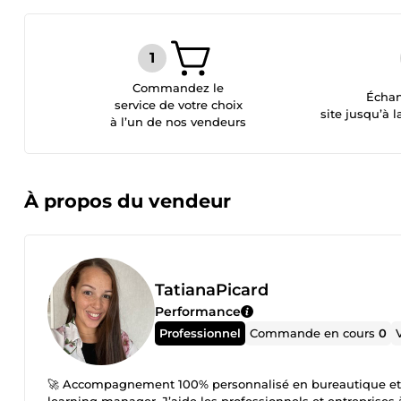
Commandez le
Échan
service de votre choix
site jusqu’à l
à l’un de nos vendeurs
À propos du vendeur
TatianaPicard
Performance
Professionnel
Commande en cours
0
🚀 Accompagnement 100% personnalisé en bureautique et dig