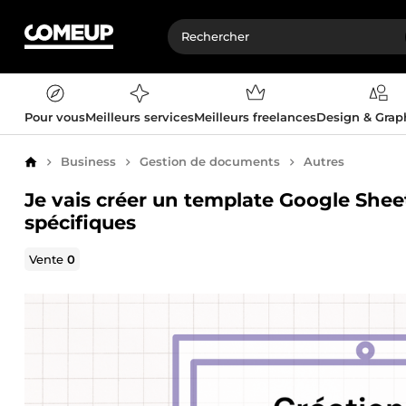
Pour vous
Meilleurs services
Meilleurs freelances
Design & Gra
Business
Gestion de documents
Autres
Accueil
Je vais créer un template Google Shee
spécifiques
Vente
0