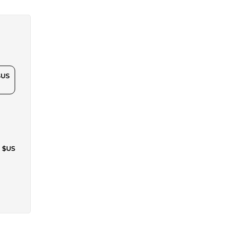
$US
1 $US