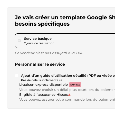
Je vais créer un template Google Sh
besoins spécifiques
pour 52,01 $US
Service basique
2 jours de réalisation
Ce vendeur n’est pas assujetti à la TVA.
Personnaliser le service
Ajout d’un guide d’utilisation détaillé (PDF ou vidéo e
Pas de délai supplémentaire
Livraison express disponible
EXPRESS
Vous pouvez choisir un délai plus court lors du paieme
Éligible à l’assurance Hiscox
Vous pouvez assurer votre commande lors du paiemen