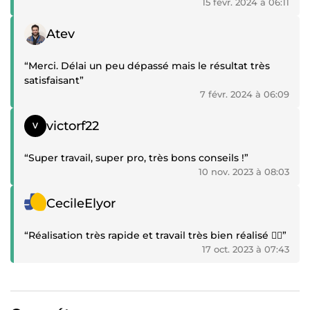
15 févr. 2024 à 06:11
Témoignage positif
Atev
“Merci. Délai un peu dépassé mais le résultat très
satisfaisant”
7 févr. 2024 à 06:09
Témoignage positif
victorf22
“Super travail, super pro, très bons conseils !”
10 nov. 2023 à 08:03
Témoignage positif
CecileElyor
“Réalisation très rapide et travail très bien réalisé 👌🏻”
17 oct. 2023 à 07:43