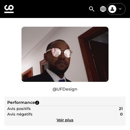
@
UFDesign
Performance
Avis positifs
21
Avis négatifs
0
Voir plus