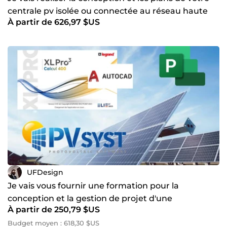
centrale pv isolée ou connectée au réseau haute
À partir de 626,97 $US
tension
UFDesign
Je vais vous fournir une formation pour la
conception et la gestion de projet d'une
À partir de 250,79 $US
installation solaire pv
Budget moyen : 618,30 $US