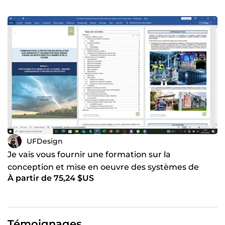
UFDesign
Je vais vous fournir une formation sur la
conception et mise en oeuvre des systèmes de
À partir de 75,24 $US
protection foudre
Témoignages