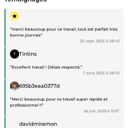
Témoignage positif
“merci beaucoup pour ce travail, tout est parfait très
bonne journée”
20 sept. 2025 à 08:43
Témoignage positif
Tintins
“Excellent travail ! Délais respecté.”
7 août 2025 à 08:03
Témoignage positif
695b3eaa0377d
“Merci beaucoup pour ce travail super rapide et
professionnel !!”
26 juin 2025 à 15:57
Témoignage positif
davidmiramon