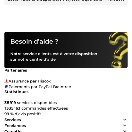
Besoin d’aide ?
Notre service clients est à votre disposition
sur notre
centre d’aide
Partenaires
Assurance par Hiscox
Paiements par PayPal Braintree
Statistiques
38 919
services disponibles
1 335 163
commandes effectuées
99 %
d’avis positifs
Services
Freelances
ComeUp