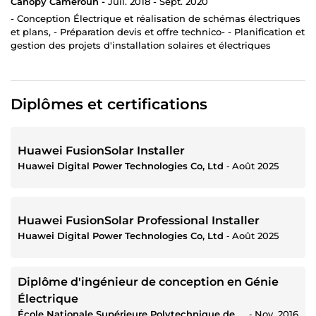
Canopy Cameroun -
Juil. 2018 - Sept. 2020
- Conception Électrique et réalisation de schémas électriques
et plans, - Préparation devis et offre technico- - Planification et
gestion des projets d'installation solaires et électriques
Diplômes et certifications
Huawei FusionSolar Installer
Huawei Digital Power Technologies Co, Ltd
‐
Août 2025
Huawei FusionSolar Professional Installer
Huawei Digital Power Technologies Co, Ltd
‐
Août 2025
Diplôme d'ingénieur de conception en Génie
Électrique
École Nationale Supérieure Polytechnique de Yaoundé
‐
Nov. 2016