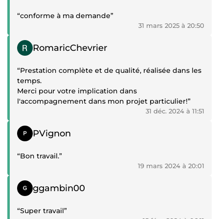
“conforme à ma demande”
31 mars 2025 à 20:50
Témoignage positif
RomaricChevrier
“Prestation complète et de qualité, réalisée dans les
temps.
Merci pour votre implication dans
l'accompagnement dans mon projet particulier!”
31 déc. 2024 à 11:51
Témoignage positif
PVignon
“Bon travail.”
19 mars 2024 à 20:01
Témoignage positif
ggambin00
“Super travail”