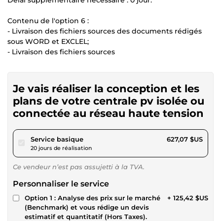
Contenu de l'option 6 :
- Livraison des fichiers sources des documents rédigés
sous WORD et EXCLEL;
- Livraison des fichiers sources
Je vais réaliser la conception et les
plans de votre centrale pv isolée ou
connectée au réseau haute tension
pour 577,94 $US
Service basique
627,07 $US
20 jours de réalisation
Ce vendeur n’est pas assujetti à la TVA.
Personnaliser le service
Option 1 : Analyse des prix sur le marché
+ 125,42 $US
(Benchmark) et vous rédige un devis
estimatif et quantitatif (Hors Taxes).