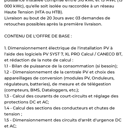
000 kWc), qu'elle soit isolée ou raccordée à un réseau
Haute Tension (HTA ou HTB).
Livraison au bout de 20 Jours avec 03 demandes de
retouches possibles après la première livraison.
CONTENU DE L'OFFRE DE BASE :
1. Dimensionnement électrique de l'installation PV à
l'aide des logiciels PV SYST 7, XL PRO Calcul / CANECO BT,
et rédaction de la note de calcul :
1.1 - Bilan de puissance de la consommation (si besoin);
1.2 - Dimensionnement de la centrale PV et choix des
appareillages de conversion (modules PV, Onduleurs,
régulateurs, batteries), de mesure et de télégestion
(compteurs, BMS, Dataloggers, etc.);
1.3 - Calcul des courants de court-circuits et réglage des
protections DC et AC;
1.4 - Calcul des sections des conducteurs et chutes de
tension ;
1.5 - Dimensionnement des circuits d'arrêt d'urgence DC
et AC;