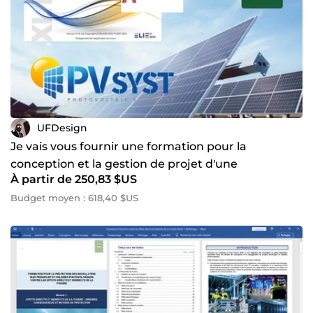
UFDesign
Je vais vous fournir une formation pour la
conception et la gestion de projet d'une
À partir de 250,83 $US
installation solaire pv
Budget moyen : 618,40 $US