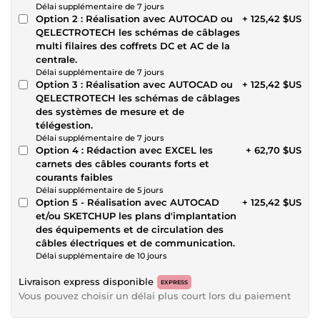
Délai supplémentaire de 7 jours
Option 2 : Réalisation avec AUTOCAD ou
+ 125,42 $US
QELECTROTECH les schémas de câblages
multi filaires des coffrets DC et AC de la
centrale.
Délai supplémentaire de 7 jours
Option 3 : Réalisation avec AUTOCAD ou
+ 125,42 $US
QELECTROTECH les schémas de câblages
des systèmes de mesure et de
télégestion.
Délai supplémentaire de 7 jours
Option 4 : Rédaction avec EXCEL les
+ 62,70 $US
carnets des câbles courants forts et
courants faibles
Délai supplémentaire de 5 jours
Option 5 - Réalisation avec AUTOCAD
+ 125,42 $US
et/ou SKETCHUP les plans d'implantation
des équipements et de circulation des
câbles électriques et de communication.
Délai supplémentaire de 10 jours
Livraison express disponible
EXPRESS
Vous pouvez choisir un délai plus court lors du paiement