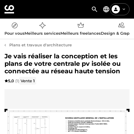
Pour vous
Meilleurs services
Meilleurs freelances
Design & Graph
Plans et travaux d'architecture
Je vais réaliser la conception et les
plans de votre centrale pv isolée ou
connectée au réseau haute tension
5,0
(1)
Vente
1