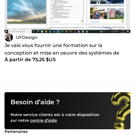
UFDesign
Je vais vous fournir une formation sur la
conception et mise en oeuvre des systèmes de
À partir de 75,25 $US
protection foudre
Besoin d’aide ?
Notre service clients est à votre disposition
sur notre
centre d’aide
Partenaires