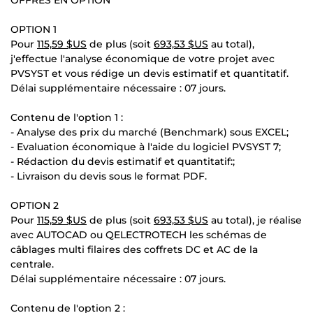
OPTION 1
Pour
115,59 $US
de plus (soit
693,53 $US
au total),
j'effectue l'analyse économique de votre projet avec
PVSYST et vous rédige un devis estimatif et quantitatif.
Délai supplémentaire nécessaire : 07 jours.
Contenu de l'option 1 :
- Analyse des prix du marché (Benchmark) sous EXCEL;
- Evaluation économique à l'aide du logiciel PVSYST 7;
- Rédaction du devis estimatif et quantitatif:;
- Livraison du devis sous le format PDF.
OPTION 2
Pour
115,59 $US
de plus (soit
693,53 $US
au total), je réalise
avec AUTOCAD ou QELECTROTECH les schémas de
câblages multi filaires des coffrets DC et AC de la
centrale.
Délai supplémentaire nécessaire : 07 jours.
Contenu de l'option 2 :