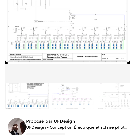
Proposé par
UFDesign
UFDesign - Conception Électrique et solaire photovoltaïque - Programmation - Rédaction technique.