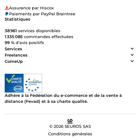
Assurance par Hiscox
Paiements par PayPal Braintree
Statistiques
38 961
services disponibles
1 335 085
commandes effectuées
99 %
d’avis positifs
Services
Freelances
ComeUp
Adhère à la Fédération du e-commerce et de la vente à
distance (Fevad) et à sa charte qualité.
© 2026 5EUROS SAS
Conditions générales