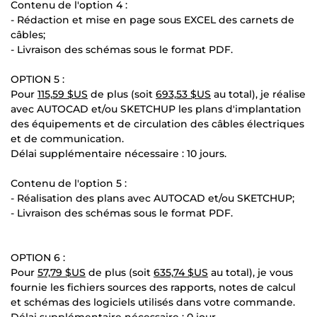
Contenu de l'option 4 :
- Rédaction et mise en page sous EXCEL des carnets de
câbles;
- Livraison des schémas sous le format PDF.
OPTION 5 :
Pour
115,59 $US
de plus (soit
693,53 $US
au total), je réalise
avec AUTOCAD et/ou SKETCHUP les plans d'implantation
des équipements et de circulation des câbles électriques
et de communication.
Délai supplémentaire nécessaire : 10 jours.
Contenu de l'option 5 :
- Réalisation des plans avec AUTOCAD et/ou SKETCHUP;
- Livraison des schémas sous le format PDF.
OPTION 6 :
Pour
57,79 $US
de plus (soit
635,74 $US
au total), je vous
fournie les fichiers sources des rapports, notes de calcul
et schémas des logiciels utilisés dans votre commande.
Délai supplémentaire nécessaire : 0 jour.