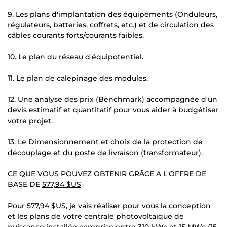
9. Les plans d'implantation des équipements (Onduleurs,
régulateurs, batteries, coffrets, etc.) et de circulation des
câbles courants forts/courants faibles.
10. Le plan du réseau d'équipotentiel.
11. Le plan de calepinage des modules.
12. Une analyse des prix (Benchmark) accompagnée d'un
devis estimatif et quantitatif pour vous aider à budgétiser
votre projet.
13. Le Dimensionnement et choix de la protection de
découplage et du poste de livraison (transformateur).
CE QUE VOUS POUVEZ OBTENIR GRÂCE A L'OFFRE DE
BASE DE
577,94 $US
Pour
577,94 $US
, je vais réaliser pour vous la conception
et les plans de votre centrale photovoltaïque de
puissance installée comprise entre 310 kWc et 15 MWc (15