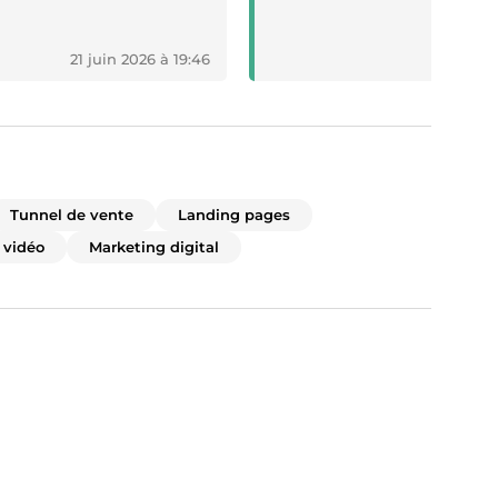
21 juin 2026 à 19:46
26 
Tunnel de vente
Landing pages
 vidéo
Marketing digital