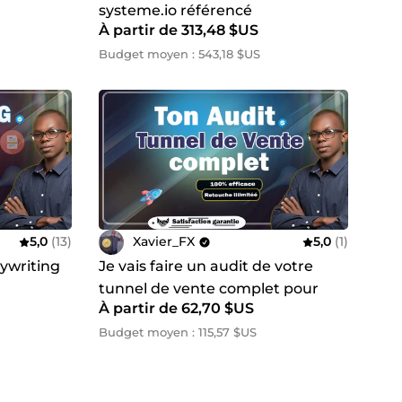
systeme.io référencé
À partir de 313,48 $US
Budget moyen : 543,18 $US
5,0
(13)
Xavier_FX
5,0
(1)
pywriting
Je vais faire un audit de votre
tunnel de vente complet pour
À partir de 62,70 $US
booster vos conversions
Budget moyen : 115,57 $US