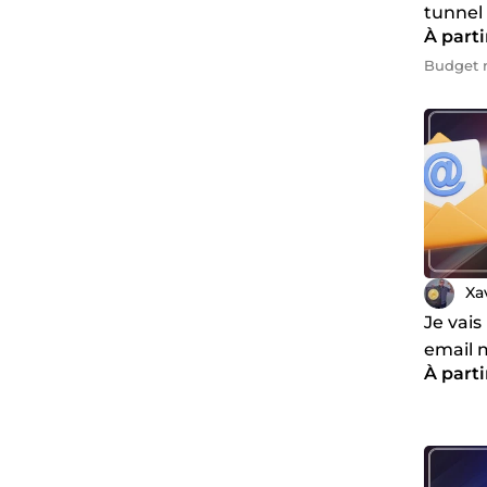
tunnel
À part
Budget m
Xa
Je vai
email 
À parti
system