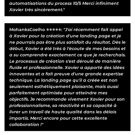
automatisations du process 10/5 Merci infiniment
Xavier très sincèrement."
MohanksCoelho
⭐⭐⭐⭐⭐:
"J'ai récemment fait appel
à Xavier pour la création d'une landing page et je
ne pourrais pas être plus satisfait du résultat. Dès le
début, Xavier a été très à l'écoute de mes besoins et
a su comprendre exactement ce que je recherchais.
Le processus de création s'est déroulé de manière
fluide et professionnelle. Xavier a apporté des idées
innovantes et a fait preuve d'une grande expertise
technique. La landing page qu'il a créée est non
seulement esthétiquement plaisante, mais aussi
parfaitement optimisée pour atteindre mes
objectifs. Je recommande vivement Xavier pour son
professionnalisme, sa réactivité et sa capacité à
livrer un travail de haute qualité dans les délais
impartis. Merci encore pour cette excellente
collaboration !"