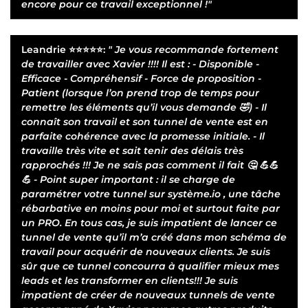
encore pour ce travail exceptionnel !"
Leandrie
⭐⭐⭐⭐⭐:
" Je vous recommande fortement
de travailler avec Xavier !!!! Il est : - Disponible -
Efficace - Compréhensif - Force de proposition -
Patient (lorsque l’on prend trop de temps pour
remettre les éléments qu’il vous demande 🤣) - Il
connaît son travail et son tunnel de vente est en
parfaite cohérence avec la promesse initiale. - Il
travaille très vite et sait tenir des délais très
rapprochés !!! Je ne sais pas comment il fait 🤔 💪💪
💪 - Point super important : il se charge de
paramétrer votre tunnel sur système.io , une tâche
rébarbative en moins pour moi et surtout faite par
un PRO. En tous cas, je suis impatient de lancer ce
tunnel de vente qu’il m’a créé dans mon schéma de
travail pour acquérir de nouveaux clients. Je suis
sûr que ce tunnel concourra à qualifier mieux mes
leads et les transformer en clients!!! Je suis
impatient de créer de nouveaux tunnels de vente