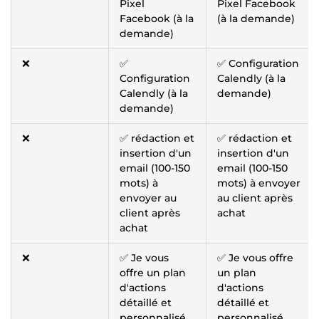
Pixel
Pixel Facebook
Facebook (à la
(à la demande)
demande)
❌
✅
✅ Configuration
Configuration
Calendly (à la
Calendly (à la
demande)
demande)
❌
✅ rédaction et
✅ rédaction et
insertion d'un
insertion d'un
email (100-150
email (100-150
mots) à
mots) à envoyer
envoyer au
au client après
client après
achat
achat
❌
✅ Je vous
✅ Je vous offre
offre un plan
un plan
d'actions
d'actions
détaillé et
détaillé et
personnalisé
personnalisé