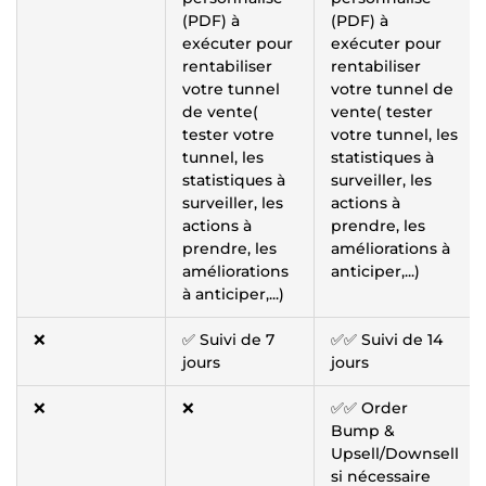
(PDF) à
(PDF) à
exécuter pour
exécuter pour
rentabiliser
rentabiliser
votre tunnel
votre tunnel de
de vente(
vente( tester
tester votre
votre tunnel, les
tunnel, les
statistiques à
statistiques à
surveiller, les
surveiller, les
actions à
actions à
prendre, les
prendre, les
améliorations à
améliorations
anticiper,...)
à anticiper,...)
❌
✅ Suivi de 7
✅✅ Suivi de 14
jours
jours
❌
❌
✅✅ Order
Bump &
Upsell/Downsell
si nécessaire