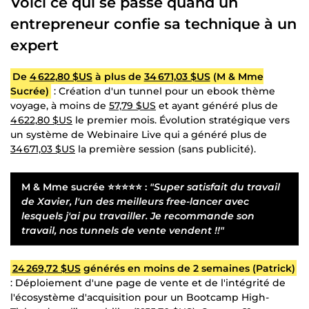
Voici ce qui se passe quand un
entrepreneur confie sa technique à un
expert
De
4 622,80 $US
à plus de
34 671,03 $US
(M & Mme
Sucrée)
: Création d'un tunnel pour un ebook thème
voyage, à moins de
57,79 $US
et ayant généré plus de
4 622,80 $US
le premier mois. Évolution stratégique vers
un système de Webinaire Live qui a généré plus de
34 671,03 $US
la première session (sans publicité).
M & Mme sucrée
⭐⭐⭐⭐⭐ :
"Super satisfait du travail
de Xavier, l'un des meilleurs free-lancer avec
lesquels j'ai pu travailler. Je recommande son
travail, nos tunnels de vente vendent !!"
24 269,72 $US
générés en moins de 2 semaines (Patrick)
: Déploiement d'une page de vente et de l'intégrité de
l'écosystème d'acquisition pour un Bootcamp High-