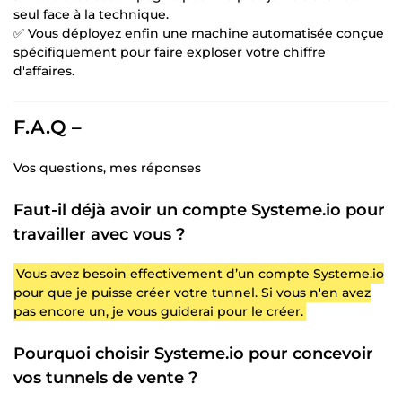
seul face à la technique.
✅ Vous déployez enfin une machine automatisée conçue
spécifiquement pour faire exploser votre chiffre
d'affaires.
F.A.Q –
Vos questions, mes réponses
Faut-il déjà avoir un compte Systeme.io pour
travailler avec vous ?
Vous avez besoin effectivement d’un compte Systeme.io
pour que je puisse créer votre tunnel. Si vous n'en avez
pas encore un, je vous guiderai pour le créer.
Pourquoi choisir Systeme.io pour concevoir
vos tunnels de vente ?