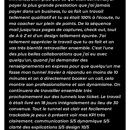
payer la plus grande prestation que j'ai jamais
payer dans un business, tu as fait un travail
tellement qualitatif et tu as était 100% à l'écoute, tu
ma coacher sur plein de points. De la séquence
mail jusqu'aux pages de captures, check out, tout
de A à Z et d'un design tellement épurée. J'ai
tellement apprécier le travail que tu as fait et on
vas très bientôt retravailler ensemble. C'est l'une
des plus belles collaborations que j'ai eu avec
quelqu'un, quand j'ai demander des
renseignements en express pour que quelqu'un me
fasse mon tunnel Xavier à répondu en moins de 10
minutes et on à directement booker un call, cela
montre son professionalisme et son dynamisme. On
continuera de travailler ensemble très
prochainement sur des tunnels low ticket. Le travail
à était livré en 18 jours intégralement au lieu de 30
convenue. Tout le tunnel est clair est facilement
trackable je peux à présent voir mes KPI très
clairement. communication 5/5 dynamique 5/5
clarté des explications 5/5 design 10/5