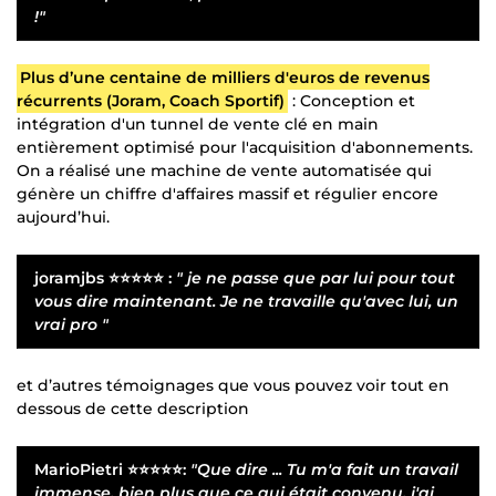
!"
Plus d’une centaine de milliers d'euros de revenus
récurrents (Joram, Coach Sportif)
: Conception et
intégration d'un tunnel de vente clé en main
entièrement optimisé pour l'acquisition d'abonnements.
On a réalisé une machine de vente automatisée qui
génère un chiffre d'affaires massif et régulier encore
aujourd’hui.
joramjbs
⭐⭐⭐⭐⭐ :
" je ne passe que par lui pour tout
vous dire maintenant. Je ne travaille qu'avec lui, un
vrai pro "
et d’autres témoignages que vous pouvez voir tout en
dessous de cette description
MarioPietri
⭐⭐⭐⭐⭐:
"Que dire ... Tu m'a fait un travail
immense, bien plus que ce qui était convenu, j'ai