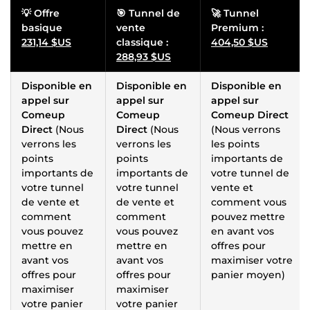
💡 Offre
🎯 Tunnel de
🚀 Tunnel
basique
vente
Premium :
231,14 $US
classique :
404,50 $US
288,93 $US
Disponible en
Disponible en
Disponible en
appel sur
appel sur
appel sur
Comeup
Comeup
Comeup Direct
Direct
(Nous
Direct
(Nous
(Nous verrons
verrons les
verrons les
les points
points
points
importants de
importants de
importants de
votre tunnel de
votre tunnel
votre tunnel
vente et
de vente et
de vente et
comment vous
comment
comment
pouvez mettre
vous pouvez
vous pouvez
en avant vos
mettre en
mettre en
offres pour
avant vos
avant vos
maximiser votre
offres pour
offres pour
panier moyen)
maximiser
maximiser
votre panier
votre panier