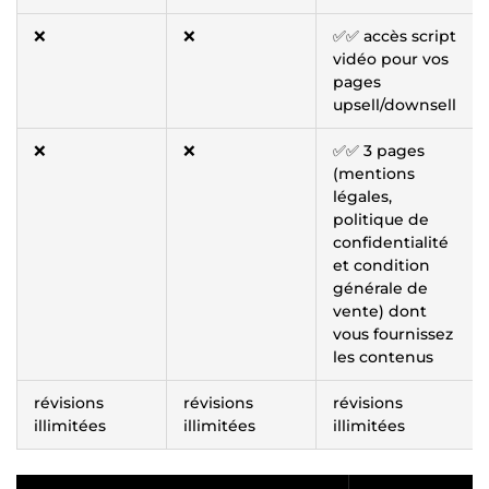
❌
❌
✅✅ accès script
vidéo pour vos
pages
upsell/downsell
❌
❌
✅✅ 3 pages
(mentions
légales,
politique de
confidentialité
et condition
générale de
vente) dont
vous fournissez
les contenus
révisions
révisions
révisions
illimitées
illimitées
illimitées