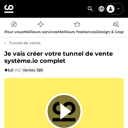
Pour vous
Meilleurs services
Meilleurs freelances
Design & Graph
Tunnel de vente
Je vais créer votre tunnel de vente
système.io complet
5,0
(92)
Ventes
120