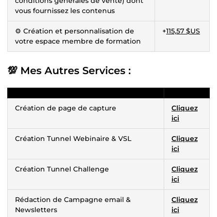
conditions générales de vente) dont
vous fournissez les contenus
⚙️ Création et personnalisation de
+
115,57 $US
votre espace membre de formation
💯 Mes Autres Services :
Création de page de capture
Cliquez
ici
Création Tunnel Webinaire & VSL
Cliquez
ici
Création Tunnel Challenge
Cliquez
ici
Rédaction de Campagne email &
Cliquez
Newsletters
ici