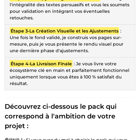
l'intégralité des textes persuasifs et vous les soumets
pour validation en intégrant vos éventuelles
retouches.
Étape 3-La Création Visuelle et les Ajustements
:
Une fois le fond validé, je construis vos pages sur-
mesure, puis je vous présente le rendu visuel pour
une dernière phase d'ajustements.
Étape 4-La Livraison Finale
: Je vous livre votre
écosystème clé en main et parfaitement fonctionnel
uniquement lorsque vous êtes à 100 % satisfait du
résultat.
Découvrez ci-dessous le pack qui
correspond à l'ambition de votre
projet :
🛑**NB 1 : Si vous avez du mal à choisir le pack qui vous