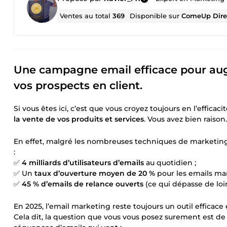
Ventes au total
369
Disponible sur
ComeUp Dire
Une campagne email efficace pour aug
vos prospects en client.
Si vous êtes ici, c’est que vous croyez toujours en l’effic
la vente de vos produits et services
. Vous avez bien raison.
En effet, malgré les nombreuses techniques de marketing d
:
✅
4 milliards d’utilisateurs d’emails
au quotidien ;
✅ Un
taux d’ouverture moyen de 20 %
pour les emails mar
✅
45 % d’emails de relance ouverts
(ce qui dépasse de loin
En 2025, l’email marketing reste toujours un outil efficace
Cela dit, la question que vous vous posez surement est de s