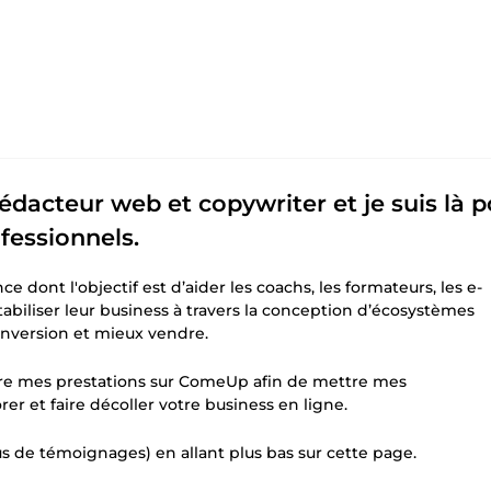
rédacteur web et copywriter et je suis là 
ofessionnels.
e dont l'objectif est d’aider les coachs, les formateurs, les e-
biliser leur business à travers la conception d’écosystèmes
conversion et mieux vendre.
dre mes prestations sur ComeUp afin de mettre mes
r et faire décoller votre business en ligne.
s de témoignages) en allant plus bas sur cette page.