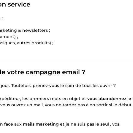
on service
 :
arketing & newsletters ;
ement) ;
siques, autres produits) ;
 de votre campagne email ?
ur. Toutefois, prenez-vous le soin de tous les ouvrir ?
expéditeur, les premiers mots en objet et
vous abandonnez le
us ouvrez un mail, vous ne tardez pas à en sortir si le début
on face aux
mails marketing
et je ne suis pas le seul , vos