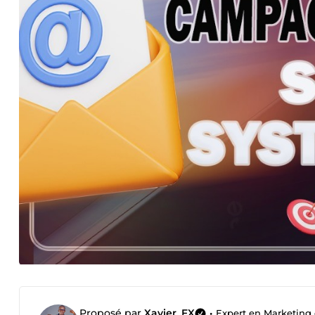
Proposé par
Xavier_FX
•
Expert en Marketing 