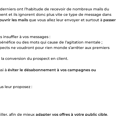
es derniers ont l’habitude de recevoir de nombreux mails du
ément et ils ignorent donc plus vite ce type de message dans
ouvrir les mails
que vous allez leur envoyer et surtout à
passer
s insuffler à vos messages :
 bénéfice ou des mots qui cause de l’agitation mentale ;
spects ne voudront pour rien monde s’arrêter aux premiers
r la conversion du prospect en client.
ssi à
éviter le désabonnement à vos campagnes ou
s leur proposez :
iller, afin de mieux
adapter vos offres à votre public cible
.