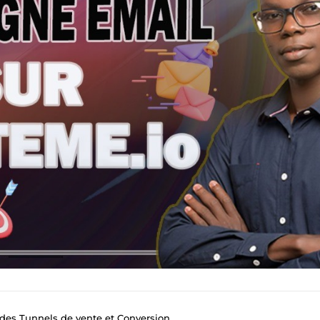
des Tunnels de vente et Conversion