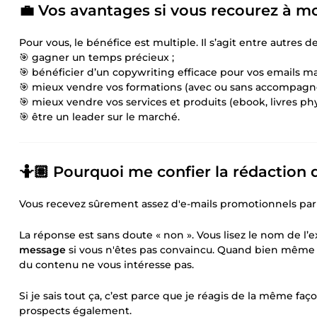
💼 Vos avantages si vous recourez à m
Pour vous, le bénéfice est multiple. Il s’agit entre autres de
🎯 gagner un temps précieux ;
🎯 bénéficier d’un copywriting efficace pour vos emails m
🎯 mieux vendre vos formations (avec ou sans accompagn
🎯 mieux vendre vos services et produits (ebook, livres phy
🎯 être un leader sur le marché.
🤷🏽 Pourquoi me confier la rédaction
Vous recevez sûrement assez d'e-mails promotionnels par jo
La réponse est sans doute « non ». Vous lisez le nom de l’
message
si vous n'êtes pas convaincu. Quand bien même vo
du contenu ne vous intéresse pas.
Si je sais tout ça, c’est parce que je réagis de la même faç
prospects également.