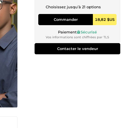
Choisissez jusqu’à 21 options
Commander
18,82 $US
Paiement
Sécurisé
Vos informations sont chiffrées par TLS
Contacter le vendeur