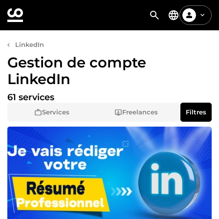
LinkedIn
Gestion de compte
LinkedIn
61 services
Services
Freelances
Filtres