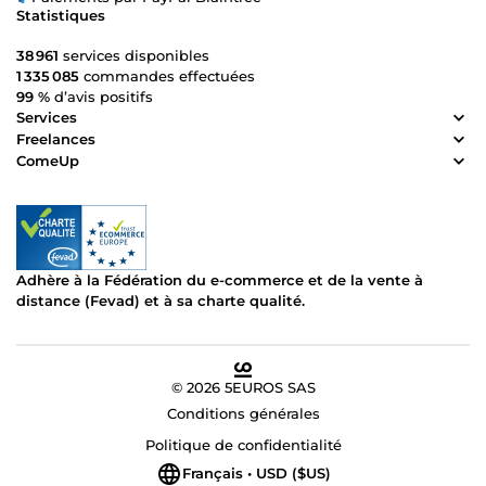
Statistiques
38 961
services disponibles
1 335 085
commandes effectuées
99 %
d’avis positifs
Services
Freelances
ComeUp
Adhère à la Fédération du e-commerce et de la vente à
distance (Fevad) et à sa charte qualité.
© 2026 5EUROS SAS
Conditions générales
Politique de confidentialité
Français • USD ($US)