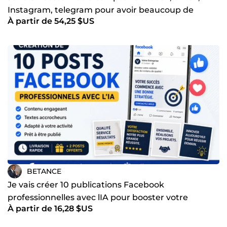
Instagram, telegram pour avoir beaucoup de
À partir de 54,25 $US
visibilité
BETANCE
Je vais créer 10 publications Facebook
professionnelles avec lIA pour booster votre
À partir de 16,28 $US
activité