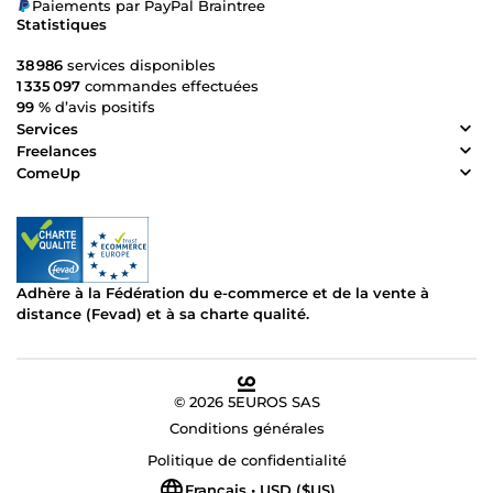
Paiements par PayPal Braintree
Statistiques
38 986
services disponibles
1 335 097
commandes effectuées
99 %
d’avis positifs
Services
Freelances
ComeUp
Adhère à la Fédération du e-commerce et de la vente à
distance (Fevad) et à sa charte qualité.
© 2026 5EUROS SAS
Conditions générales
Politique de confidentialité
Français • USD ($US)