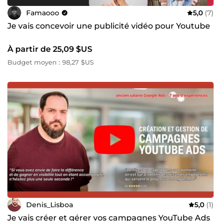
Famaooo
5,0
(7)
Je vais concevoir une publicité vidéo pour Youtube
À partir de 25,09 $US
Budget moyen : 98,27 $US
Denis_Lisboa
5,0
(1)
Je vais créer et gérer vos campagnes YouTube Ads