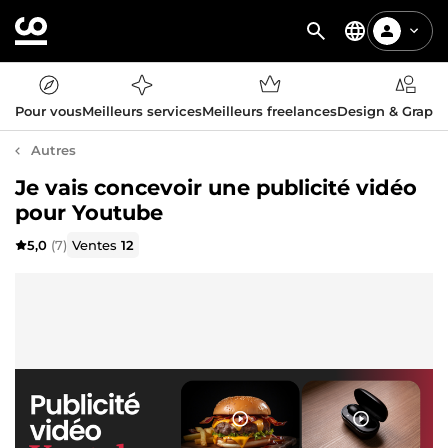
Pour vous
Meilleurs services
Meilleurs freelances
Design & Graph
Autres
Je vais concevoir une publicité vidéo
pour Youtube
5,0
(7)
Ventes
12