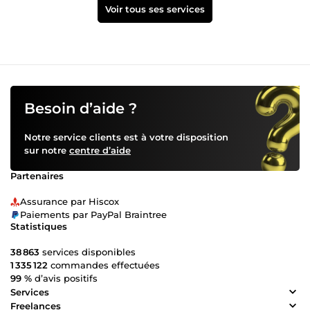
Voir tous ses services
Besoin d’aide ?
Notre service clients est à votre disposition
sur notre
centre d’aide
Partenaires
Assurance par Hiscox
Paiements par PayPal Braintree
Statistiques
38 863
services disponibles
1 335 122
commandes effectuées
99 %
d’avis positifs
Services
Freelances