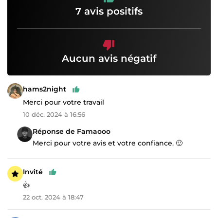
7 avis positifs
Aucun avis négatif
hams2night
Merci pour votre travail
10 déc. 2024 à 16:56
Réponse de Famaooo
Merci pour votre avis et votre confiance. 🙂
Invité
👍
22 oct. 2024 à 18:47