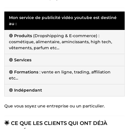
Mon service de publicité vidéo youtube est destiné
au :
🔴
Produits
(Dropshipping & E-commerce) :
cosmétique, alimentaire, amincissants, high tech,
vêtements, parfum etc...
🔵
Services
🟢
Formations
: vente en ligne, trading, affiliation
etc...
🟣
Indépendant
Que vous soyez une entreprise ou un particulier.
🌟 CE QUE LES CLIENTS QUI ONT DÉJÀ