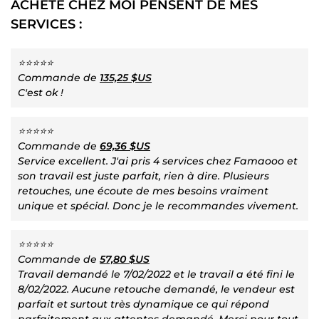
ACHETÉ CHEZ MOI PENSENT DE MES
SERVICES :
⭐⭐⭐⭐⭐
Commande de
135,25 $US
C'est ok !
⭐⭐⭐⭐⭐
Commande de
69,36 $US
Service excellent. J'ai pris 4 services chez Famaooo et
son travail est juste parfait, rien à dire. Plusieurs
retouches, une écoute de mes besoins vraiment
unique et spécial. Donc je le recommandes vivement.
⭐⭐⭐⭐⭐
Commande de
57,80 $US
Travail demandé le 7/02/2022 et le travail a été fini le
8/02/2022. Aucune retouche demandé, le vendeur est
parfait et surtout très dynamique ce qui répond
parfaitement aux attentes demandé. Merci pour tout