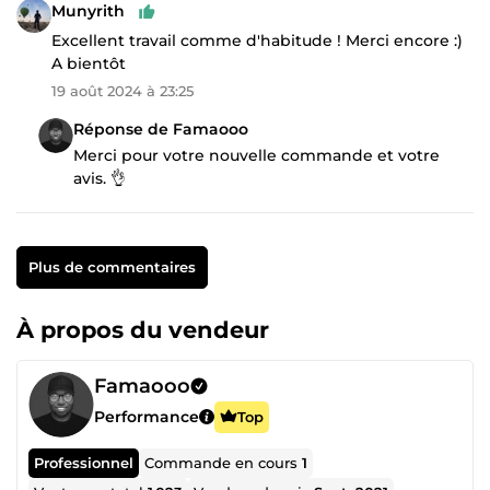
Munyrith
Excellent travail comme d'habitude ! Merci encore :)
A bientôt
19 août 2024 à 23:25
Réponse de Famaooo
Merci pour votre nouvelle commande et votre
avis. 👌
Plus de commentaires
À propos du vendeur
Famaooo
Performance
Top
Professionnel
Commande en cours
1