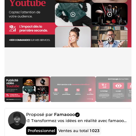
Proposé par
Famaooo
🎨 Transformez vos idées en réalité avec famaooo – Votre expert en création digitale !
Professionnel
Ventes au total
1 023