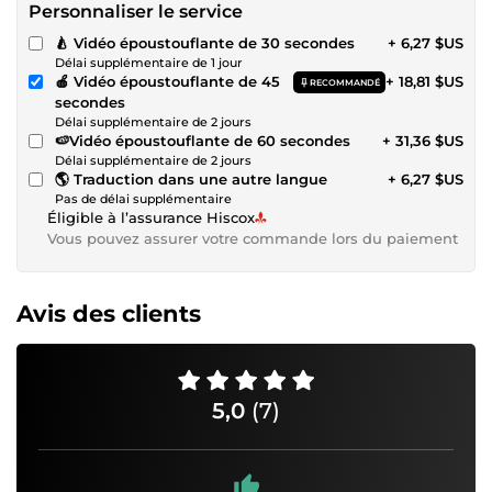
Personnaliser le service
🍐 Vidéo époustouflante de 30 secondes
+ 6,27 $US
Délai supplémentaire de 1 jour
🍎 Vidéo époustouflante de 45
+ 18,81 $US
RECOMMANDÉ
secondes
Délai supplémentaire de 2 jours
🍉Vidéo époustouflante de 60 secondes
+ 31,36 $US
Délai supplémentaire de 2 jours
🌎 Traduction dans une autre langue
+ 6,27 $US
Pas de délai supplémentaire
Éligible à l’assurance Hiscox
Vous pouvez assurer votre commande lors du paiement
Avis des clients
5,0
(7)