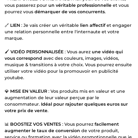
vous passerez pour
un véritable professionnelle
et vous
pourrez vous
démarquer de vos concurrents
.
🔗
LIEN
: Je vais créer un véritable
lien affectif
et engager
une relation personnelle entre l'internaute et votre
marque.
🖌️
VIDÉO PERSONNALISÉE
: Vous aurez
une vidéo qui
vous correspond
avec des couleurs, images, vidéos,
musique & transitions à votre choix. Vous pourrez ensuite
utiliser votre vidéo pour la promouvoir en publicité
youtube.
💎
MISE EN VALEUR
: Vos produits mis en valeur et une
augmentation de leur valeur perçue par le
consommateur.
Idéal pour rajouter quelques euros sur
votre prix de vente
.
📊
BOOSTEZ VOS VENTES
: Vous pourrez
facilement
augmenter le taux de conversion
de votre produit,
service ou formation avec la vidéo promotionnelle que je