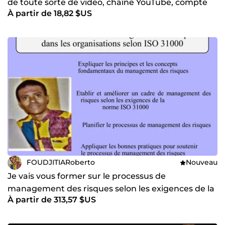
de toute sorte de vidéo, chaîne YouTube, compte
À partir de 18,82 $US
tiktok
FOUDJITIARoberto
Nouveau
Je vais vous former sur le processus de
management des risques selon les exigences de la
À partir de 313,57 $US
norme ISO 31000