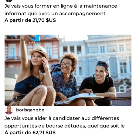
Je vais vous former en ligne à la maintenance
informatique avec un accompagnement
À partir de 21,70 $US
personnalisé
borisgangbe
Je vais vous aider à candidater aux différentes
opportunités de bourse détudes, quel que soit le
À partir de 62,71 $US
pays