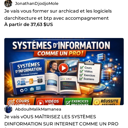
JonathanDjodjoMole
Je vais vous former sur archicad et les logiciels
darchitecture et btp avec accompagnement
À partir de 37,63 $US
AbdoulMalikMamanea
Je vais vOUS MAÎTRISEZ LES SYSTÈMES
DINFORMATION SUR INTERNET COMME UN PRO