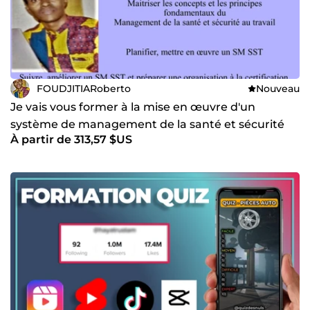
FOUDJITIARoberto
Nouveau
Je vais vous former à la mise en œuvre d'un
système de management de la santé et sécurité
À partir de 313,57 $US
au travail