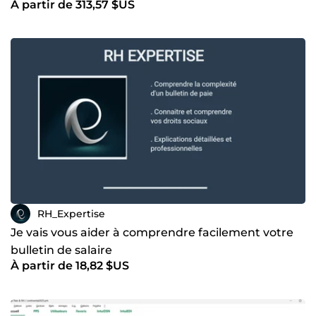
À partir de 313,57 $US
denrées alimentaires
RH_Expertise
Je vais vous aider à comprendre facilement votre
bulletin de salaire
À partir de 18,82 $US