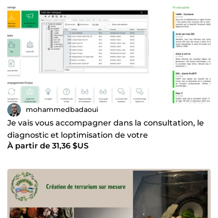
mohammedbadaoui
Je vais vous accompagner dans la consultation, le
diagnostic et loptimisation de votre
À partir de 31,36 $US
environnement Sage