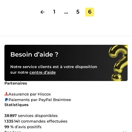
1
…
5
6
Besoin d’aide ?
Notre service clients est à votre disposition
sur notre
centre d’aide
Partenaires
Assurance par Hiscox
Paiements par PayPal Braintree
Statistiques
38 897
services disponibles
1 335 141
commandes effectuées
99 %
d’avis positifs