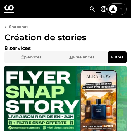
Snapchat
Création de stories
8 services
Services
Freelances
Filtres