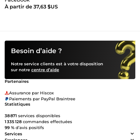
À partir de 37,63 $US
Besoin d’aide ?
Notre service clients est à votre disposition
sur notre
centre d’aide
Partenaires
Assurance par Hiscox
Paiements par PayPal Braintree
Statistiques
38 871
services disponibles
1 335 128
commandes effectuées
99 %
d’avis positifs
Services
Freelances