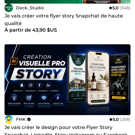
Deck_Studio
5,0
(348)
Je vais créer votre flyer story Snapchat de haute
qualité
À partir de 43,90 $US
FMK
5,0
(258)
Je vais créer le design pour votre Flyer Story
Snapchat, LinkedIn, Story Instagram ou Facebook