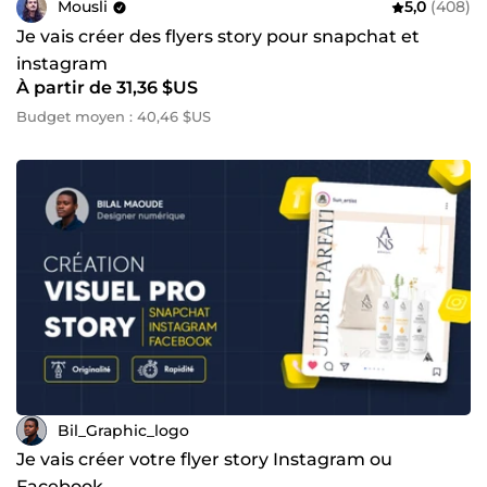
Mousli
5,0
(408)
Je vais créer des flyers story pour snapchat et
instagram
À partir de 31,36 $US
Budget moyen : 40,46 $US
Bil_Graphic_logo
Je vais créer votre flyer story Instagram ou
Facebook