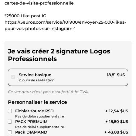
cartes-de-visite-professionnelle
*25000 Like post IG
https://5euros.com/service/101900/envoyer-25-000-likes-
pour-vos-photos-sur-instagram-1
Je vais créer 2 signature Logos
Professionnels
pour 17,33 $US
Service basique
18,81 $US
2 jours de réalisation
Ce vendeur n’est pas assujetti à la TVA.
Personnaliser le service
Fichier source PSD
+ 12,54 $US
Pas de délai supplémentaire
PACK PREMUIM
+ 18,80 $US
Pas de délai supplémentaire
Pack DIAMAND
+ 43,88 $US