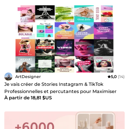
ArtDesigner
5,0
(14)
Je vais créer de Stories Instagram & TikTok
Professionnelles et percutantes pour Maximiser
À partir de 18,81 $US
Votre Engagement