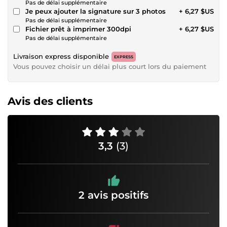
Pas de délai supplémentaire
Je peux ajouter la signature sur 3 photos
+ 6,27 $US
Pas de délai supplémentaire
Fichier prêt à imprimer 300dpi
+ 6,27 $US
Pas de délai supplémentaire
Livraison express disponible
EXPRESS
Vous pouvez choisir un délai plus court lors du paiement
Avis des clients
3,3
(3)
2 avis positifs