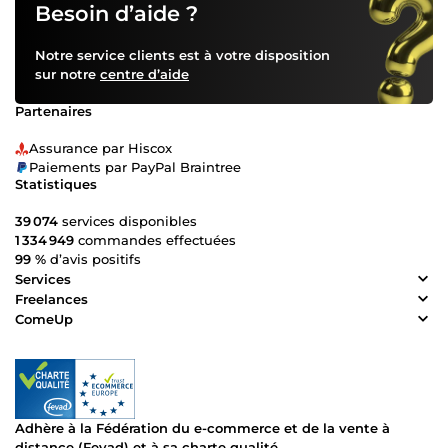
Besoin d’aide ?
Notre service clients est à votre disposition
sur notre
centre d’aide
Partenaires
Assurance par Hiscox
Paiements par PayPal Braintree
Statistiques
39 074
services disponibles
1 334 949
commandes effectuées
99 %
d’avis positifs
Services
Freelances
ComeUp
Adhère à la Fédération du e-commerce et de la vente à
distance (Fevad) et à sa charte qualité.