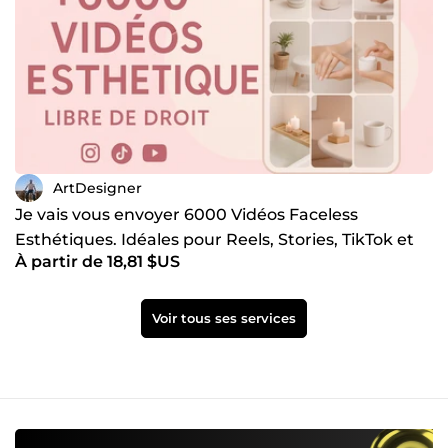
ArtDesigner
Je vais vous envoyer 6000 Vidéos Faceless
Esthétiques. Idéales pour Reels, Stories, TikTok et
À partir de 18,81 $US
Pinterest
Voir tous ses services