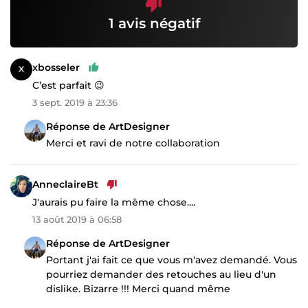
1 avis négatif
xbosseler
C’est parfait 😉
3 sept. 2019 à 23:36
Réponse de ArtDesigner
Merci et ravi de notre collaboration
AnneclaireBt
J'aurais pu faire la même chose....
13 août 2019 à 06:58
Réponse de ArtDesigner
Portant j'ai fait ce que vous m'avez demandé. Vous
pourriez demander des retouches au lieu d'un
dislike. Bizarre !!! Merci quand même