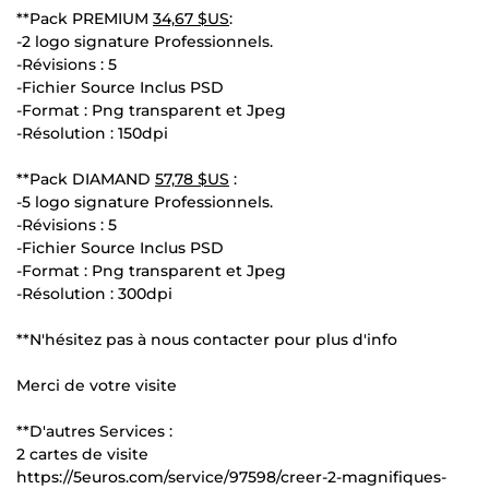
**Pack PREMIUM
34,67 $US
:
-2 logo signature Professionnels.
-Révisions : 5
-Fichier Source Inclus PSD
-Format : Png transparent et Jpeg
-Résolution : 150dpi
**Pack DIAMAND
57,78 $US
:
-5 logo signature Professionnels.
-Révisions : 5
-Fichier Source Inclus PSD
-Format : Png transparent et Jpeg
-Résolution : 300dpi
**N'hésitez pas à nous contacter pour plus d'info
Merci de votre visite
**D'autres Services :
2 cartes de visite
https://5euros.com/service/97598/creer-2-magnifiques-