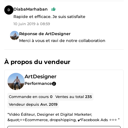
DiabaMarhaban
Rapide et efficace. Je suis satisfaite
10 juin 2019 à 08:59
Réponse de ArtDesigner
Merci à vous et ravi de notre collaboration
À propos du vendeur
ArtDesigner
Performance
Commande en cours
0
Ventes au total
235
Vendeur depuis
Avr. 2019
“Vidéo Éditeur, Designer et Digital Marketer;
&quot;⭐⭐Ecommerce, dropshipping, ✔️Facebook Ads ⭐⭐⭐ ”