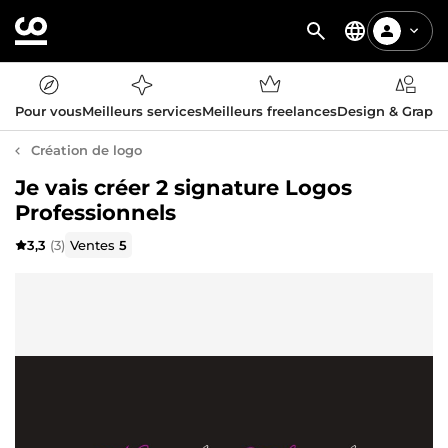
Pour vous
Meilleurs services
Meilleurs freelances
Design & Graph
Création de logo
Je vais créer 2 signature Logos
Professionnels
3,3
(3)
Ventes
5