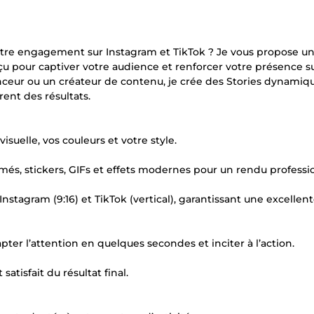
votre engagement sur Instagram et TikTok ? Je vous propose un
u pour captiver votre audience et renforcer votre présence su
nceur ou un créateur de contenu, je crée des Stories dynamiqu
rent des résultats.
suelle, vos couleurs et votre style.
animés, stickers, GIFs et effets modernes pour un rendu professi
nstagram (9:16) et TikTok (vertical), garantissant une excellen
ter l’attention en quelques secondes et inciter à l’action.
atisfait du résultat final.