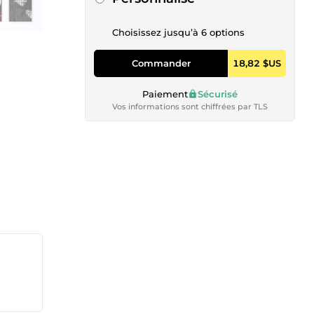
Choisissez jusqu’à 6 options
Commander
18,82 $US
Paiement
Sécurisé
Vos informations sont chiffrées par TLS