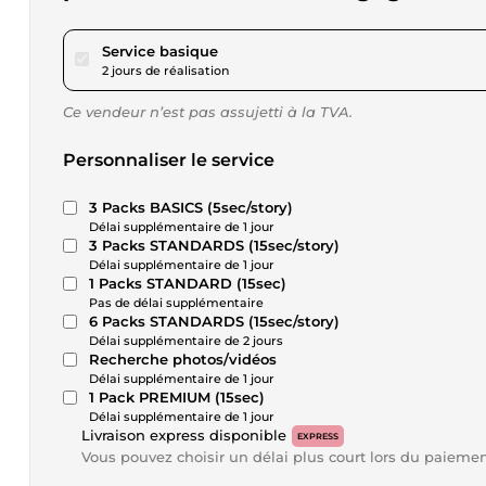
pour 17,34 $US
Service basique
2 jours de réalisation
Ce vendeur n’est pas assujetti à la TVA.
Personnaliser le service
3 Packs BASICS (5sec/story)
Délai supplémentaire de 1 jour
3 Packs STANDARDS (15sec/story)
Délai supplémentaire de 1 jour
1 Packs STANDARD (15sec)
Pas de délai supplémentaire
6 Packs STANDARDS (15sec/story)
Délai supplémentaire de 2 jours
Recherche photos/vidéos
Délai supplémentaire de 1 jour
1 Pack PREMIUM (15sec)
Délai supplémentaire de 1 jour
Livraison express disponible
EXPRESS
Vous pouvez choisir un délai plus court lors du paieme