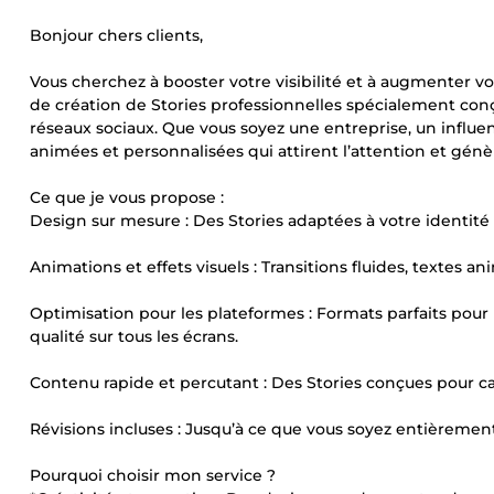
Bonjour chers clients,
Vous cherchez à booster votre visibilité et à augmenter 
de création de Stories professionnelles spécialement conç
réseaux sociaux. Que vous soyez une entreprise, un influe
animées et personnalisées qui attirent l’attention et génè
Ce que je vous propose :
Design sur mesure : Des Stories adaptées à votre identité vi
Animations et effets visuels : Transitions fluides, textes 
Optimisation pour les plateformes : Formats parfaits pour I
qualité sur tous les écrans.
Contenu rapide et percutant : Des Stories conçues pour cap
Révisions incluses : Jusqu’à ce que vous soyez entièrement s
Pourquoi choisir mon service ?