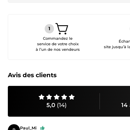
Commandez le
Échan
service de votre choix
site jusqu’à l
à l’un de nos vendeurs
Avis des clients
5,0
(14)
14 
Paul_Mi