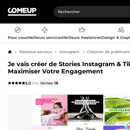
Pour vous
Meilleurs services
Meilleurs freelances
Design & Gra
Réseaux sociaux
Instagram
Création de publicatio
Accueil
Je vais créer de Stories Instagram & T
Maximiser Votre Engagement
5,0
(14)
Ventes
18