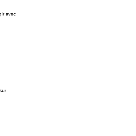
ir avec
sur