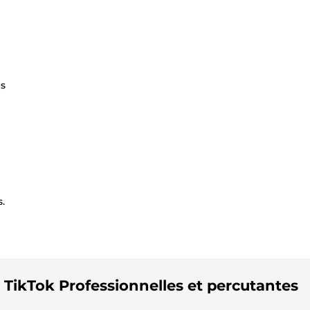
es
.
& TikTok Professionnelles et percutantes