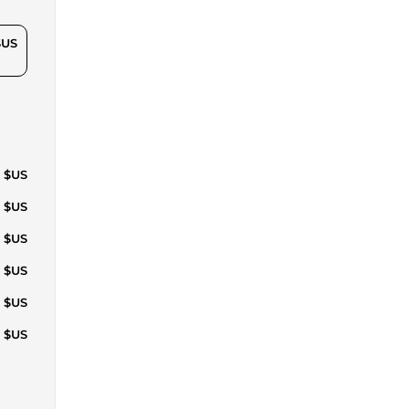
$US
9 $US
3 $US
4 $US
2 $US
1 $US
9 $US