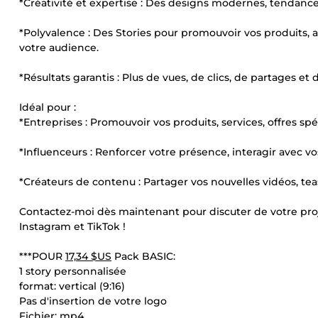
*Créativité et expertise : Des designs modernes, tendances
*Polyvalence : Des Stories pour promouvoir vos produits
votre audience.
*Résultats garantis : Plus de vues, de clics, de partages e
Idéal pour :
*Entreprises : Promouvoir vos produits, services, offres 
*Influenceurs : Renforcer votre présence, interagir avec vo
*Créateurs de contenu : Partager vos nouvelles vidéos, 
Contactez-moi dès maintenant pour discuter de votre proje
Instagram et TikTok !
***POUR
17,34 $US
Pack BASIC:
1 story personnalisée
format: vertical (9:16)
Pas d'insertion de votre logo
Fichier: mp4