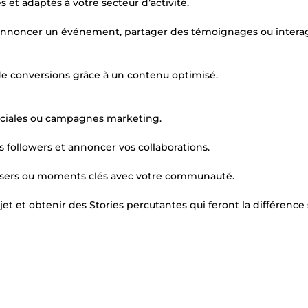
 et adaptés à votre secteur d’activité.
, annoncer un événement, partager des témoignages ou interag
t de conversions grâce à un contenu optimisé.
spéciales ou campagnes marketing.
s followers et annoncer vos collaborations.
teasers ou moments clés avec votre communauté.
t et obtenir des Stories percutantes qui feront la différence 