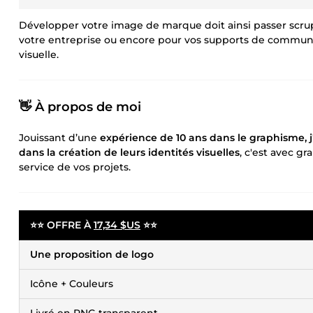
Développer votre image de marque doit ainsi passer scrup
votre entreprise ou encore pour vos supports de communic
visuelle.
👋
À propos de moi
Jouissant d’une
expérience de 10 ans dans le graphisme, 
dans la création de leurs identités visuelles
, c'est avec g
service de vos projets.
⭐⭐ OFFRE À
17,34 $US
⭐⭐
Une proposition de logo
Icône + Couleurs