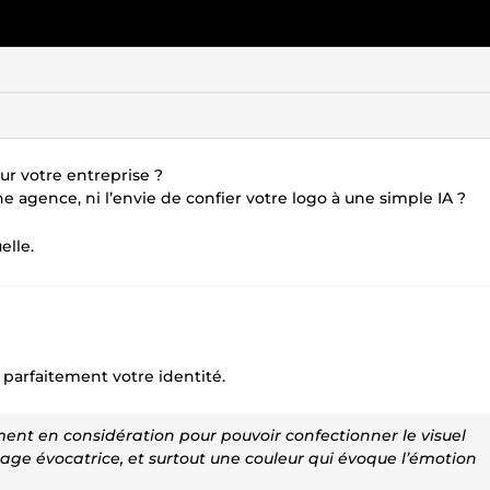
ur votre entreprise ?
 agence, ni l’envie de confier votre logo à une simple IA ?
elle.
e parfaitement votre identité.
t en considération pour pouvoir confectionner le visuel
age évocatrice, et surtout une couleur qui évoque l’émotion