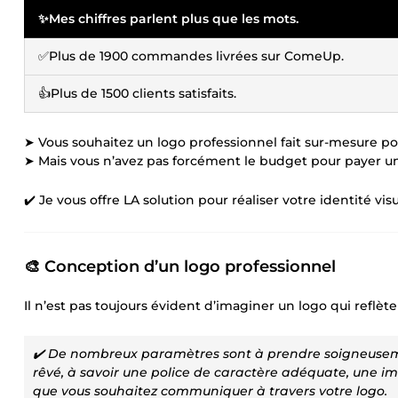
✨Mes chiffres parlent plus que les mots.
✅Plus de 1900 commandes livrées sur ComeUp.
👍Plus de 1500 clients satisfaits.
➤ Vous souhaitez un logo professionnel fait sur-mesure po
➤ Mais vous n’avez pas forcément le budget pour payer une
✔️ Je vous offre LA solution pour réaliser votre identité visu
🎨
Conception d’un logo professionnel
Il n’est pas toujours évident d’imaginer un logo qui reflèt
✔️ De nombreux paramètres sont à prendre soigneusemen
rêvé, à savoir une police de caractère adéquate, une im
que vous souhaitez communiquer à travers votre logo.