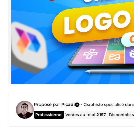
Proposé par
Picadi
•
Graphiste spécialisé dans 
Professionnel
Ventes au total
2 157
Disponible 