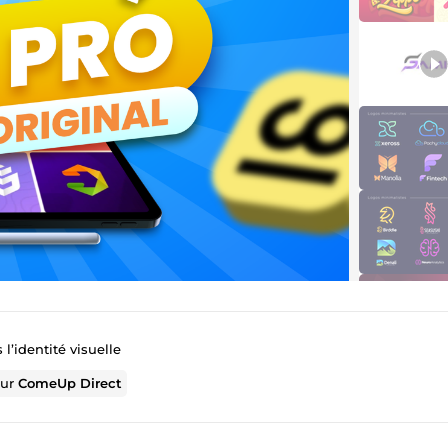
l’identité visuelle
sur
ComeUp Direct