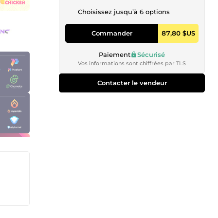
Choisissez jusqu’à 6 options
Commander
87,80 $US
Paiement
Sécurisé
Vos informations sont chiffrées par TLS
Contacter le vendeur