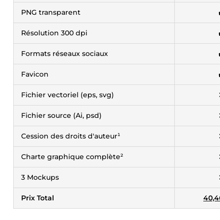
PNG transparent
Résolution 300 dpi
Formats réseaux sociaux
Favicon
Fichier vectoriel (eps, svg)
Fichier source (Ai, psd)
Cession des droits d'auteur¹
Charte graphique complète²
3 Mockups
Prix Total
40,4