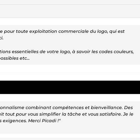
re pour toute exploitation commerciale du logo, qui est
i.
ons essentielles de votre logo, à savoir les codes couleurs,
ossibles etc...
essionnalisme combinant compétences et bienveillance. Des
t tout pour vous simplifier la tâche et vous satisfaire. Je le
xigences. Merci Picadi !"