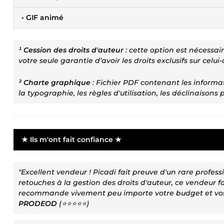
• GIF animé
¹ Cession des droits d'auteur
: cette option est nécessai
votre seule garantie d’avoir les droits exclusifs sur celui-c
² Charte graphique
: Fichier PDF contenant les informati
la typographie, les règles d'utilisation, les déclinaisons p
★ Ils m'ont fait confiance ★
"Excellent vendeur ! Picadi fait preuve d'un rare prof
retouches à la gestion des droits d'auteur, ce vendeur fai
recommande vivement peu importe votre budget et vos e
PRODEOD
(⭐⭐⭐⭐⭐)