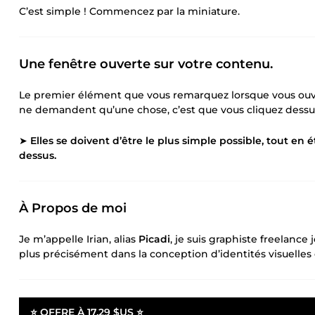
C’est simple ! Commencez par la miniature.
Une fenêtre ouverte sur votre contenu.
Le premier élément que vous remarquez lorsque vous ouvr
ne demandent qu’une chose, c’est que vous cliquez dessu
➤
Elles se doivent d’être le plus simple possible, tout en 
dessus.
À Propos de moi
Je m’appelle Irian, alias
Picadi
, je suis graphiste freelanc
plus précisément dans la conception d’identités visuelle
⭐ OFFRE À
17,29 $US
⭐