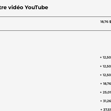
otre vidéo YouTube
18,76 
+ 12,5
+ 12,5
+ 12,5
+ 18,7
+ 25,0
+ 31,2
+ 37,5