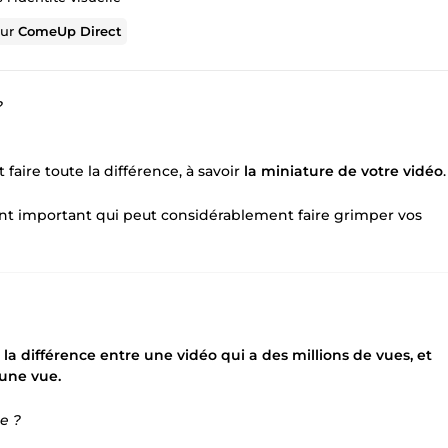
sur
ComeUp Direct
?
faire toute la différence, à savoir
la miniature de votre vidéo
.
ment important qui peut considérablement faire grimper vos
la différence entre une vidéo qui a des millions de vues, et
cune vue.
e ?