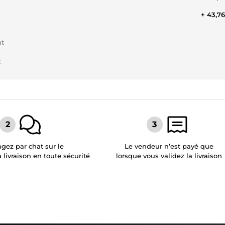
+ 43,7
nt
t
gez par chat sur le
Le vendeur n’est payé que
a livraison en toute sécurité
lorsque vous validez la livraison