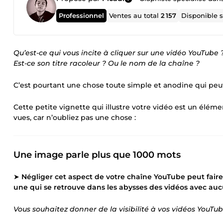
Professionnel
Ventes au total
2 157
Disponible 
Qu’est-ce qui vous incite à cliquer sur une vidéo YouTube 
Est-ce son titre racoleur ? Ou le nom de la chaîne ?
C’est pourtant une chose toute simple et anodine qui peut 
Cette petite vignette qui illustre votre vidéo est un élé
vues, car n’oubliez pas une chose :
Une image parle plus que 1000 mots
➤
Négliger cet aspect de votre chaîne YouTube peut faire 
une qui se retrouve dans les abysses des vidéos avec au
Vous souhaitez donner de la visibilité à vos vidéos YouTub