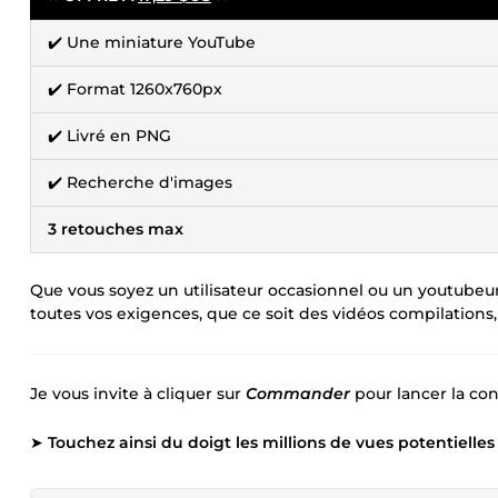
✔️ Une miniature YouTube
✔️ Format 1260x760px
✔️ Livré en PNG
✔️ Recherche d'images
3 retouches max
Que vous soyez un utilisateur occasionnel ou un youtubeu
toutes vos exigences, que ce soit des vidéos compilations,
Je vous invite à cliquer sur
Commander
pour lancer la co
➤
Touchez ainsi du doigt les millions de vues potentielles