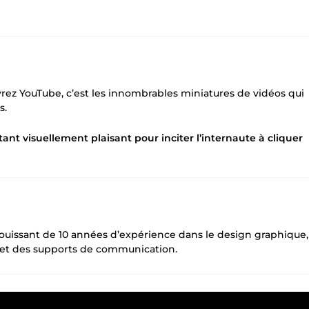
ez YouTube, c’est les innombrables miniatures de vidéos qui
s.
étant visuellement plaisant pour inciter l’internaute à cliquer
e jouissant de 10 années d’expérience dans le design graphique,
s et des supports de communication.