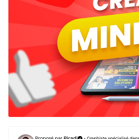
Proposé par
Picadi
•
Graphiste spécialisé dans 